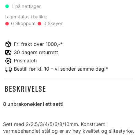
1
på nettlager
0
0
Fri frakt over 1000,-*
30 dagers returrett
Prismatch
Bestill før kl. 10 – vi sender samme dag!*
BESKRIVELSE
8 unbrakonøkler i ett sett!
Sett med
2/2.5/3/4/5/6/8/10mm
. Konstruert i
varmebehandlet stål og er av høy kvalitet og slitestyrke.