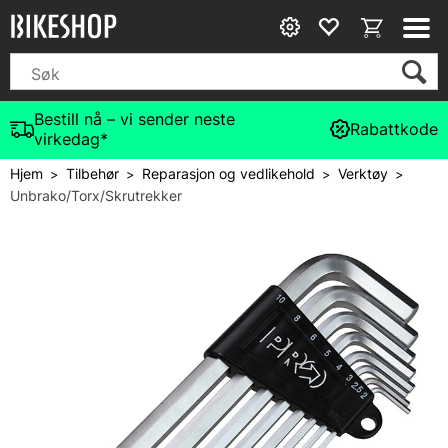
Bestill nå – vi sender neste
Rabattkode
virkedag*
Hjem
Tilbehør
Reparasjon og vedlikehold
Verktøy
>
>
>
>
Unbrako/Torx/Skrutrekker