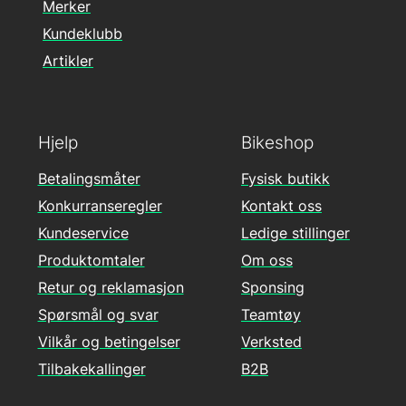
Merker
Kundeklubb
Artikler
Hjelp
Bikeshop
Betalingsmåter
Fysisk butikk
Konkurranseregler
Kontakt oss
Kundeservice
Ledige stillinger
Produktomtaler
Om oss
Retur og reklamasjon
Sponsing
Spørsmål og svar
Teamtøy
Vilkår og betingelser
Verksted
Tilbakekallinger
B2B