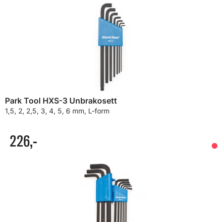
Park Tool HXS-3 Unbrakosett
1,5, 2, 2,5, 3, 4, 5, 6 mm, L-form
226,-