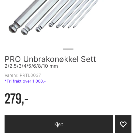
PRO Unbrakonøkkel Sett
2/2.5/3/4/5/6/8/10 mm
Varenr:
PRTL0037
279,-
Kjøp