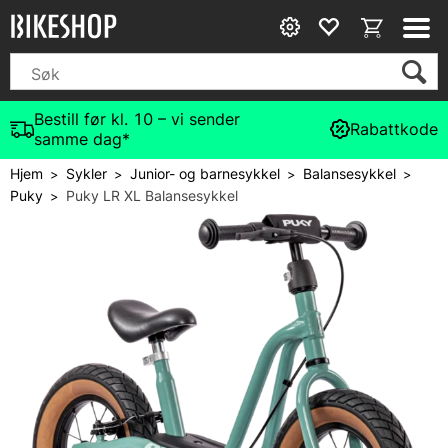
Bestill før kl. 10 – vi sender
Rabattkode
samme dag*
Hjem
Sykler
Junior- og barnesykkel
Balansesykkel
>
>
>
>
Puky
Puky LR XL Balansesykkel
>