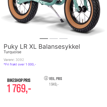
Puky LR XL Balansesykkel
Turquoise
Varenr:
3092
VEIL. PRIS
1 769,-
1 949,-