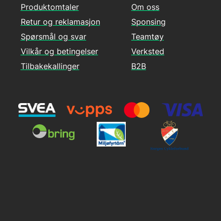
Produktomtaler
Om oss
Retur og reklamasjon
Sponsing
Spørsmål og svar
Teamtøy
Vilkår og betingelser
Verksted
Tilbakekallinger
B2B