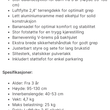
cm)
Luftfylte 2,4” terrengdekk for optimalt grep
Lett aluminiumsramme med eikehjul for solid
konstruksjon
Banansadel for optimal komfort og stabilitet
Stor fotstøtte for en trygg kjørestilling
Barnevennlig V-brems på bakhjulet
Ekstra brede sikkerhetshåndtak for godt grep
Justerbart styre og sete for lang brukstid
Slitesterk, støtsikker pulverlakk
Inkludert støttefot for enkel parkering
Spesifikasjoner:
Alder: Fra 3 år
Høyde: 95-130 cm
Innerbenslengde: 40-53 cm
Vekt: 4,7 kg
Maks belastning: 25 kg