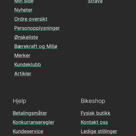
Min side
Strava
Nyheter
Ordre oversikt
Personopplysninger
Ønskeliste
Bærekraft og Miljø
Merker
Kundeklubb
Artikler
Hjelp
Bikeshop
Betalingsmåter
Fysisk butikk
Konkurranseregler
Kontakt oss
Kundeservice
Ledige stillinger