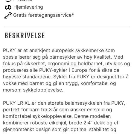
Hjemlevering
Gratis førstegangsservice*
BESKRIVELSE
PUKY er et anerkjent europeisk sykkelmerke som
spesialiserer seg på barnesykler av høy kvalitet. Med
fokus på sikkerhet, ergonomi og holdbarhet, utvikles og
produseres alle PUKY-sykler i Europa for å sikre de
høyeste standardene. Sykler fra PUKY er designet for å
vokse med barnet og gi en trygg, komfortabel og
morsom sykkelopplevelse.
PUKY LR XL er den største balansesykkelen fra PUKY,
perfekt for barn fra 3 år som ønsker en solid og
komfortabel sykkelopplevelse. Denne modellen
kombinerer robuste eikehjul, brede 2,4” dekk og et
gjennomtenkt design som gir optimal stabilitet og