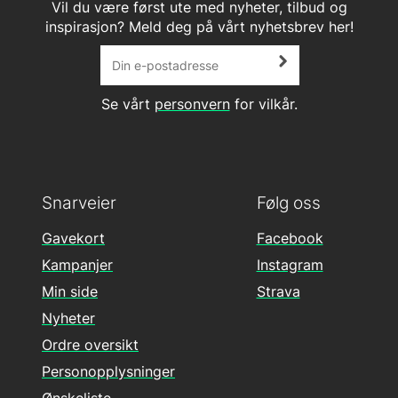
Vil du være først ute med nyheter, tilbud og
inspirasjon? Meld deg på vårt nyhetsbrev her!
Se vårt
personvern
for vilkår.
Snarveier
Følg oss
Gavekort
Facebook
Kampanjer
Instagram
Min side
Strava
Nyheter
Ordre oversikt
Personopplysninger