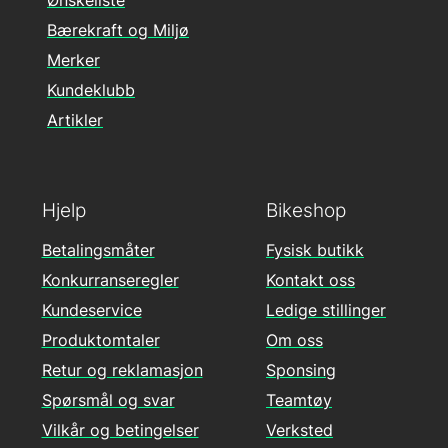
Ønskeliste
Bærekraft og Miljø
Merker
Kundeklubb
Artikler
Hjelp
Bikeshop
Betalingsmåter
Fysisk butikk
Konkurranseregler
Kontakt oss
Kundeservice
Ledige stillinger
Produktomtaler
Om oss
Retur og reklamasjon
Sponsing
Spørsmål og svar
Teamtøy
Vilkår og betingelser
Verksted