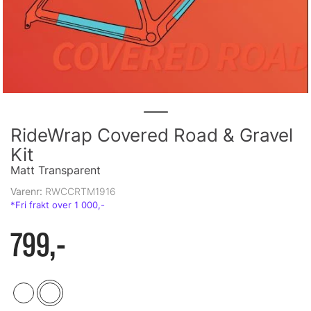
RideWrap Covered Road & Gravel
Kit
Matt Transparent
Varenr:
RWCCRTM1916
799,-