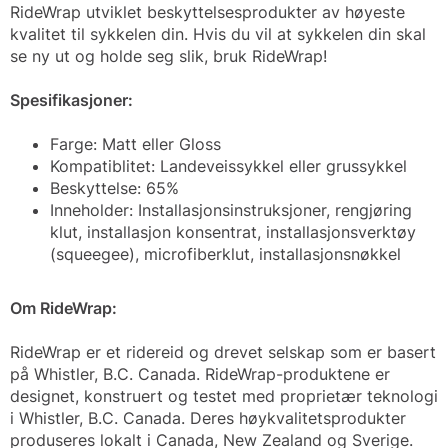
RideWrap utviklet beskyttelsesprodukter av høyeste
kvalitet til sykkelen din. Hvis du vil at sykkelen din skal
se ny ut og holde seg slik, bruk RideWrap!
Spesifikasjoner:
Farge: Matt eller Gloss
Kompatiblitet: Landeveissykkel eller grussykkel
Beskyttelse: 65%
Inneholder: Installasjonsinstruksjoner, rengjøring
klut, installasjon konsentrat, installasjonsverktøy
(squeegee), microfiberklut, installasjonsnøkkel
Om RideWrap:
RideWrap er et ridereid og drevet selskap som er basert
på Whistler, B.C. Canada. RideWrap-produktene er
designet, konstruert og testet med proprietær teknologi
i Whistler, B.C. Canada. Deres høykvalitetsprodukter
produseres lokalt i Canada, New Zealand og Sverige.