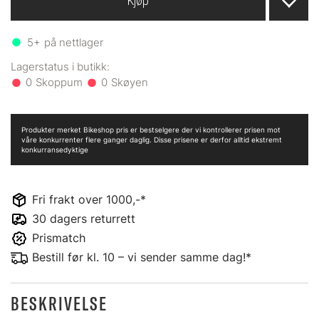
Kjøp
5+
på nettlager
0
0
Produkter merket Bikeshop pris er bestselgere der vi kontrollerer prisen mot
våre konkurrenter flere ganger daglig. Disse prisene er derfor alltid ekstremt
konkurransedyktige
Fri frakt over 1000,-*
30 dagers returrett
Prismatch
Bestill før kl. 10 – vi sender samme dag!*
BESKRIVELSE