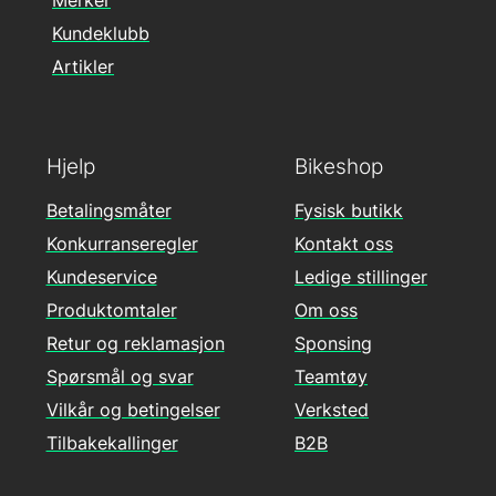
Merker
Kundeklubb
Artikler
Hjelp
Bikeshop
Betalingsmåter
Fysisk butikk
Konkurranseregler
Kontakt oss
Kundeservice
Ledige stillinger
Produktomtaler
Om oss
Retur og reklamasjon
Sponsing
Spørsmål og svar
Teamtøy
Vilkår og betingelser
Verksted
Tilbakekallinger
B2B