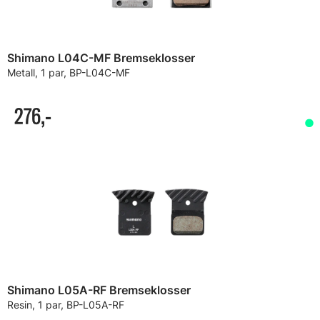
Shimano L04C-MF Bremseklosser
Metall, 1 par, BP-L04C-MF
276,-
Shimano L05A-RF Bremseklosser
Resin, 1 par, BP-L05A-RF