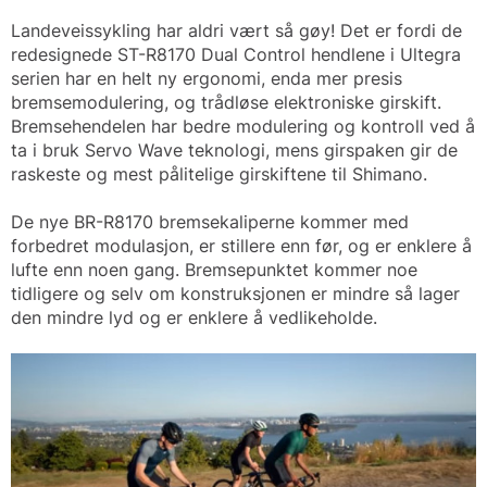
Landeveissykling har aldri vært så gøy! Det er fordi de
redesignede ST-R8170 Dual Control hendlene i Ultegra
serien har en helt ny ergonomi, enda mer presis
bremsemodulering, og trådløse elektroniske girskift.
Bremsehendelen har bedre modulering og kontroll ved å
ta i bruk Servo Wave teknologi, mens girspaken gir de
raskeste og mest pålitelige girskiftene til Shimano.
De nye BR-R8170 bremsekaliperne kommer med
forbedret modulasjon, er stillere enn før, og er enklere å
lufte enn noen gang. Bremsepunktet kommer noe
tidligere og selv om konstruksjonen er mindre så lager
den mindre lyd og er enklere å vedlikeholde.