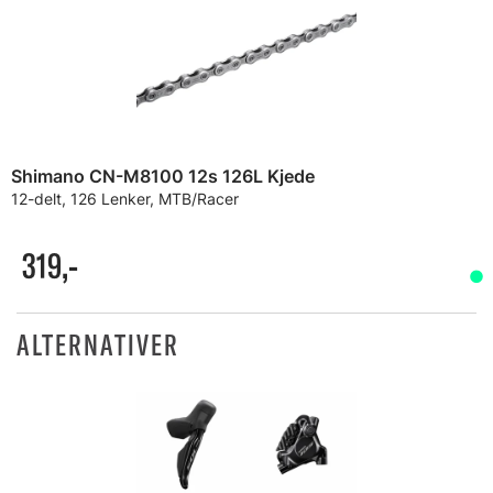
Shimano CN-M8100 12s 126L Kjede
12-delt, 126 Lenker, MTB/Racer
319,-
ALTERNATIVER