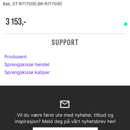
Bak, ST-R7170(R),BR-R7170(R)
3 153,-
SUPPORT
Produsent
Sprengskisse hendel
Sprengskisse kaliper
Vil du være først ute med nyheter, tilbud og
inspirasjon? Meld deg på vårt nyhetsbrev her!