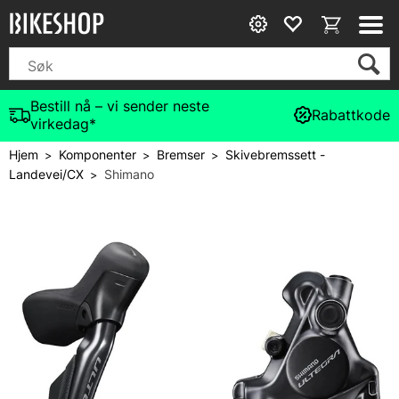
Bestill nå – vi sender neste
Rabattkode
virkedag*
Hjem
Komponenter
Bremser
Skivebremssett -
>
>
>
Landevei/CX
Shimano
>