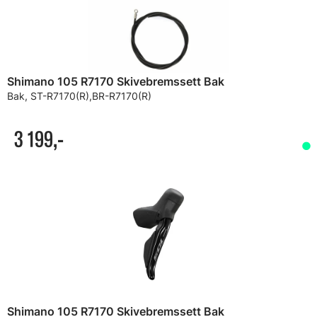
Shimano 105 R7170 Skivebremssett Bak
Bak, ST-R7170(R),BR-R7170(R)
3 199,-
Shimano 105 R7170 Skivebremssett Bak