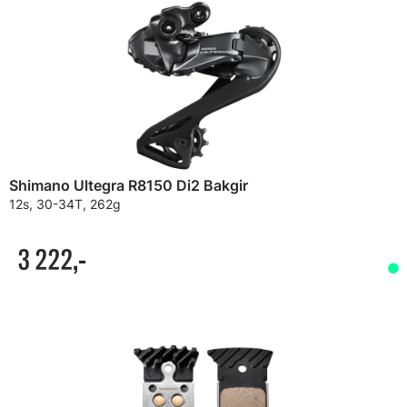
Shimano Ultegra R8150 Di2 Bakgir
12s, 30-34T, 262g
3 222,-