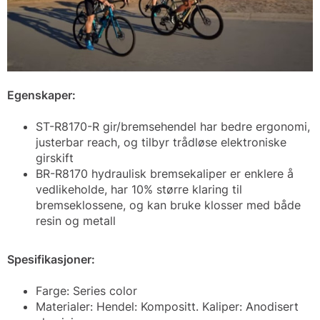
Egenskaper:
ST-R8170-R gir/bremsehendel har bedre ergonomi,
justerbar reach, og tilbyr trådløse elektroniske
girskift
BR-R8170 hydraulisk bremsekaliper er enklere å
vedlikeholde, har 10% større klaring til
bremseklossene, og kan bruke klosser med både
resin og metall
Spesifikasjoner:
Farge: Series color
Materialer: Hendel: Kompositt. Kaliper: Anodisert