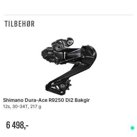
TILBEHØR
Shimano Dura-Ace R9250 Di2 Bakgir
12s, 30-34T, 217 g
6 498,-