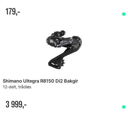
179,-
Shimano Ultegra R8150 Di2 Bakgir
12-delt, trådløs
3 999,-