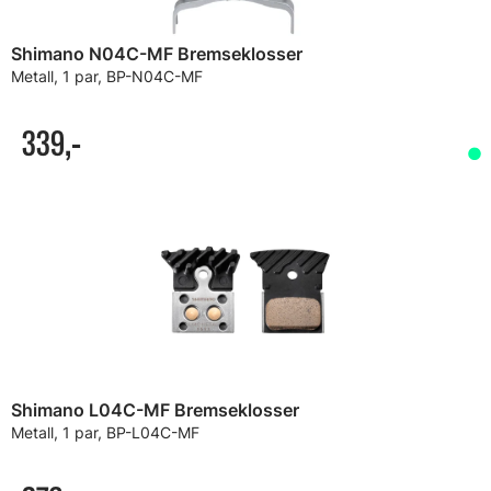
Shimano N04C-MF Bremseklosser
Metall, 1 par, BP-N04C-MF
339,-
Shimano L04C-MF Bremseklosser
Metall, 1 par, BP-L04C-MF