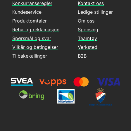
Konkurranseregler
Kontakt oss
Kundeservice
Ledige stillinger
Produktomtaler
Om oss
Retur og reklamasjon
Sponsing
Spørsmål og svar
Teamtøy
Vilkår og betingelser
Verksted
Tilbakekallinger
B2B