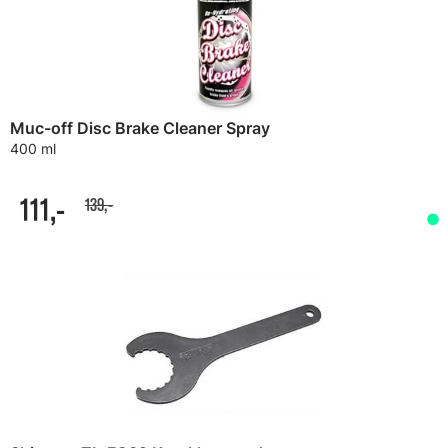
Muc-off Disc Brake Cleaner Spray
400 ml
111,-
139,-