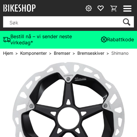
Bestill nå – vi sender neste
Rabattkode
virkedag*
Hjem
Komponenter
Bremser
Bremseskiver
Shimano
>
>
>
>