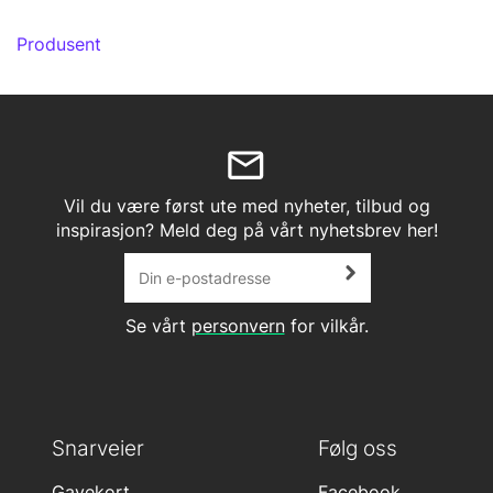
Produsent
Vil du være først ute med nyheter, tilbud og
inspirasjon? Meld deg på vårt nyhetsbrev her!
Se vårt
personvern
for vilkår.
Snarveier
Følg oss
Gavekort
Facebook