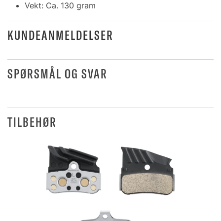
Vekt: Ca. 130 gram
KUNDEANMELDELSER
SPØRSMÅL OG SVAR
TILBEHØR