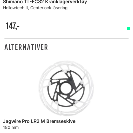
Shimano TL-FC32 Kranklagerverktøy
Hollowtech II, Centerlock låsering
147,-
ALTERNATIVER
Jagwire Pro LR2 M Bremseskive
180 mm