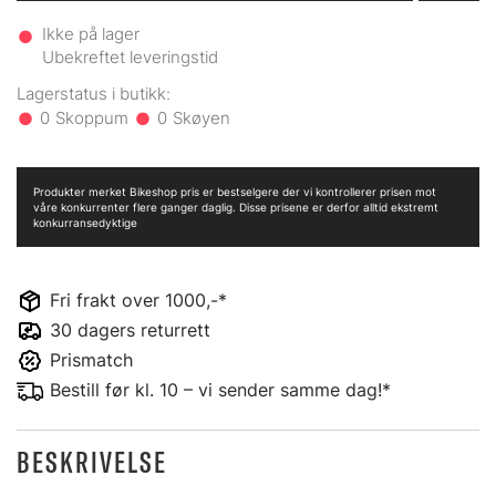
Ikke på lager
Ubekreftet leveringstid
0
0
Produkter merket Bikeshop pris er bestselgere der vi kontrollerer prisen mot
våre konkurrenter flere ganger daglig. Disse prisene er derfor alltid ekstremt
konkurransedyktige
Fri frakt over 1000,-*
30 dagers returrett
Prismatch
Bestill før kl. 10 – vi sender samme dag!*
BESKRIVELSE