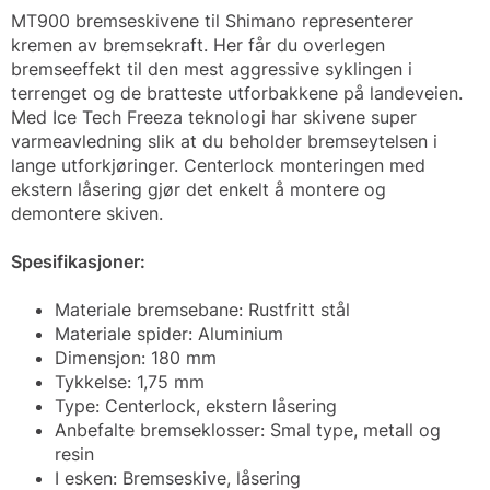
MT900 bremseskivene til Shimano representerer
kremen av bremsekraft. Her får du overlegen
bremseeffekt til den mest aggressive syklingen i
terrenget og de bratteste utforbakkene på landeveien.
Med Ice Tech Freeza teknologi har skivene super
varmeavledning slik at du beholder bremseytelsen i
lange utforkjøringer. Centerlock monteringen med
ekstern låsering gjør det enkelt å montere og
demontere skiven.
Spesifikasjoner:
Materiale bremsebane: Rustfritt stål
Materiale spider: Aluminium
Dimensjon: 180 mm
Tykkelse: 1,75 mm
Type: Centerlock, ekstern låsering
Anbefalte bremseklosser: Smal type, metall og
resin
I esken: Bremseskive, låsering