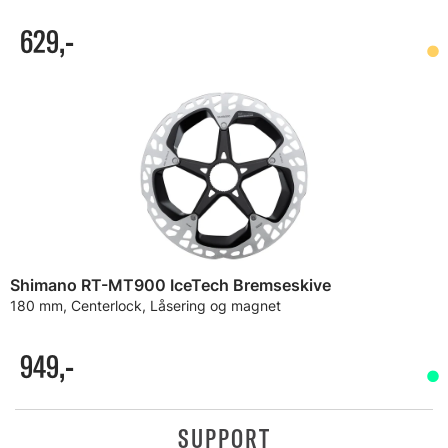
629,-
Shimano RT-MT900 IceTech Bremseskive
180 mm, Centerlock, Låsering og magnet
949,-
SUPPORT