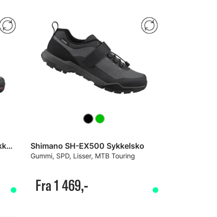
Shimano SH-EX500 Dame Sykkelsko
Shimano SH-EX500 Sykkelsko
Gummi, SPD, Lisser, MTB Touring
Fra 1 469,-