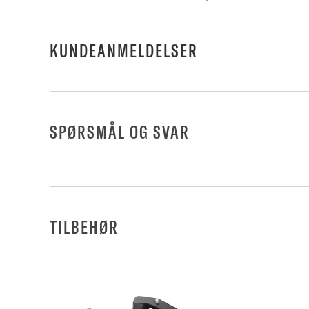
KUNDEANMELDELSER
SPØRSMÅL OG SVAR
TILBEHØR