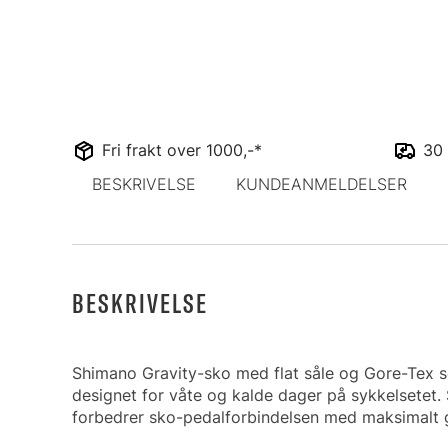
Fri frakt over 1000,-*
30 
BESKRIVELSE
KUNDEANMELDELSER
BESKRIVELSE
Shimano Gravity-sko med flat såle og Gore-Tex so
designet for våte og kalde dager på sykkelsetet
forbedrer sko-pedalforbindelsen med maksimalt grep