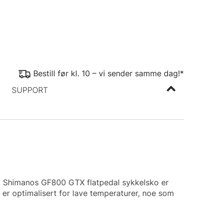
Bestill før kl. 10 – vi sender samme dag!*
SUPPORT
ld. Shimanos GF800 GTX flatpedal sykkelsko er
r optimalisert for lave temperaturer, noe som