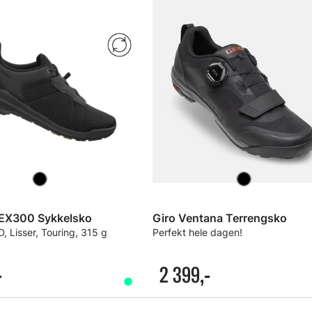
EX300 Sykkelsko
Giro Ventana Terrengsko
, Lisser, Touring, 315 g
Perfekt hele dagen!
-
2 399,-