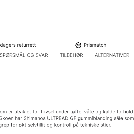
dagers returrett
Prismatch
SPØRSMÅL OG SVAR
TILBEHØR
ALTERNATIVER
m er utviklet for trivsel under tøffe, våte og kalde forho
. Skoen har Shimanos ULTREAD GF gummiblanding såle som e
 for økt selvtillit og kontroll på tekniske stier.