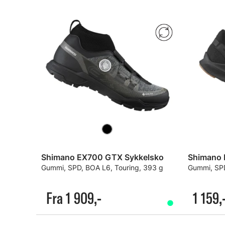
Shimano EX700 GTX Sykkelsko
Shimano 
Gummi, SPD, BOA L6, Touring, 393 g
Gummi, SPD
Fra 1 909,-
1 159,