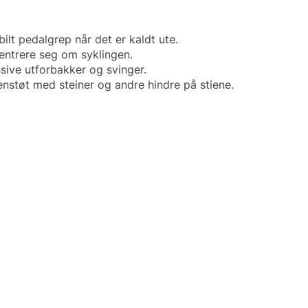
t pedalgrep når det er kaldt ute.
entrere seg om syklingen.
ssive utforbakker og svinger.
nstøt med steiner og andre hindre på stiene.