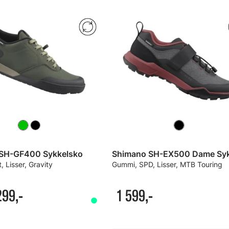
SH-GF400 Sykkelsko
, Lisser, Gravity
Gummi, SPD, Lisser, MTB Touring
299,-
1 599,-