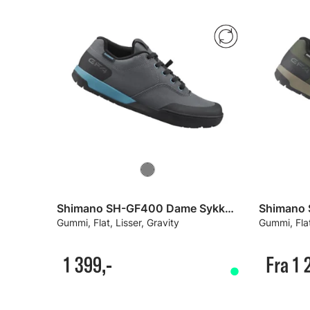
Shimano SH-GF400 Dame Sykkelsko
Shimano 
Gummi, Flat, Lisser, Gravity
Gummi, Flat
1 399,-
Fra 1 