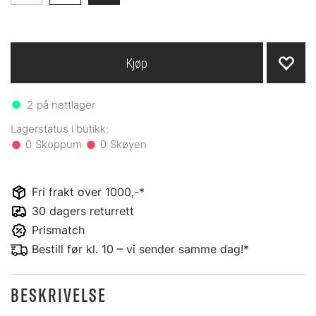
Kjøp
2
på nettlager
0
0
Fri frakt over 1000,-*
30 dagers returrett
Prismatch
Bestill før kl. 10 – vi sender samme dag!*
BESKRIVELSE