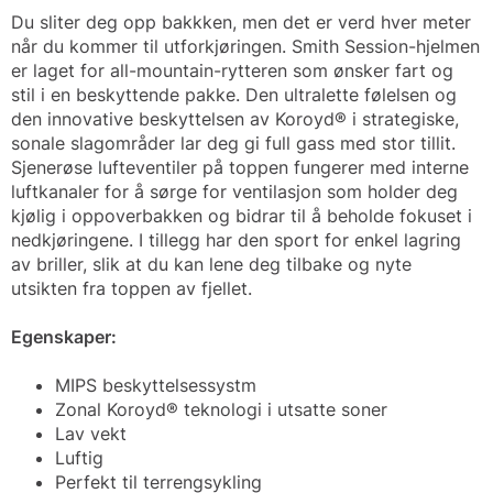
Du sliter deg opp bakkken, men det er verd hver meter
når du kommer til utforkjøringen. Smith Session-hjelmen
er laget for all-mountain-rytteren som ønsker fart og
stil i en beskyttende pakke. Den ultralette følelsen og
den innovative beskyttelsen av Koroyd® i strategiske,
sonale slagområder lar deg gi full gass med stor tillit.
Sjenerøse lufteventiler på toppen fungerer med interne
luftkanaler for å sørge for ventilasjon som holder deg
kjølig i oppoverbakken og bidrar til å beholde fokuset i
nedkjøringene. I tillegg har den sport for enkel lagring
av briller, slik at du kan lene deg tilbake og nyte
utsikten fra toppen av fjellet.
Egenskaper:
MIPS beskyttelsessystm
Zonal Koroyd® teknologi i utsatte soner
Lav vekt
Luftig
Perfekt til terrengsykling