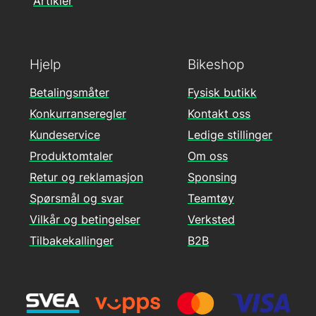
Artikler
Hjelp
Bikeshop
Betalingsmåter
Fysisk butikk
Konkurranseregler
Kontakt oss
Kundeservice
Ledige stillinger
Produktomtaler
Om oss
Retur og reklamasjon
Sponsing
Spørsmål og svar
Teamtøy
Vilkår og betingelser
Verksted
Tilbakekallinger
B2B