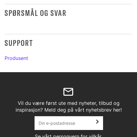
SPØRSMÅL OG SVAR
SUPPORT
Produsent
Vil du være først ute med nyheter, tilbud og
inspirasjon? Meld deg på vårt nyhetsbrev her!
Se vårt
personvern
for vilkår.