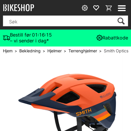
Bestill før
01:16:15
Rabattkode
– vi sender i dag*
Hjem
Bekledning
Hjelmer
Terrenghjelmer
Smith Optics
>
>
>
>