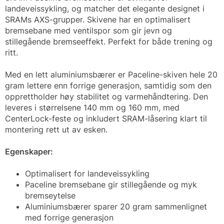
landeveissykling, og matcher det elegante designet i
SRAMs AXS-grupper. Skivene har en optimalisert
bremsebane med ventilspor som gir jevn og
stillegående bremseeffekt. Perfekt for både trening og
ritt.
Med en lett aluminiumsbærer er Paceline-skiven hele 20
gram lettere enn forrige generasjon, samtidig som den
opprettholder høy stabilitet og varmehåndtering. Den
leveres i størrelsene 140 mm og 160 mm, med
CenterLock-feste og inkludert SRAM-låsering klart til
montering rett ut av esken.
Egenskaper:
Optimalisert for landeveissykling
Paceline bremsebane gir stillegående og myk
bremseytelse
Aluminiumsbærer sparer 20 gram sammenlignet
med forrige generasjon