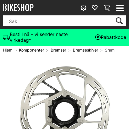
Bestill nå – vi sender neste
Rabattkode
virkedag*
Hjem
Komponenter
Bremser
Bremseskiver
Sram
>
>
>
>