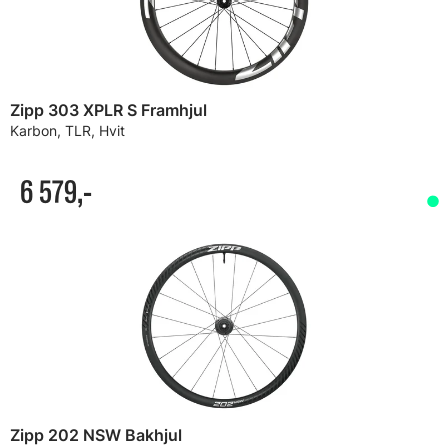
Zipp 303 XPLR S Framhjul
Karbon, TLR, Hvit
6 579,-
Zipp 202 NSW Bakhjul