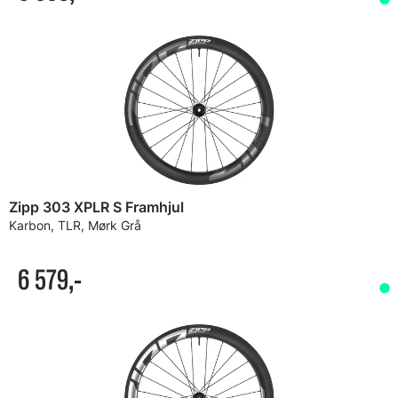
Zipp 303 XPLR S Framhjul
Karbon, TLR, Mørk Grå
6 579,-