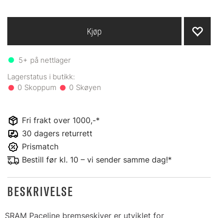
Kjøp
5+
på nettlager
0
0
Fri frakt over 1000,-*
30 dagers returrett
Prismatch
Bestill før kl. 10 – vi sender samme dag!*
BESKRIVELSE
SRAM Paceline bremseskiver er utviklet for