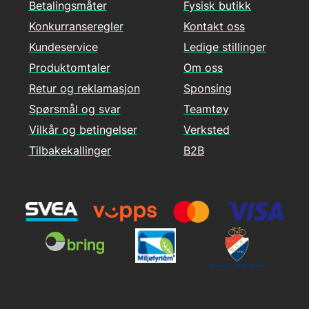
Betalingsmåter
Fysisk butikk
Konkurranseregler
Kontakt oss
Kundeservice
Ledige stillinger
Produktomtaler
Om oss
Retur og reklamasjon
Sponsing
Spørsmål og svar
Teamtøy
Vilkår og betingelser
Verksted
Tilbakekallinger
B2B