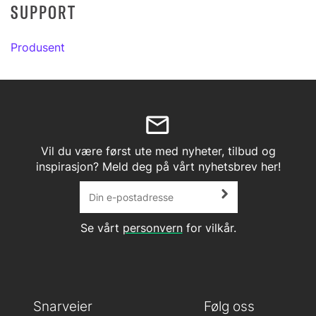
SUPPORT
Produsent
Vil du være først ute med nyheter, tilbud og
inspirasjon? Meld deg på vårt nyhetsbrev her!
Se vårt
personvern
for vilkår.
Snarveier
Følg oss