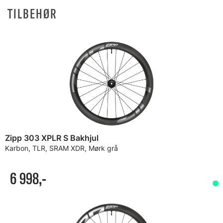
TILBEHØR
Zipp 303 XPLR S Bakhjul
Karbon, TLR, SRAM XDR, Mørk grå
6 998,-