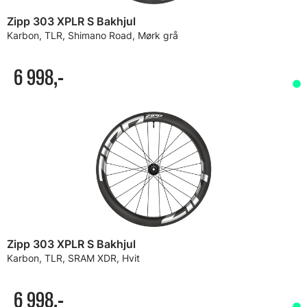
Zipp 303 XPLR S Bakhjul
Karbon, TLR, Shimano Road, Mørk grå
6 998,-
Zipp 303 XPLR S Bakhjul
Karbon, TLR, SRAM XDR, Hvit
6 998,-