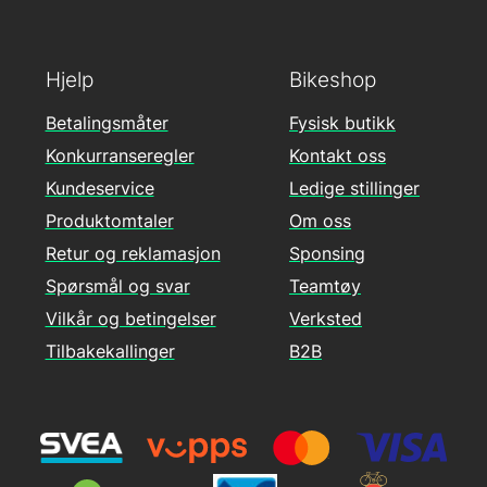
Hjelp
Bikeshop
Betalingsmåter
Fysisk butikk
Konkurranseregler
Kontakt oss
Kundeservice
Ledige stillinger
Produktomtaler
Om oss
Retur og reklamasjon
Sponsing
Spørsmål og svar
Teamtøy
Vilkår og betingelser
Verksted
Tilbakekallinger
B2B