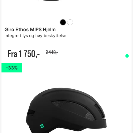
Giro Ethos MIPS Hjelm
Integrert lys og høy beskyttelse
Fra 1 750,-
2 449,-
33%