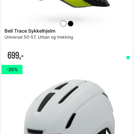
Bell Trace Sykkelhjelm
Universal 50-57, Urban og trekking
699,-
30%