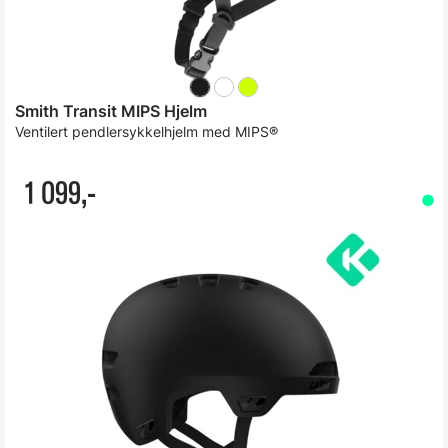
Smith Transit MIPS Hjelm
Ventilert pendlersykkelhjelm med MIPS®
1 099,-