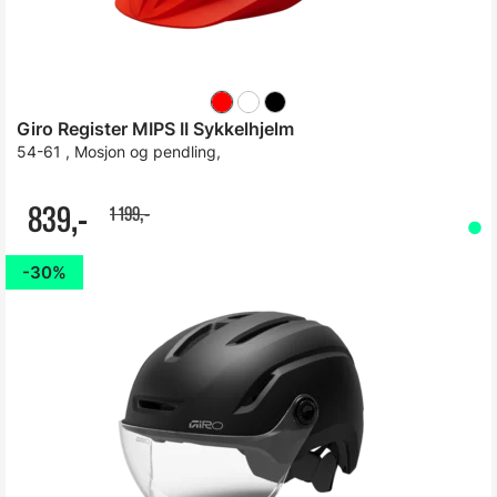
Giro Register MIPS II Sykkelhjelm
54-61 , Mosjon og pendling,
839,-
1 199,-
30%