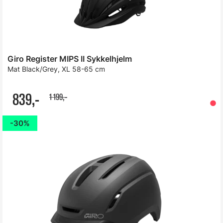
Giro Register MIPS II Sykkelhjelm
Mat Black/Grey, XL 58-65 cm
839,-
1 199,-
30%