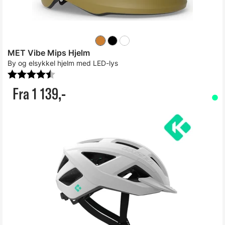
MET Vibe Mips Hjelm
By og elsykkel hjelm med LED-lys
Karakter:
4.5 av 5 mulige
Fra 1 139,-