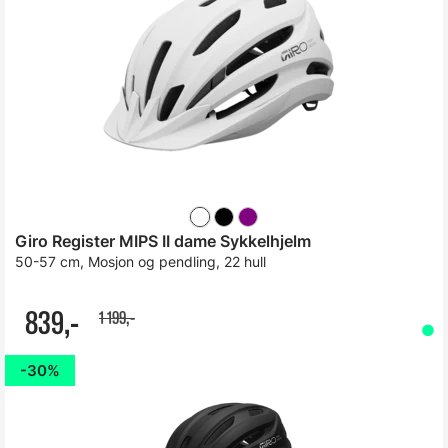
Giro Register MIPS II dame Sykkelhjelm
50-57 cm, Mosjon og pendling, 22 hull
839,-
1 199,-
30%