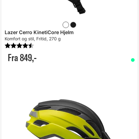
Lazer Cerro KinetiCore Hjelm
Komfort og stil, Fritid, 270 g
Karakter:
4.6 av 5 mulige
Fra 849,-