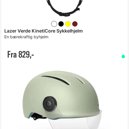
Lazer Verde KinetiCore Sykkelhjelm
En bærekraftig byhjelm
Fra 829,-