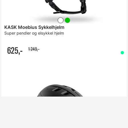
KASK Moebius Sykkelhjelm
Super pendler og elsykkel hjelm
625,-
1 249,-