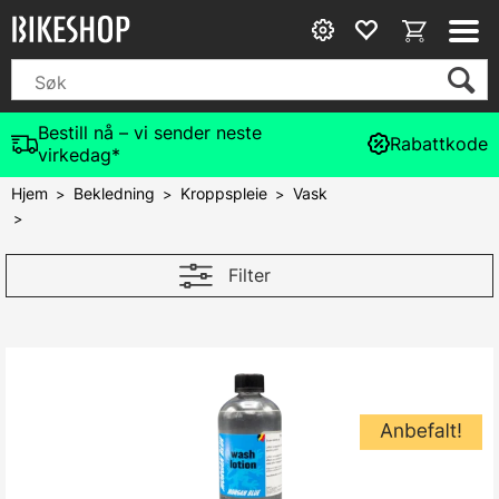
Bestill nå – vi sender neste
Rabattkode
virkedag*
Hjem
Bekledning
Kroppspleie
Vask
>
>
>
>
Filter