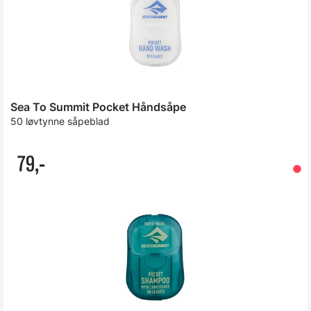
Sea To Summit Pocket Håndsåpe
50 løvtynne såpeblad
79,-