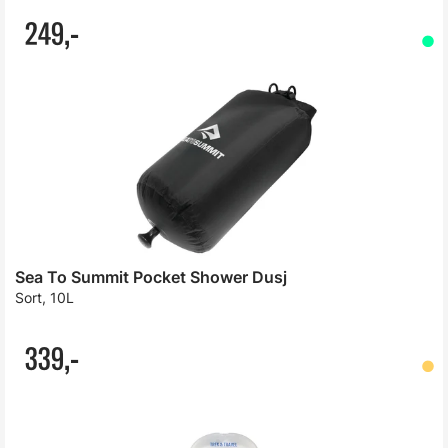
249,-
Sea To Summit Pocket Shower Dusj
Sort, 10L
339,-