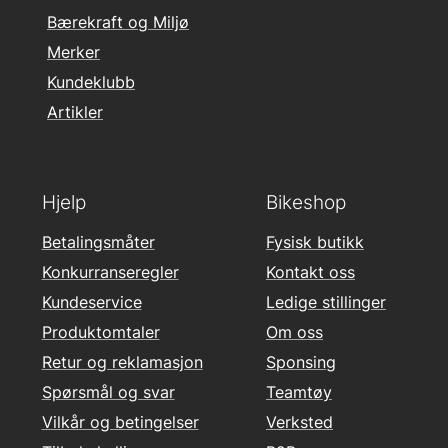
Bærekraft og Miljø
Merker
Kundeklubb
Artikler
Hjelp
Bikeshop
Betalingsmåter
Fysisk butikk
Konkurranseregler
Kontakt oss
Kundeservice
Ledige stillinger
Produktomtaler
Om oss
Retur og reklamasjon
Sponsing
Spørsmål og svar
Teamtøy
Vilkår og betingelser
Verksted