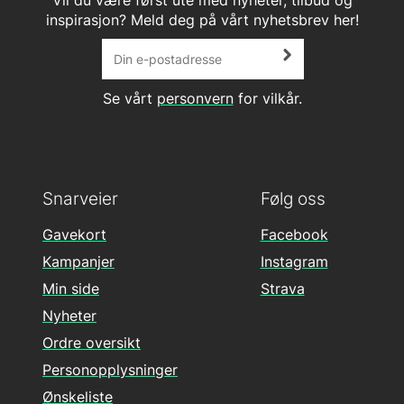
inspirasjon? Meld deg på vårt nyhetsbrev her!
Se vårt
personvern
for vilkår.
Snarveier
Følg oss
Gavekort
Facebook
Kampanjer
Instagram
Min side
Strava
Nyheter
Ordre oversikt
Personopplysninger
Ønskeliste