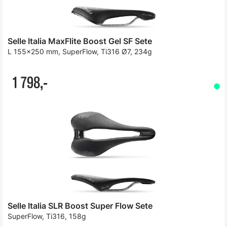
Selle Italia MaxFlite Boost Gel SF Sete
L 155x250 mm, SuperFlow, Ti316 Ø7, 234g
1 798,-
Selle Italia SLR Boost Super Flow Sete
SuperFlow, Ti316, 158g