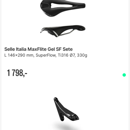
Selle Italia MaxFlite Gel SF Sete
L 146x290 mm, SuperFlow, Ti316 Ø7, 330g
1 798,-