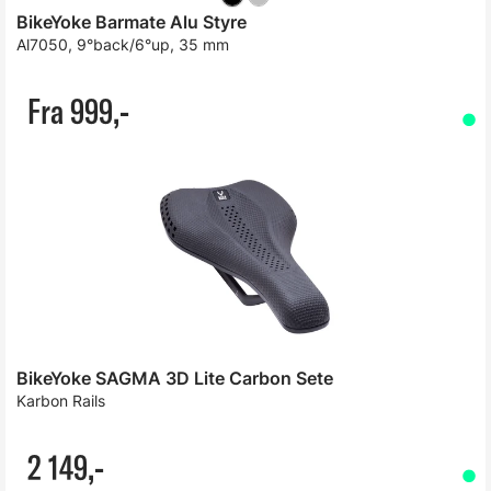
BikeYoke Barmate Alu Styre
Al7050, 9°back/6°up, 35 mm
Fra 999,-
BikeYoke SAGMA 3D Lite Carbon Sete
Karbon Rails
2 149,-