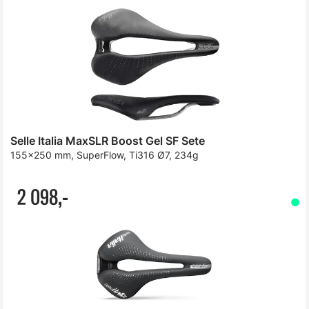
Selle Italia MaxSLR Boost Gel SF Sete
155x250 mm, SuperFlow, Ti316 Ø7, 234g
2 098,-