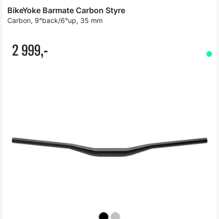
BikeYoke Barmate Carbon Styre
Carbon, 9°back/6°up, 35 mm
2 999,-