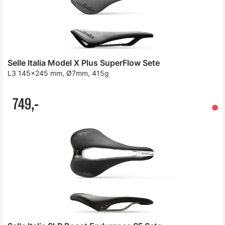
Selle Italia Model X Plus SuperFlow Sete
L3 145x245 mm, Ø7mm, 415g
749,-