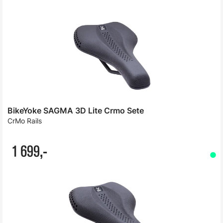
BikeYoke SAGMA 3D Lite Crmo Sete
CrMo Rails
1 699,-