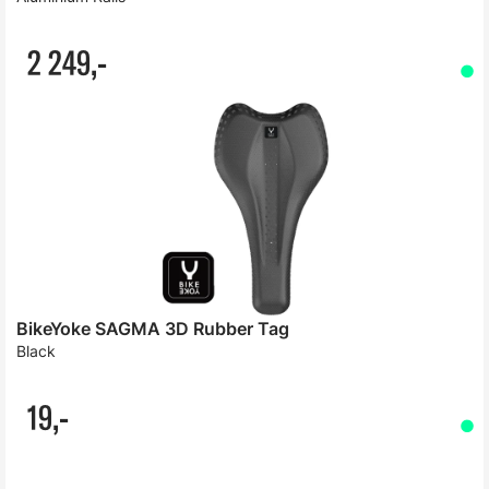
2 249,-
BikeYoke SAGMA 3D Rubber Tag
Black
19,-