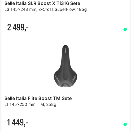
Selle Italia SLR Boost X Ti316 Sete
L3 145x248 mm, x-Cross SuperFlow, 185g
2 499,-
Selle Italia Flite Boost TM Sete
L1 145x250 mm, TM, 258g
1 449,-