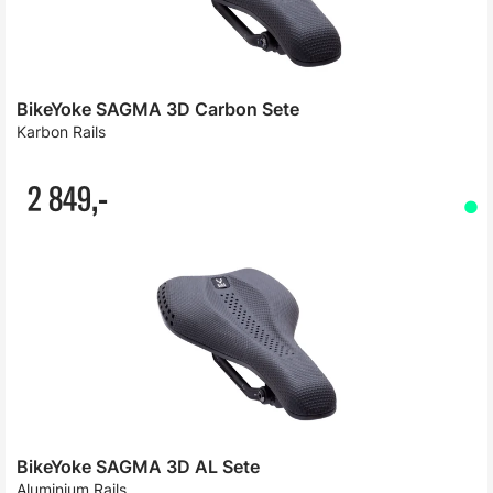
BikeYoke SAGMA 3D Carbon Sete
Karbon Rails
2 849,-
BikeYoke SAGMA 3D AL Sete
Aluminium Rails