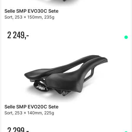
Selle SMP EVO30C Sete
Sort, 253 x 150mm, 235g
2 249,-
Selle SMP EVO20C Sete
Sort, 253 x 140mm, 225g
2 299,-