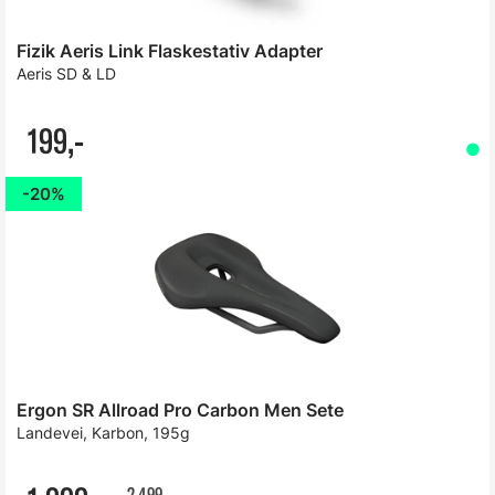
Fizik Aeris Link Flaskestativ Adapter
Aeris SD & LD
199,-
20%
Ergon SR Allroad Pro Carbon Men Sete
Landevei, Karbon, 195g
2 499,-