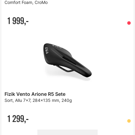
Comfort Foam, CroMo
1 999,-
Fizik Vento Arione R5 Sete
Sort, Allu 7x7, 284x135 mm, 240g
1 299,-