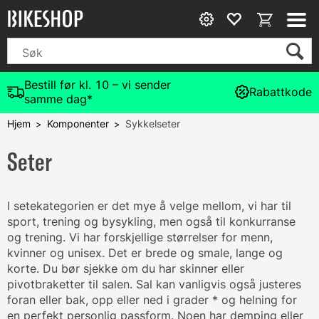
Bestill før kl. 10 – vi sender
Rabattkode
samme dag*
Hjem
Komponenter
Sykkelseter
>
>
Seter
I setekategorien er det mye å velge mellom, vi har til
sport, trening og bysykling, men også til konkurranse
og trening. Vi har forskjellige størrelser for menn,
kvinner og unisex. Det er brede og smale, lange og
korte. Du bør sjekke om du har skinner eller
pivotbraketter til salen. Sal kan vanligvis også justeres
foran eller bak, opp eller ned i grader * og helning for
en perfekt personlig passform. Noen har demping eller