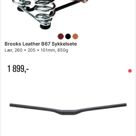
Brooks Leather B67 Sykkelsete
Lær, 260 x 205 x 101mm, 850g
1 899,-