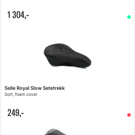
1 304,-
Selle Royal Slow Setetrekk
Sort, foam cover
249,-