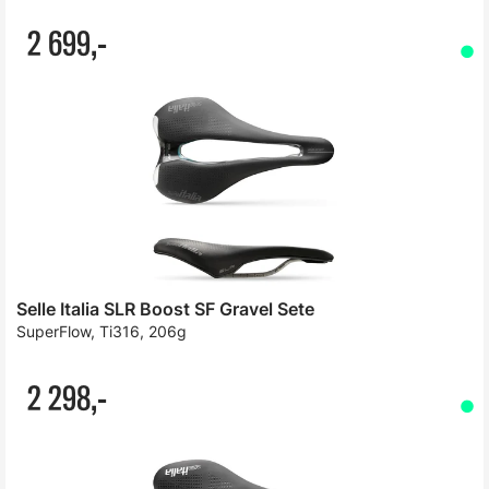
2 699,-
Selle Italia SLR Boost SF Gravel Sete
SuperFlow, Ti316, 206g
2 298,-