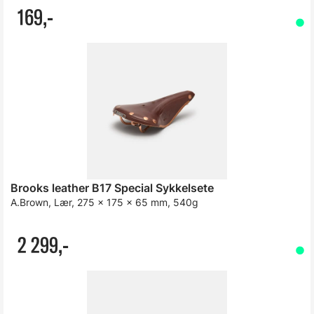
169,-
Brooks leather B17 Special Sykkelsete
A.Brown, Lær, 275 x 175 x 65 mm, 540g
2 299,-