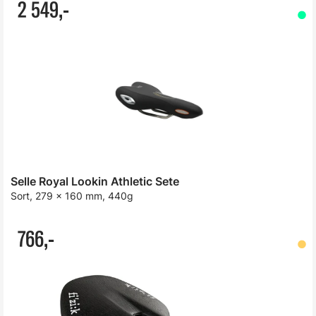
2 549,-
Selle Royal Lookin Athletic Sete
Sort, 279 x 160 mm, 440g
766,-