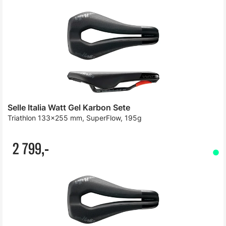
Selle Italia Watt Gel Karbon Sete
Triathlon 133x255 mm, SuperFlow, 195g
2 799,-