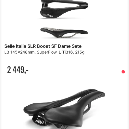
Selle Italia SLR Boost SF Dame Sete
L3 145x248mm, SuperFlow, L-Ti316, 215g
2 449,-