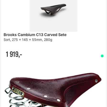
Brooks Cambium C13 Carved Sete
Sort, 275 x 145 x 55mm, 280g
1 919,-