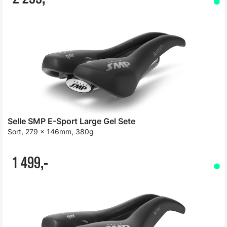
Selle SMP E-Sport Large Gel Sete
Sort, 279 x 146mm, 380g
1 499,-