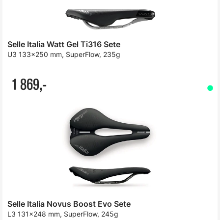
Selle Italia Watt Gel Ti316 Sete
U3 133x250 mm, SuperFlow, 235g
1 869,-
Selle Italia Novus Boost Evo Sete
L3 131x248 mm, SuperFlow, 245g