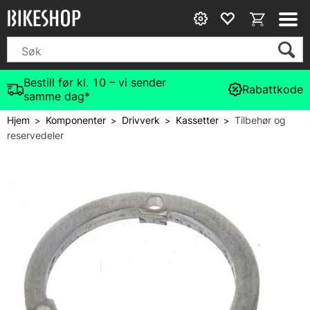
Bestill før kl. 10 – vi sender
Rabattkode
samme dag*
Hjem
Komponenter
Drivverk
Kassetter
Tilbehør og
>
>
>
>
reservedeler