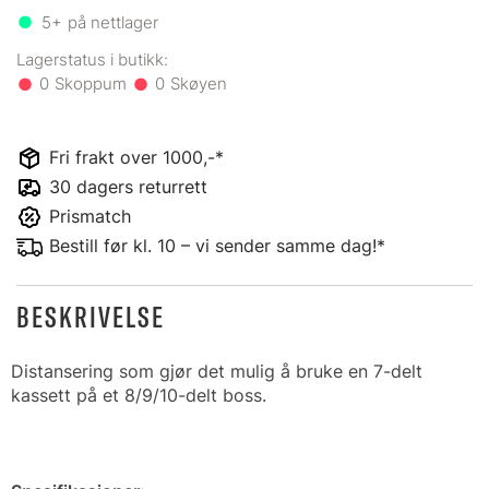
5+
på nettlager
0
0
Fri frakt over 1000,-*
30 dagers returrett
Prismatch
Bestill før kl. 10 – vi sender samme dag!*
BESKRIVELSE
Distansering som gjør det mulig å bruke en 7-delt
kassett på et 8/9/10-delt boss.