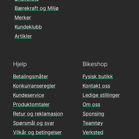
Bærekraft og Miljø
Merker
Kundeklubb
Artikler
Hjelp
Bikeshop
Betalingsmåter
Fysisk butikk
Konkurranseregler
Kontakt oss
Kundeservice
Ledige stillinger
Produktomtaler
Om oss
Retur og reklamasjon
Sponsing
Spørsmål og svar
Teamtøy
Vilkår og betingelser
Verksted