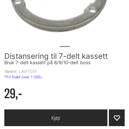
Distansering til 7-delt kassett
Bruk 7-delt kassett på 8/9/10-delt boss
Varenr:
LAVIT051
29,-
Kjøp