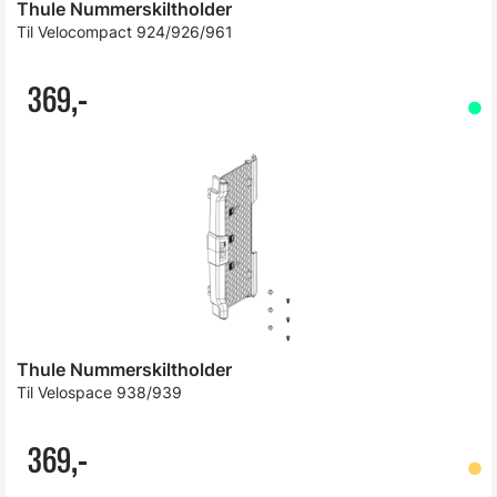
Thule Nummerskiltholder
Til Velocompact 924/926/961
369,-
Thule Nummerskiltholder
Til Velospace 938/939
369,-