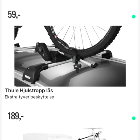
59,-
Thule Hjulstropp lås
Ekstra tyveribeskyttelse
189,-