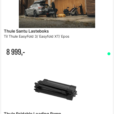
Thule Santu Lasteboks
Til Thule EasyFold 3/ Easyfold XT/ Epos
8 999,-
Thule Foldable Loading Ramp