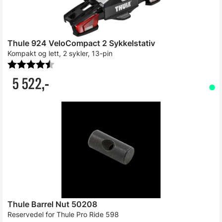
Thule 924 VeloCompact 2 Sykkelstativ
Kompakt og lett, 2 sykler, 13-pin
Karakter:
4.9 av 5 mulige
5 522,-
Thule Barrel Nut 50208
Reservedel for Thule Pro Ride 598