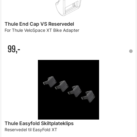
Thule End Cap VS Reservedel
For Thule VeloSpace XT Bike Adapter
99,-
Thule Easyfold Skiltplateklips
Reservedel til EasyFold XT