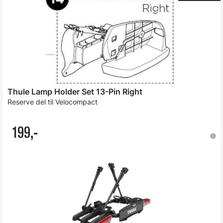
Thule Lamp Holder Set 13-Pin Right
Reserve del til Velocompact
199,-