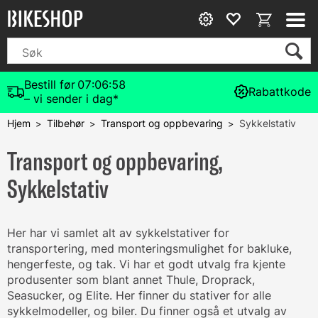
Bestill før
07:06:57
Rabattkode
– vi sender i dag*
Hjem
Tilbehør
Transport og oppbevaring
Sykkelstativ
>
>
>
Transport og oppbevaring,
Sykkelstativ
Her har vi samlet alt av sykkelstativer for
transportering, med monteringsmulighet for bakluke,
hengerfeste, og tak. Vi har et godt utvalg fra kjente
produsenter som blant annet Thule, Droprack,
Seasucker, og Elite. Her finner du stativer for alle
sykkelmodeller, og biler. Du finner også et utvalg av