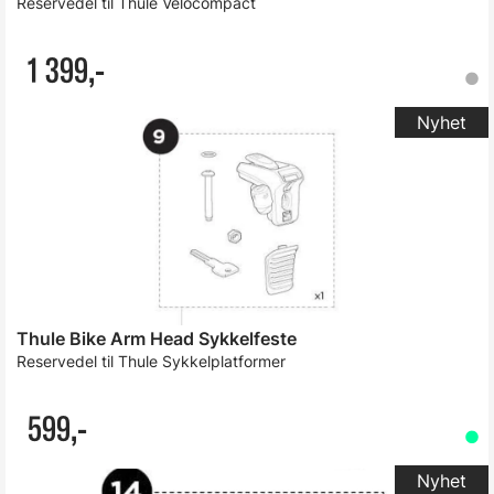
Reservedel til Thule Velocompact
1 399,-
Thule Bike Arm Head Sykkelfeste
Reservedel til Thule Sykkelplatformer
599,-