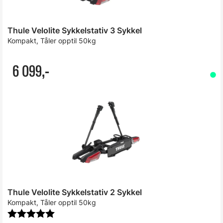
Thule Velolite Sykkelstativ 3 Sykkel
Kompakt, Tåler opptil 50kg
6 099,-
Thule Velolite Sykkelstativ 2 Sykkel
Kompakt, Tåler opptil 50kg
Karakter:
5.0 av 5 mulige