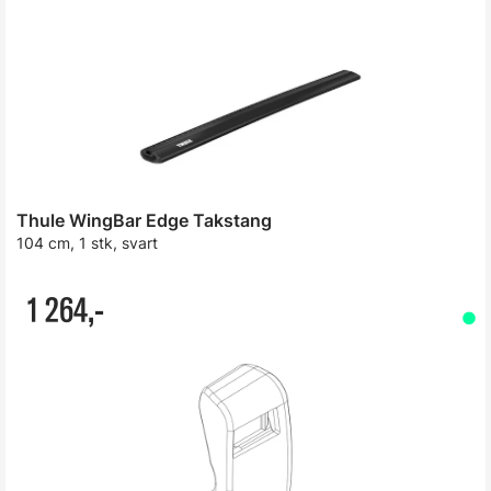
Thule WingBar Edge Takstang
104 cm, 1 stk, svart
1 264,-