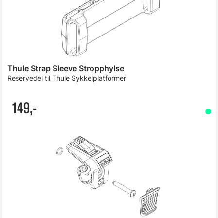
Thule Strap Sleeve Stropphylse
Reservedel til Thule Sykkelplatformer
149,-