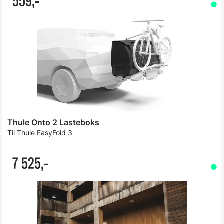
559,-
Thule Onto 2 Lasteboks
Til Thule EasyFold 3
7 525,-