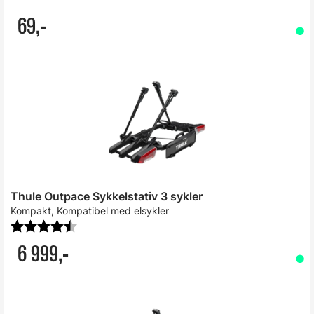
69,-
Thule Outpace Sykkelstativ 3 sykler
Kompakt, Kompatibel med elsykler
Karakter:
4.7 av 5 mulige
6 999,-