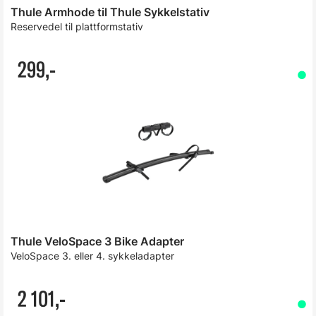
Thule Armhode til Thule Sykkelstativ
Reservedel til plattformstativ
299,-
Thule VeloSpace 3 Bike Adapter
VeloSpace 3. eller 4. sykkeladapter
2 101,-