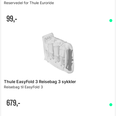
Reservedel for Thule Euroride
99,-
Thule EasyFold 3 Reisebag 3 sykkler
Reisebag til EasyFold 3
679,-