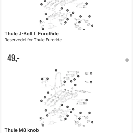
Thule J-Bolt f. EuroRide
Reservedel for Thule Euroride
49,-
Thule M8 knob