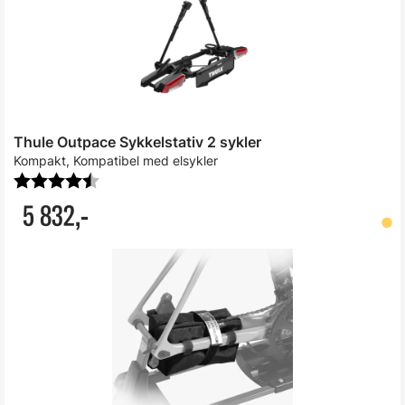
Thule Outpace Sykkelstativ 2 sykler
Kompakt, Kompatibel med elsykler
Karakter:
4.9 av 5 mulige
5 832,-