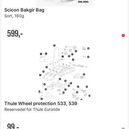
Scicon Bakgir Bag
Sort, 160g
599,-
Thule Wheel protection 533, 539
Reservedel for Thule Euroride
99,-