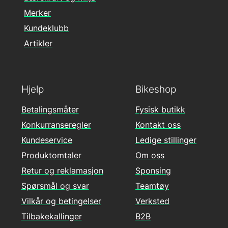
Merker
Kundeklubb
Artikler
Hjelp
Bikeshop
Betalingsmåter
Fysisk butikk
Konkurranseregler
Kontakt oss
Kundeservice
Ledige stillinger
Produktomtaler
Om oss
Retur og reklamasjon
Sponsing
Spørsmål og svar
Teamtøy
Vilkår og betingelser
Verksted
Tilbakekallinger
B2B