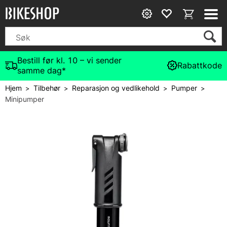
Bestill før kl. 10 – vi sender
Rabattkode
samme dag*
Hjem
Tilbehør
Reparasjon og vedlikehold
Pumper
>
>
>
>
Minipumper