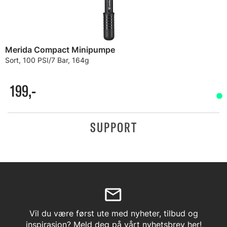
Merida Compact Minipumpe
Sort, 100 PSI/7 Bar, 164g
199,-
SUPPORT
Vil du være først ute med nyheter, tilbud og
inspirasjon? Meld deg på vårt nyhetsbrev her!