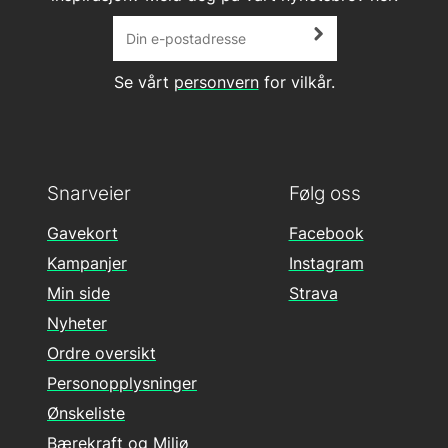
Se vårt
personvern
for vilkår.
Snarveier
Følg oss
Gavekort
Facebook
Kampanjer
Instagram
Min side
Strava
Nyheter
Ordre oversikt
Personopplysninger
Ønskeliste
Bærekraft og Miljø