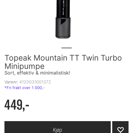
Topeak Mountain TT Twin Turbo
Minipumpe
Sort, effektiv & minimalistisk!
Varenr:
4120031001372
449,-
Kjøp