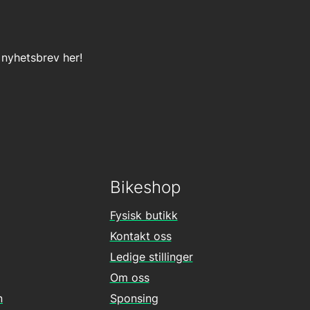
 nyhetsbrev her!
Bikeshop
Fysisk butikk
Kontakt oss
Ledige stillinger
Om oss
n
Sponsing