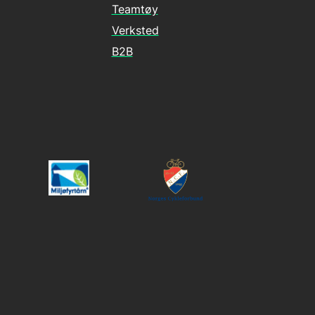
Teamtøy
Verksted
B2B