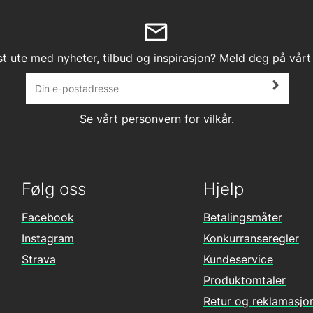
st ute med nyheter, tilbud og inspirasjon? Meld deg på vårt
Se vårt
personvern
for vilkår.
Følg oss
Hjelp
Facebook
Betalingsmåter
Instagram
Konkurranseregler
Strava
Kundeservice
Produktomtaler
Retur og reklamasjo