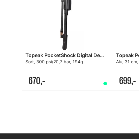
Topeak PocketShock Digital Demperpumpe
Sort, 300 psi/20,7 bar, 194g
Alu, 31 cm,
670,-
699,-