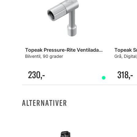
Topeak Pressure-Rite Ventiladapter
Bilventil, 90 grader
Grå, Digita
230,-
318,-
ALTERNATIVER