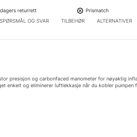
dagers returrett
Prismatch
SPØRSMÅL OG SVAR
TILBEHØR
ALTERNATIVER
presisjon og carbonfaced manometer for nøyaktig inflasjon
et enkelt og eliminerer luftlekkasje når du kobler pumpen 