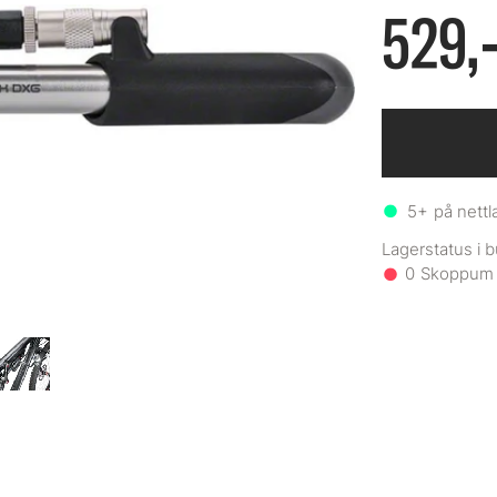
529,
5+
på nettl
0