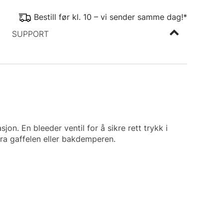
Bestill før kl. 10 – vi sender samme dag!*
SUPPORT
. En bleeder ventil for å sikre rett trykk i
fra gaffelen eller bakdemperen.