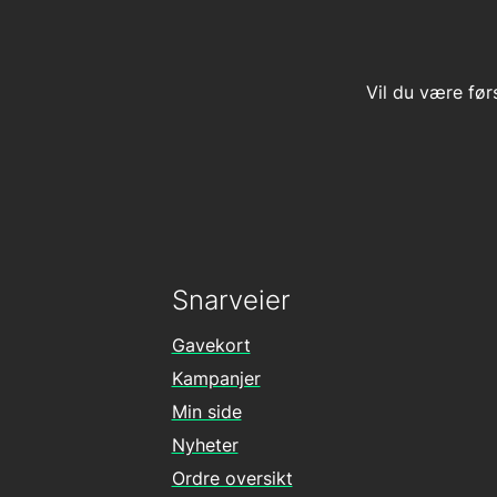
Vil du være før
Snarveier
Gavekort
Kampanjer
Min side
Nyheter
Ordre oversikt