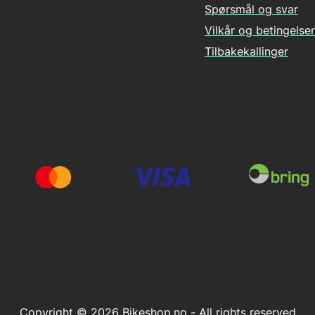
Spørsmål og svar
Vilkår og betingelser
Tilbakekallinger
Copyright © 2026 Bikeshop.no - All rights reserved