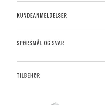
KUNDEANMELDELSER
SPØRSMÅL OG SVAR
TILBEHØR