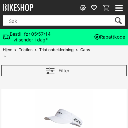
Bestill før
05:57:14
Rabattkode
– vi sender i dag*
Hjem
Triatlon
Triatlonbekledning
Caps
>
>
>
>
Filter