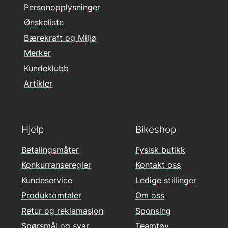
Personopplysninger
Ønskeliste
Bærekraft og Miljø
Merker
Kundeklubb
Artikler
Hjelp
Bikeshop
Betalingsmåter
Fysisk butikk
Konkurranseregler
Kontakt oss
Kundeservice
Ledige stillinger
Produktomtaler
Om oss
Retur og reklamasjon
Sponsing
Spørsmål og svar
Teamtøy