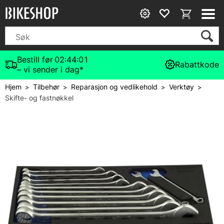
Bestill før
02:44:01
Rabattkode
– vi sender i dag*
Hjem
Tilbehør
Reparasjon og vedlikehold
Verktøy
>
>
>
>
Skifte- og fastnøkkel