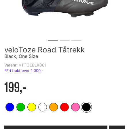
veloToze Road Tåtrekk
Black, One Size
Varenr:
VTTOEBLK001
199,-