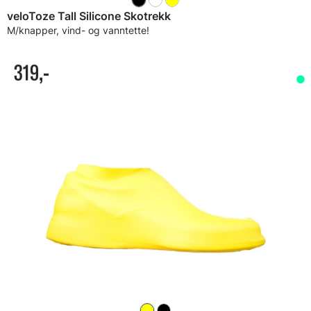
veloToze Tall Silicone Skotrekk
M/knapper, vind- og vanntette!
319,-