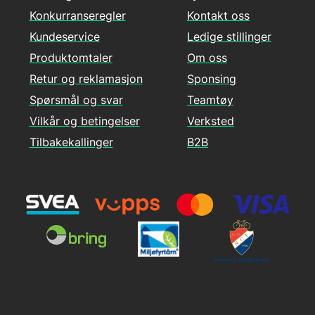
Konkurranseregler
Kontakt oss
Kundeservice
Ledige stillinger
Produktomtaler
Om oss
Retur og reklamasjon
Sponsing
Spørsmål og svar
Teamtøy
Vilkår og betingelser
Verksted
Tilbakekallinger
B2B