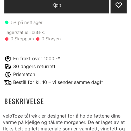
Kjøp
5+
på nettlager
0
0
Fri frakt over 1000,-*
30 dagers returrett
Prismatch
Bestill før kl. 10 – vi sender samme dag!*
BESKRIVELSE
veloToze tåtrekk er designet for å holde føttene dine
varme på kjølige og tåkete morgener. De er laget av et
fleksibelt og lett materiale som er vanntett, vindtett og