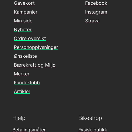
Gavekort
Facebook
Kampanjer
Instagram
Min side
Strava
Nyheter
Ordre oversikt
Personopplysninger
Ønskeliste
Bærekraft og Miljø
Merker
Kundeklubb
Artikler
Hjelp
Bikeshop
Betalingsmåter
Fysisk butikk