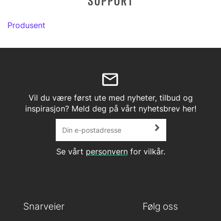
SUPPORT
Produsent
Vil du være først ute med nyheter, tilbud og
inspirasjon? Meld deg på vårt nyhetsbrev her!
Se vårt
personvern
for vilkår.
Snarveier
Følg oss