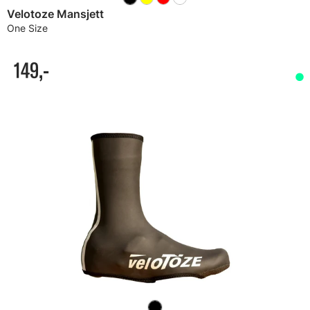
Velotoze Mansjett
One Size
149,-