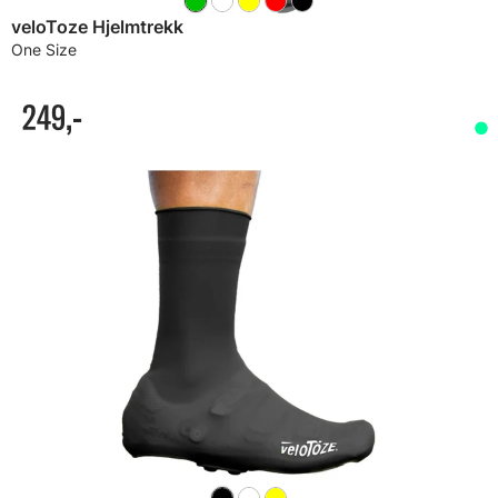
veloToze Hjelmtrekk
One Size
249,-