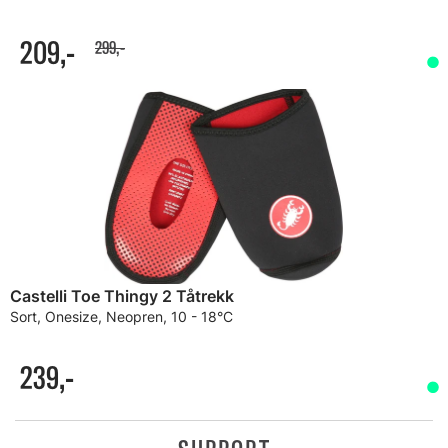
209,-
299,-
Castelli Toe Thingy 2 Tåtrekk
Sort, Onesize, Neopren, 10 - 18°C
239,-