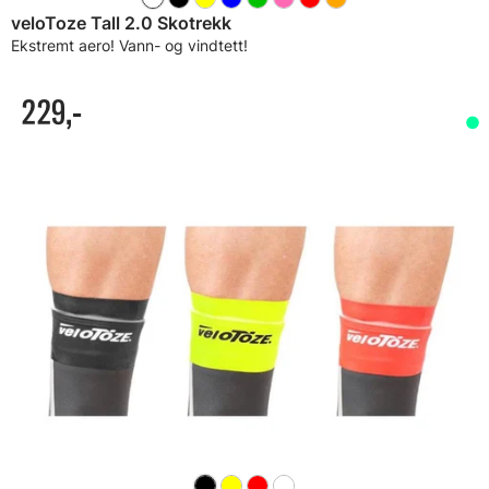
veloToze Tall 2.0 Skotrekk
Ekstremt aero! Vann- og vindtett!
229,-