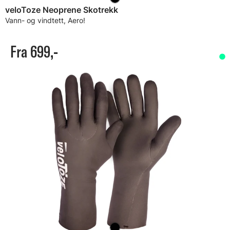
veloToze Neoprene Skotrekk
Vann- og vindtett, Aero!
Fra 699,-