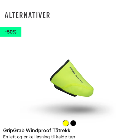
ALTERNATIVER
50%
GripGrab Windproof Tåtrekk
En lett og enkel løsning til kalde tær