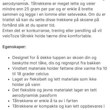
aerodynamisk. Tåtrekkene er meget lette og veier
mindre enn 25 gram per par og er enkle å brette
sammen og legge i en lomme eller seteveske. Om du er
triatlet så kan du sette disse trekkene på skoene på
forhånd slik at du sparer tid.
Enten det er konkurranse, trening eller pendling så vil
veloToze tåtrekk holde tærne dine komfortable.
Egenskaper:
Designet for å dekke tuppen av skoen din og
beskytte mot tåke, dis og regnsprut fra bakken
Vindtett materiale holder føttene dine varme fra 10
til 18 grader celcius
Laget av fleksibelt og lett materiale som ikke
holder på vann
Det fleksible og jevne materialet lager en tett
aerodynamisk passform
Tåtrekkene er enkle å ta av i farten
Tåtrekkene er kompakte og kan lett oppbevares i