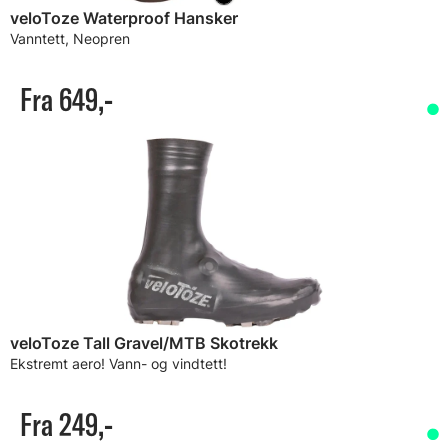
veloToze Waterproof Hansker
Vanntett, Neopren
Fra 649,-
veloToze Tall Gravel/MTB Skotrekk
Ekstremt aero! Vann- og vindtett!
Fra 249,-