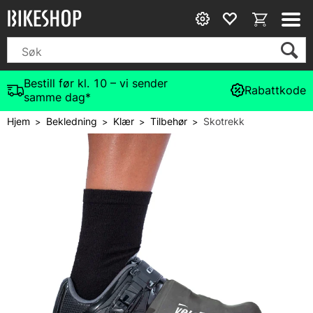
Bestill før kl. 10 – vi sender
Rabattkode
samme dag*
Hjem
Bekledning
Klær
Tilbehør
Skotrekk
>
>
>
>