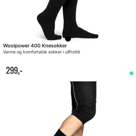
Woolpower 400 Knesokker
Varme og komfortable sokker i ullfrottè
299,-