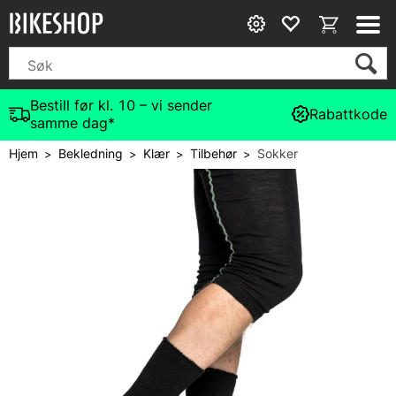
Bestill før kl. 10 – vi sender
Rabattkode
samme dag*
Hjem
Bekledning
Klær
Tilbehør
Sokker
>
>
>
>