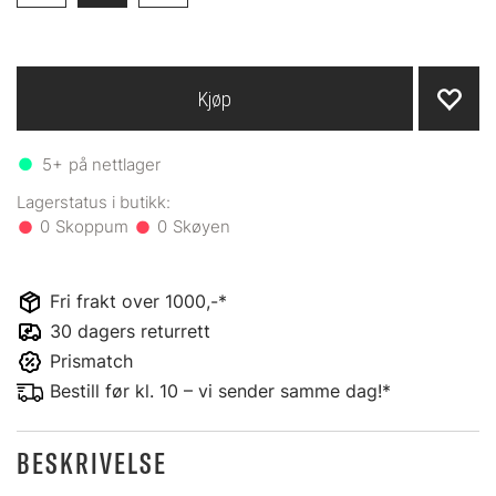
Kjøp
5+
på nettlager
0
0
Fri frakt over 1000,-*
30 dagers returrett
Prismatch
Bestill før kl. 10 – vi sender samme dag!*
BESKRIVELSE