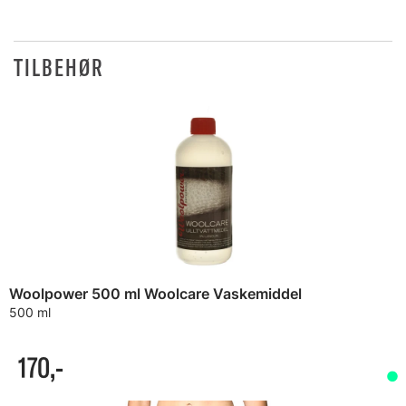
TILBEHØR
Woolpower 500 ml Woolcare Vaskemiddel
500 ml
170,-