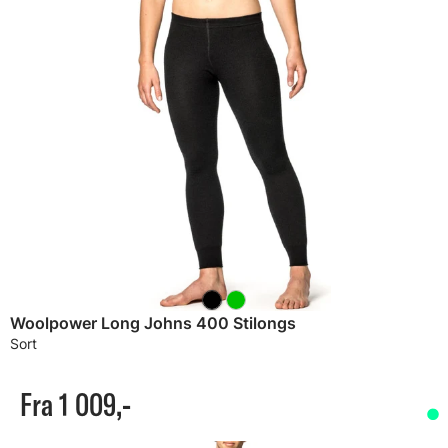
Woolpower Long Johns 400 Stilongs
Sort
Fra 1 009,-