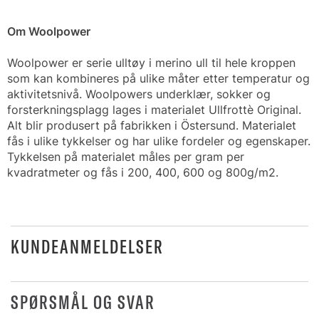
Om Woolpower
Woolpower er serie ulltøy i merino ull til hele kroppen
som kan kombineres på ulike måter etter temperatur og
aktivitetsnivå. Woolpowers underklær, sokker og
forsterkningsplagg lages i materialet Ullfrottè Original.
Alt blir produsert på fabrikken i Östersund. Materialet
fås i ulike tykkelser og har ulike fordeler og egenskaper.
Tykkelsen på materialet måles per gram per
kvadratmeter og fås i 200, 400, 600 og 800g/m2.
KUNDEANMELDELSER
SPØRSMÅL OG SVAR