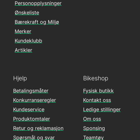
Personopplysninger
Ønskeliste
Bærekraft og Miljø
Merker
Kundeklubb
Artikler
Hjelp
Bikeshop
Betalingsmåter
Fysisk butikk
Konkurranseregler
Kontakt oss
Kundeservice
Ledige stillinger
Produktomtaler
Om oss
Retur og reklamasjon
Sponsing
Spørsmål og svar
Teamtøy