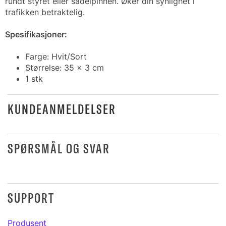
rundt styret eller sadelpinnen. Øker din synlighet i
trafikken betraktelig.
Spesifikasjoner:
Farge: Hvit/Sort
Størrelse: 35 x 3 cm
1 stk
KUNDEANMELDELSER
SPØRSMÅL OG SVAR
SUPPORT
Produsent