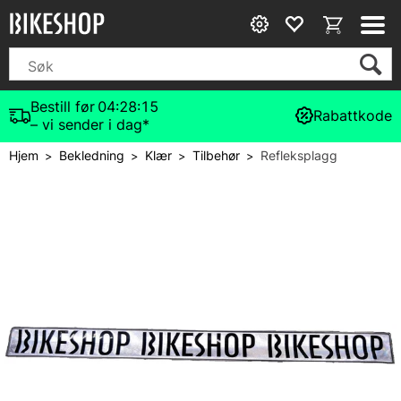
Bestill før
04:28:14
Rabattkode
– vi sender i dag*
Hjem
Bekledning
Klær
Tilbehør
Refleksplagg
>
>
>
>