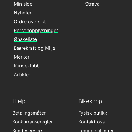
Min side
Strava
Nyheter
Ordre oversikt
Personopplysninger
Ønskeliste
Bærekraft og Miljø
Merker
Kundeklubb
Artikler
Hjelp
Bikeshop
Betalingsmåter
Fysisk butikk
Konkurranseregler
Kontakt oss
Kundeservice
Ledige stillinger