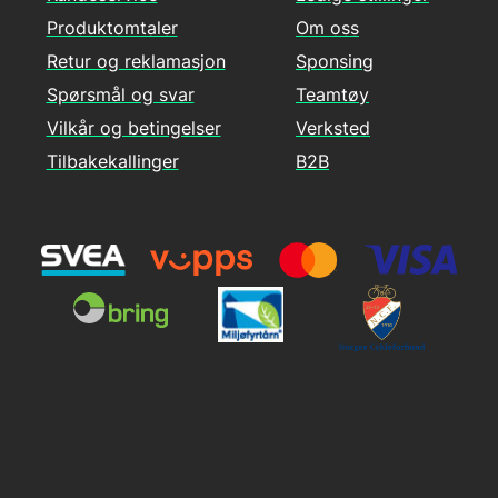
Produktomtaler
Om oss
Retur og reklamasjon
Sponsing
Spørsmål og svar
Teamtøy
Vilkår og betingelser
Verksted
Tilbakekallinger
B2B