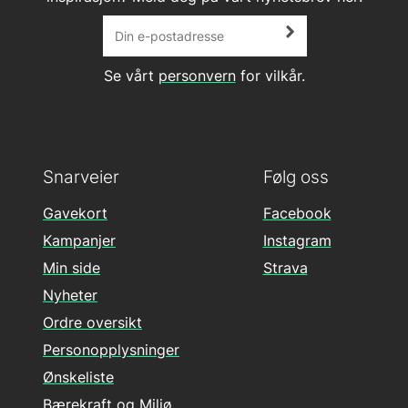
Se vårt
personvern
for vilkår.
Snarveier
Følg oss
Gavekort
Facebook
Kampanjer
Instagram
Min side
Strava
Nyheter
Ordre oversikt
Personopplysninger
Ønskeliste
Bærekraft og Miljø