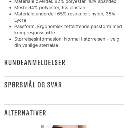
Materiale overdel: 82% polyester, 18% spandex
Mesh: 94% polyester, 6% elastan
Materiale underdel: 65% resirkulert nylon, 35%
Lycra
Passform: Ergonomisk tettsittende passform med
kompresjonsstøtte
Størrelsesinformasjon: Normal i størrelsen – velg
din vanlige størrelse
KUNDEANMELDELSER
SPØRSMÅL OG SVAR
ALTERNATIVER