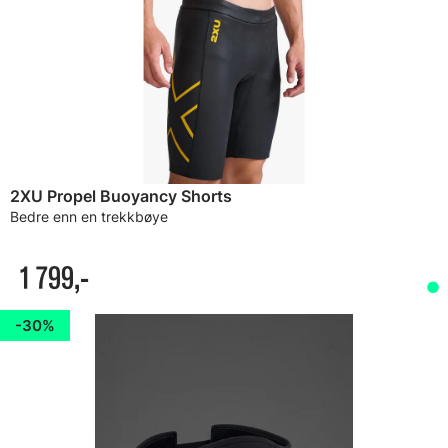
2XU Propel Buoyancy Shorts
Bedre enn en trekkbøye
1 799,-
30%