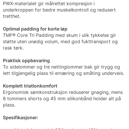
PWX-materialet gir målrettet kompresjon i
underkroppen for bedre muskelkontroll og redusert
tretthet.
Optimal padding for korte løp
TMF® Core Tri Padding med skum i ulik tykkelse gir
støtte uten unødig volum, med god fukttransport og
rask tørk.
Praktisk oppbevaring
To sidelommer og tre nettinglommer bak gir trygg og
lett tilgjengelig plass til ernæring og småting underveis.
Komplett triatlonkomfort
Ergonomisk sømkonstruksjon reduserer gnaging, mens
8 tommers shorts og 45 mm silikonbånd holder alt på
plass.
Spesifikasjoner: