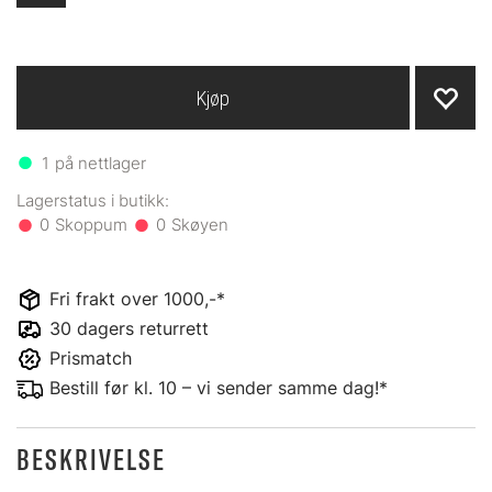
Kjøp
1
på nettlager
0
0
Fri frakt over 1000,-*
30 dagers returrett
Prismatch
Bestill før kl. 10 – vi sender samme dag!*
BESKRIVELSE