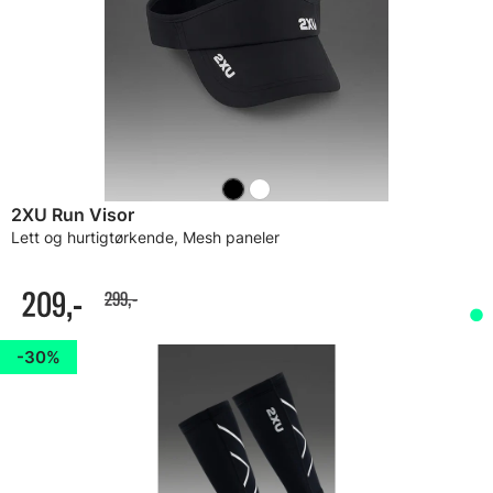
2XU Run Visor
Lett og hurtigtørkende, Mesh paneler
209,-
299,-
30%