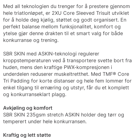
Med all teknologien du trenger for å prestere gjennom
hele triatlonløpet, er 2XU Core Sleeved Trisuit utviklet
for å holde deg kjølig, støttet og godt organisert. En
perfekt balanse mellom funksjonalitet, komfort og
ytelse gjør denne drakten til et smart valg for både
konkurranse og trening.
SBR SKIN med ASKIN-teknologi regulerer
kroppstemperaturen ved å transportere svette bort fra
huden, mens den kraftige PWX-kompresjonen i
underdelen reduserer muskeltretthet. Med TMF® Core
Tri Padding for korte distanser og hele fem lommer for
enkel tilgang til ernæring og utstyr, får du et komplett
og konkurranseklart plagg.
Avkjøling og komfort
SBR SKIN 235gsm stretch ASKIN holder deg tørr og
temperert under hele konkurransen.
Kraftig og lett støtte