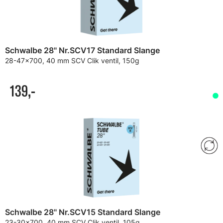
Schwalbe 28" Nr.SCV17 Standard Slange
28-47x700, 40 mm SCV Clik ventil, 150g
139,-
Schwalbe 28" Nr.SCV15 Standard Slange
23-30x700, 40 mm SCV Clik ventil, 105g