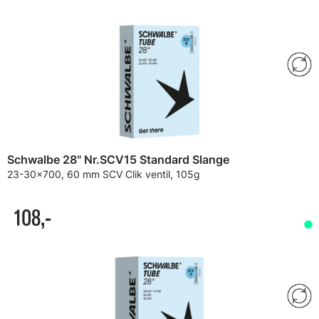
Schwalbe 28" Nr.SCV15 Standard Slange
23-30x700, 60 mm SCV Clik ventil, 105g
108,-