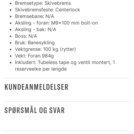
Bremsetype: Skivebrems
Skivebremsfeste: Centerlock
Bremsebane: N/A
Aksling - foran: M9x100 mm bolt-on
Aksling - bak: N/A
Boss: N/A
Bruk: Banesykling
Vektgrense: 100 kg (rytter)
Vekt: Foran 984g
Inkludert: Tubeless tape og ventil montert, 1
reserveeike per lengde
KUNDEANMELDELSER
SPØRSMÅL OG SVAR