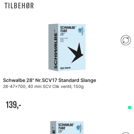
TILBEHØR
Schwalbe 28" Nr.SCV17 Standard Slange
28-47x700, 40 mm SCV Clik ventil, 150g
139,-