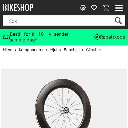
Bestill før kl. 10 – vi sender
Rabattkode
samme dag*
Hjem
Komponenter
Hjul
Banehjul
Clincher
>
>
>
>