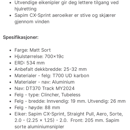
Utvendige eikenipler gir deg lettere tilgang ved
hjulretting
Sapim CX-Sprint aeroeiker er stive og skjærer
gjennom vinden
Spesifikasjoner:
Farge: Matt Sort
Hjulstørrelse: 700x19c
ERD: 534 mm
Anbefalt dekkbredde: 25-32 mm
Materialer - felg: T700 UD karbon
Materialer - nav: Aluminium
Nav: DT370 Track MY2024
Felg - type: Clincher, Tubeless
Felg - bredde: Innvendig: 19 mm. Utvendig: 26 mm
Felg - høyde: 88 mm
Eiker: Sapim CX-Sprint, Straight Pull, Aero, Sorte,
2.0 - (2.25 x 1.25) - 2.0. Front: 205 mm. Sapim
sorte aluminiumsnipler