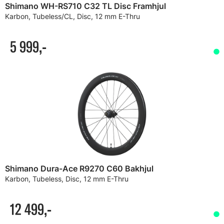
Shimano WH-RS710 C32 TL Disc Framhjul
Karbon, Tubeless/CL, Disc, 12 mm E-Thru
5 999,-
Shimano Dura-Ace R9270 C60 Bakhjul
Karbon, Tubeless, Disc, 12 mm E-Thru
12 499,-