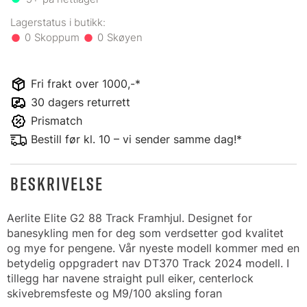
0
0
Fri frakt over 1000,-*
30 dagers returrett
Prismatch
Bestill før kl. 10 – vi sender samme dag!*
BESKRIVELSE
Aerlite Elite G2 88 Track Framhjul. Designet for
banesykling men for deg som verdsetter god kvalitet
og mye for pengene. Vår nyeste modell kommer med en
betydelig oppgradert nav DT370 Track 2024 modell. I
tillegg har navene straight pull eiker, centerlock
skivebremsfeste og M9/100 aksling foran