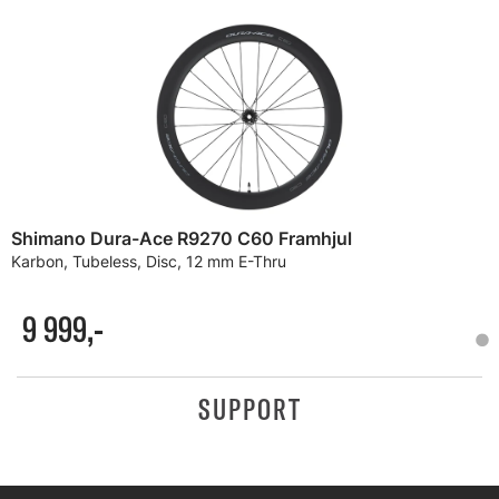
Shimano Dura-Ace R9270 C60 Framhjul
Karbon, Tubeless, Disc, 12 mm E-Thru
9 999,-
SUPPORT