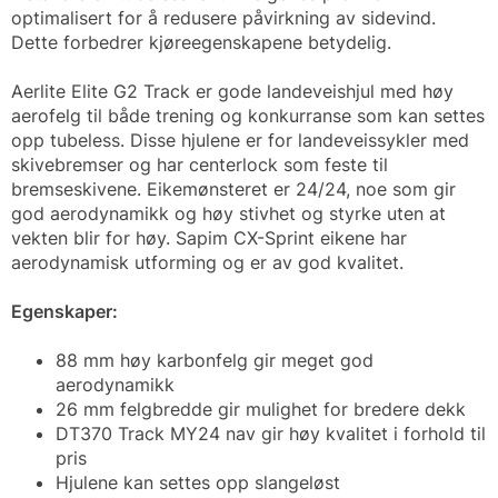
optimalisert for å redusere påvirkning av sidevind.
Dette forbedrer kjøreegenskapene betydelig.
Aerlite Elite G2 Track er gode landeveishjul med høy
aerofelg til både trening og konkurranse som kan settes
opp tubeless. Disse hjulene er for landeveissykler med
skivebremser og har centerlock som feste til
bremseskivene. Eikemønsteret er 24/24, noe som gir
god aerodynamikk og høy stivhet og styrke uten at
vekten blir for høy. Sapim CX-Sprint eikene har
aerodynamisk utforming og er av god kvalitet.
Egenskaper:
88 mm høy karbonfelg gir meget god
aerodynamikk
26 mm felgbredde gir mulighet for bredere dekk
DT370 Track MY24 nav gir høy kvalitet i forhold til
pris
Hjulene kan settes opp slangeløst