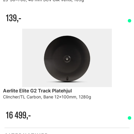
139,-
Aerlite Elite G2 Track Platehjul
Clincher/TL Carbon, Bane 12x100mm, 1280g
16 499,-