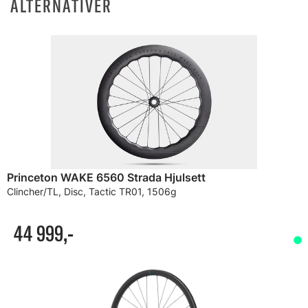
ALTERNATIVER
Princeton WAKE 6560 Strada Hjulsett
Clincher/TL, Disc, Tactic TR01, 1506g
44 999,-