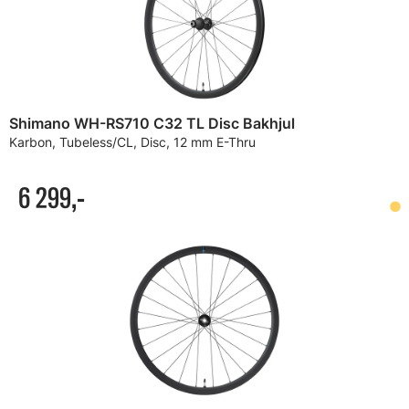
Shimano WH-RS710 C32 TL Disc Bakhjul
Karbon, Tubeless/CL, Disc, 12 mm E-Thru
6 299,-