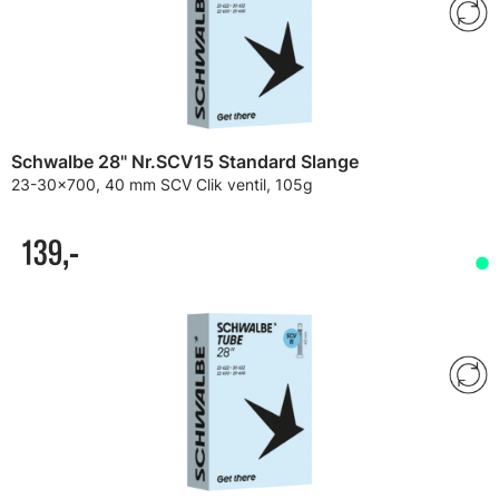
Schwalbe 28" Nr.SCV15 Standard Slange
23-30x700, 40 mm SCV Clik ventil, 105g
139,-