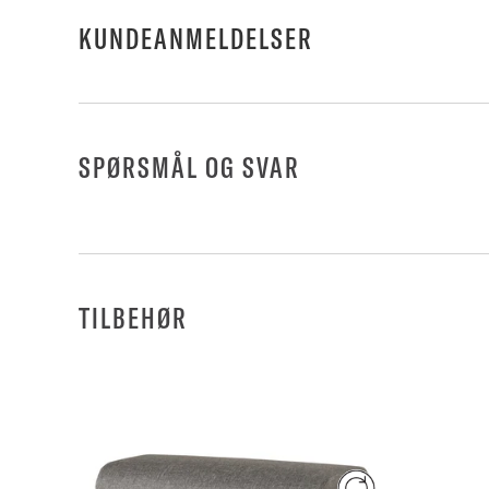
KUNDEANMELDELSER
SPØRSMÅL OG SVAR
TILBEHØR