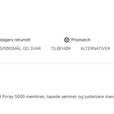
dagers returrett
Prismatch
SPØRSMÅL OG SVAR
TILBEHØR
ALTERNATIVER
d Poray 5000 membran, tapede sømmer og justerbare mansje