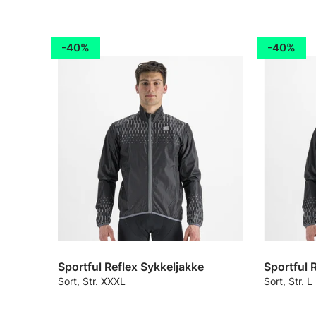
40%
40%
Sportful Reflex Sykkeljakke
Sportful 
Sort, Str. XXXL
Sort, Str. L