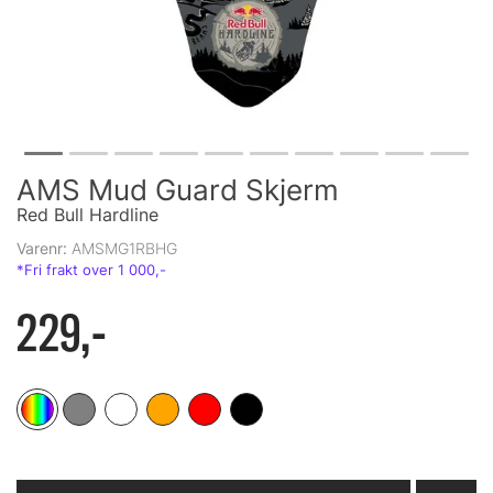
AMS Mud Guard Skjerm
Red Bull Hardline
Varenr:
AMSMG1RBHG
229,-