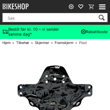
Bestill før kl. 10 – vi sender
Rabattkode
samme dag*
Hjem
Tilbehør
Skjermer
Framskjerm
Plast
>
>
>
>