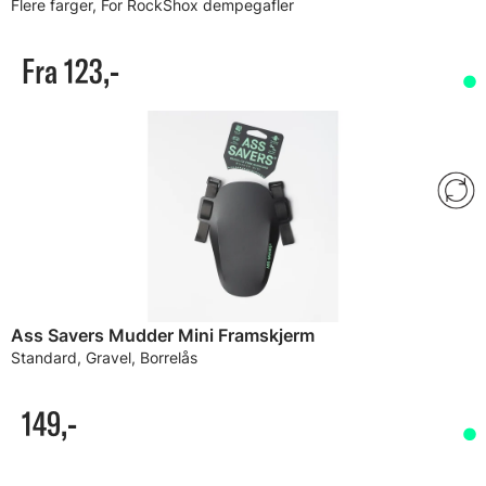
Flere farger, For RockShox dempegafler
Fra 123,-
Ass Savers Mudder Mini Framskjerm
Standard, Gravel, Borrelås
149,-