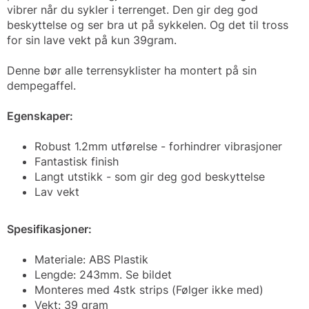
vibrer når du sykler i terrenget. Den gir deg god
beskyttelse og ser bra ut på sykkelen. Og det til tross
for sin lave vekt på kun 39gram.
Denne bør alle terrensyklister ha montert på sin
dempegaffel.
Egenskaper:
Robust 1.2mm utførelse - forhindrer vibrasjoner
Fantastisk finish
Langt utstikk - som gir deg god beskyttelse
Lav vekt
Spesifikasjoner:
Materiale: ABS Plastik
Lengde: 243mm. Se bildet
Monteres med 4stk strips (Følger ikke med)
Vekt: 39 gram