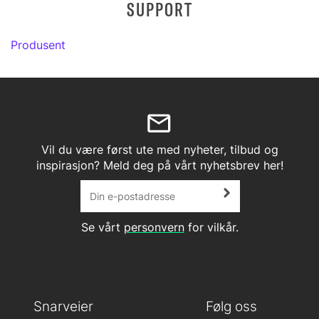
SUPPORT
Produsent
Vil du være først ute med nyheter, tilbud og
inspirasjon? Meld deg på vårt nyhetsbrev her!
Se vårt
personvern
for vilkår.
Snarveier
Følg oss