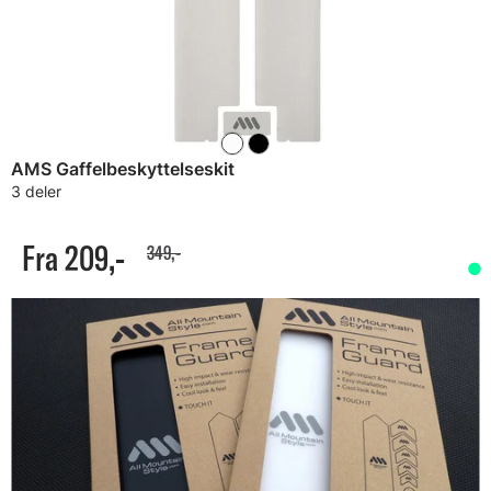
AMS Gaffelbeskyttelseskit
3 deler
Fra 209,-
349,-