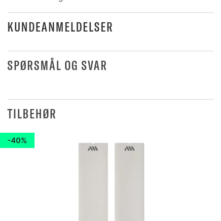
KUNDEANMELDELSER
SPØRSMÅL OG SVAR
TILBEHØR
40%