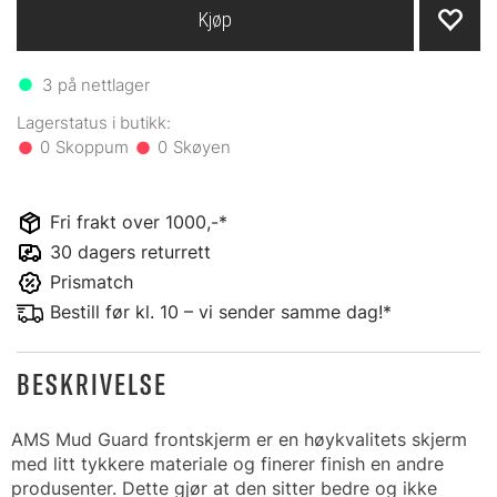
Kjøp
3
på nettlager
0
0
Fri frakt over 1000,-*
30 dagers returrett
Prismatch
Bestill før kl. 10 – vi sender samme dag!*
BESKRIVELSE
AMS Mud Guard frontskjerm er en høykvalitets skjerm
med litt tykkere materiale og finerer finish en andre
produsenter. Dette gjør at den sitter bedre og ikke