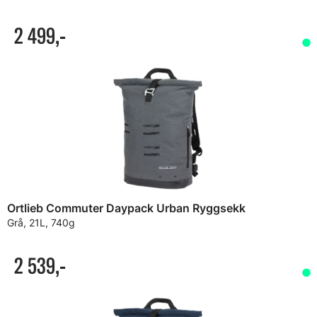
2 499,-
Ortlieb Commuter Daypack Urban Ryggsekk
Grå, 21L, 740g
2 539,-