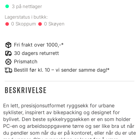
3
på nettlager
0
0
Fri frakt over 1000,-*
30 dagers returrett
Prismatch
Bestill før kl. 10 – vi sender samme dag!*
BESKRIVELSE
En lett, presisjonsutformet ryggsekk for urbane
syklister, inspirert av bikepacking og designet for
bylivet. Den beste sykkelryggsekken er en som holder
PC-en og arbeidsoppgavene tørre og ser like bra ut når
du pendler som når du er på kontoret, eller når du er ute