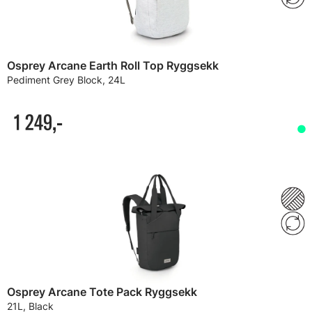
Osprey Arcane Earth Roll Top Ryggsekk
Pediment Grey Block, 24L
1 249,-
Osprey Arcane Tote Pack Ryggsekk
21L, Black