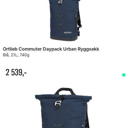
Ortlieb Commuter Daypack Urban Ryggsekk
Blå, 21L, 740g
2 539,-