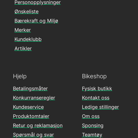
Personopplysninger
Ønskeliste
Bærekraft og Miljø
Merker
Kundeklubb
Artikler
Hjelp
Bikeshop
Betalingsmåter
Fysisk butikk
Konkurranseregler
Kontakt oss
Kundeservice
Ledige stillinger
Produktomtaler
Om oss
Retur og reklamasjon
Sponsing
Spørsmål og svar
Teamtøy