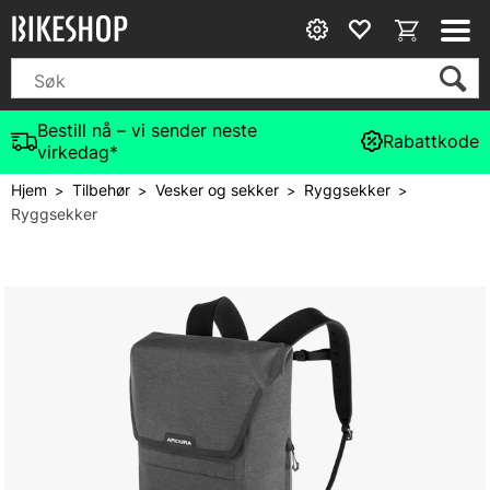
Bestill nå – vi sender neste
Rabattkode
virkedag*
Hjem
Tilbehør
Vesker og sekker
Ryggsekker
>
>
>
>
Ryggsekker