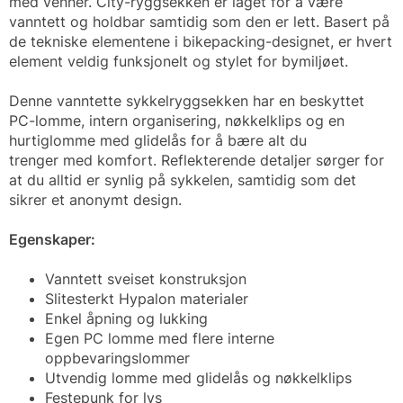
med venner. City-ryggsekken er laget for å være
vanntett og holdbar samtidig som den er lett. Basert på
de tekniske elementene i bikepacking-designet, er hvert
element veldig funksjonelt og stylet for bymiljøet.
Denne vanntette sykkelryggsekken har en beskyttet
PC-lomme, intern organisering, nøkkelklips og en
hurtiglomme med glidelås for å bære alt du
trenger med komfort. Reflekterende detaljer sørger for
at du alltid er synlig på sykkelen, samtidig som det
sikrer et anonymt design.
Egenskaper:
Vanntett sveiset konstruksjon
Slitesterkt Hypalon materialer
Enkel åpning og lukking
Egen PC lomme med flere interne
oppbevaringslommer
Utvendig lomme med glidelås og nøkkelklips
Festepunk for lys