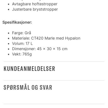
Avtagbare hoftestropper
Justerbare bryststropper
Spesifikasjoner:
Farge: Grå
Materiale: CT420 Marle med Hypalon
Volum: 17 L
Dimensjoner: 45 x 30 x 15 cm
Vekt: 765g
KUNDEANMELDELSER
SPØRSMÅL OG SVAR