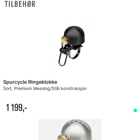
TILBEHØR
Spurcycle Ringeklokke
Sort, Premium Messing/Stål konstruksjon
1 199,-