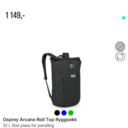
1 149,-
Osprey Arcane Roll Top Ryggsekk
22 l, God plass for pendling