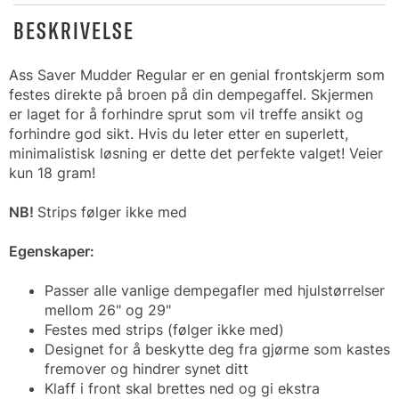
BESKRIVELSE
Ass Saver Mudder Regular er en genial frontskjerm som
festes direkte på broen på din dempegaffel. Skjermen
er laget for å forhindre sprut som vil treffe ansikt og
forhindre god sikt. Hvis du leter etter en superlett,
minimalistisk løsning er dette det perfekte valget! Veier
kun 18 gram!
NB!
Strips følger ikke med
Egenskaper:
Passer alle vanlige dempegafler med hjulstørrelser
mellom 26" og 29"
Festes med strips (følger ikke med)
Designet for å beskytte deg fra gjørme som kastes
fremover og hindrer synet ditt
Klaff i front skal brettes ned og gi ekstra