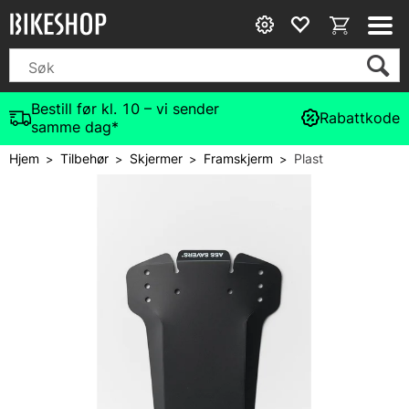
Bestill før kl. 10 – vi sender
Rabattkode
samme dag*
Hjem
Tilbehør
Skjermer
Framskjerm
Plast
>
>
>
>