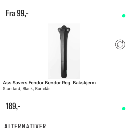
Fra 99,-
Ass Savers Fendor Bendor Reg. Bakskjerm
Standard, Black, Borrelås
189,-
ALTERNATIVER