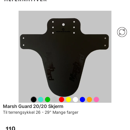
Marsh Guard 20/20 Skjerm
Til terrengsykkel 26 - 29" Mange farger
119,-