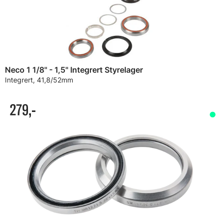
Neco 1 1/8" - 1,5" Integrert Styrelager
Integrert, 41,8/52mm
279,-