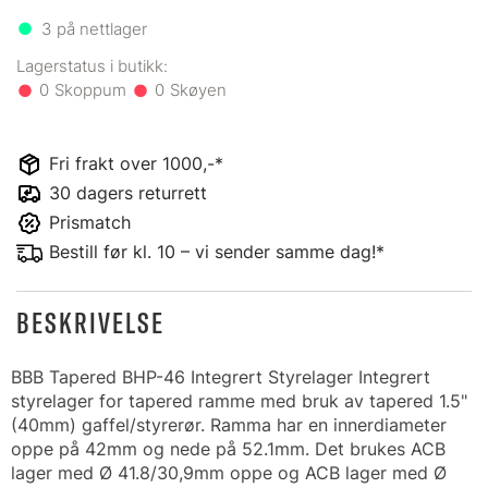
3
på nettlager
0
0
Fri frakt over 1000,-*
30 dagers returrett
Prismatch
Bestill før kl. 10 – vi sender samme dag!*
BESKRIVELSE
BBB Tapered BHP-46 Integrert Styrelager Integrert
styrelager for tapered ramme med bruk av tapered 1.5"
(40mm) gaffel/styrerør. Ramma har en innerdiameter
oppe på 42mm og nede på 52.1mm. Det brukes ACB
lager med Ø 41.8/30,9mm oppe og ACB lager med Ø