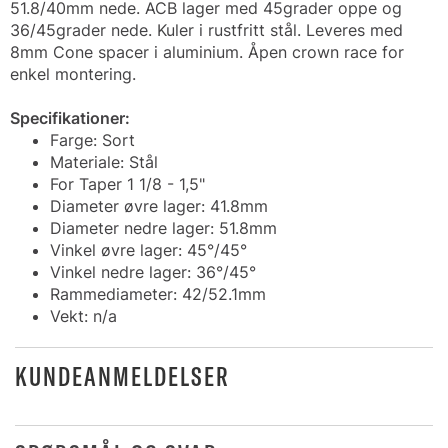
51.8/40mm nede. ACB lager med 45grader oppe og
36/45grader nede. Kuler i rustfritt stål. Leveres med
8mm Cone spacer i aluminium. Åpen crown race for
enkel montering.
Specifikationer:
Farge: Sort
Materiale: Stål
For Taper 1 1/8 - 1,5"
Diameter øvre lager: 41.8mm
Diameter nedre lager: 51.8mm
Vinkel øvre lager: 45°/45°
Vinkel nedre lager: 36°/45°
Rammediameter: 42/52.1mm
Vekt: n/a
KUNDEANMELDELSER