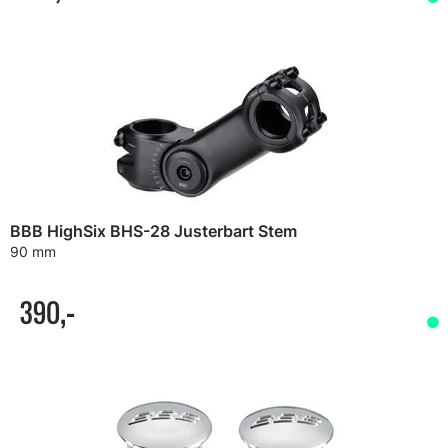
BBB HighSix BHS-28 Justerbart Stem
90 mm
390,-