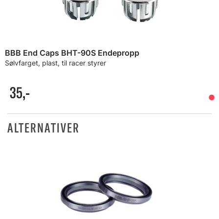
BBB End Caps BHT-90S Endepropp
Sølvfarget, plast, til racer styrer
35,-
ALTERNATIVER