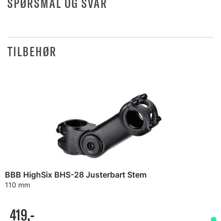
SPØRSMÅL OG SVAR
TILBEHØR
BBB HighSix BHS-28 Justerbart Stem
110 mm
419,-