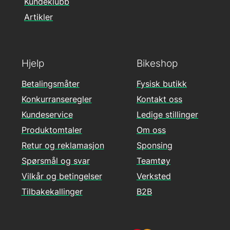
Kundeklubb
Artikler
Hjelp
Bikeshop
Betalingsmåter
Fysisk butikk
Konkurranseregler
Kontakt oss
Kundeservice
Ledige stillinger
Produktomtaler
Om oss
Retur og reklamasjon
Sponsing
Spørsmål og svar
Teamtøy
Vilkår og betingelser
Verksted
Tilbakekallinger
B2B