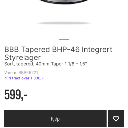
BBB Tapered BHP-46 Integrert
Styrelager
Sort, tapered, 40mm Taper 1 1/8 - 1,5"
Varenr:
BBB66721
599,-
Kjøp