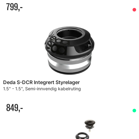
799,-
Deda S-DCR Integrert Styrelager
1.5" - 1.5", Semi-innvendig kabelruting
849,-