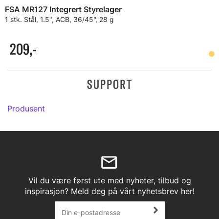
FSA MR127 Integrert Styrelager
1 stk. Stål, 1.5", ACB, 36/45°, 28 g
209,-
SUPPORT
Produsent
Vil du være først ute med nyheter, tilbud og
inspirasjon? Meld deg på vårt nyhetsbrev her!