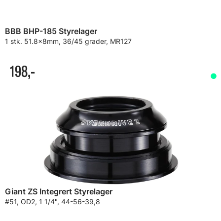
BBB BHP-185 Styrelager
1 stk. 51.8x8mm, 36/45 grader, MR127
198,-
Giant ZS Integrert Styrelager
#51, OD2, 1 1/4", 44-56-39,8