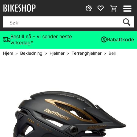
Bestill nå – vi sender neste
Rabattkode
virkedag*
Hjem
Bekledning
Hjelmer
Terrenghjelmer
Bell
>
>
>
>