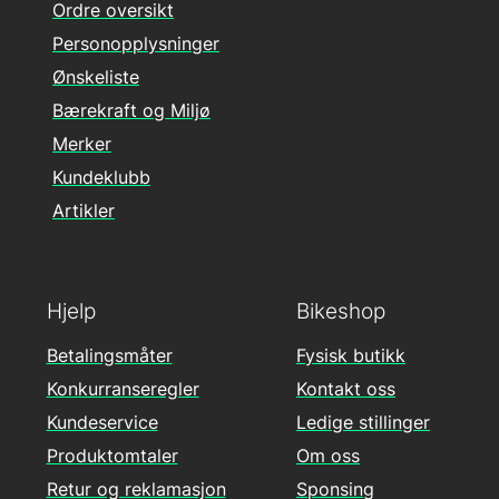
Ordre oversikt
Personopplysninger
Ønskeliste
Bærekraft og Miljø
Merker
Kundeklubb
Artikler
Hjelp
Bikeshop
Betalingsmåter
Fysisk butikk
Konkurranseregler
Kontakt oss
Kundeservice
Ledige stillinger
Produktomtaler
Om oss
Retur og reklamasjon
Sponsing