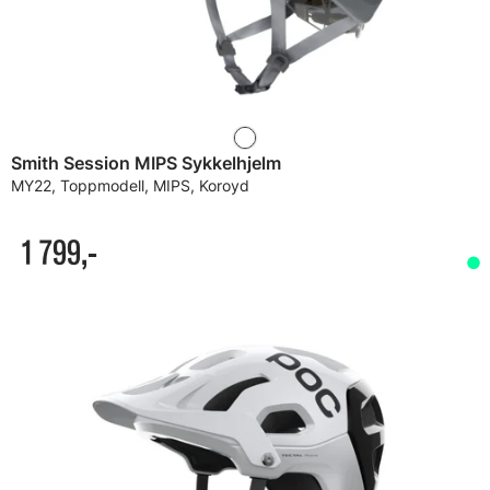
Smith Session MIPS Sykkelhjelm
MY22, Toppmodell, MIPS, Koroyd
1 799,-