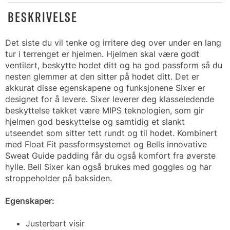
BESKRIVELSE
Det siste du vil tenke og irritere deg over under en lang
tur i terrenget er hjelmen. Hjelmen skal være godt
ventilert, beskytte hodet ditt og ha god passform så du
nesten glemmer at den sitter på hodet ditt. Det er
akkurat disse egenskapene og funksjonene Sixer er
designet for å levere. Sixer leverer deg klasseledende
beskyttelse takket være MIPS teknologien, som gir
hjelmen god beskyttelse og samtidig et slankt
utseendet som sitter tett rundt og til hodet. Kombinert
med Float Fit passformsystemet og Bells innovative
Sweat Guide padding får du også komfort fra øverste
hylle. Bell Sixer kan også brukes med goggles og har
stroppeholder på baksiden.
Egenskaper:
Justerbart visir