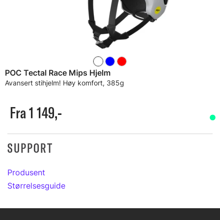
POC Tectal Race Mips Hjelm
Avansert stihjelm! Høy komfort, 385g
Fra 1 149,-
SUPPORT
Produsent
Størrelsesguide