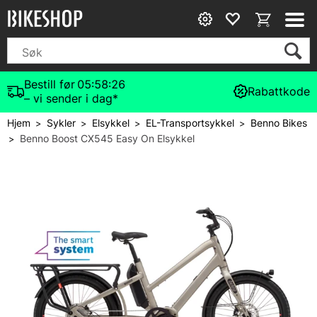
Bestill før
05:58:26
Rabattkode
– vi sender i dag*
Hjem
Sykler
Elsykkel
EL-Transportsykkel
Benno Bikes
>
>
>
>
Benno Boost CX545 Easy On Elsykkel
>