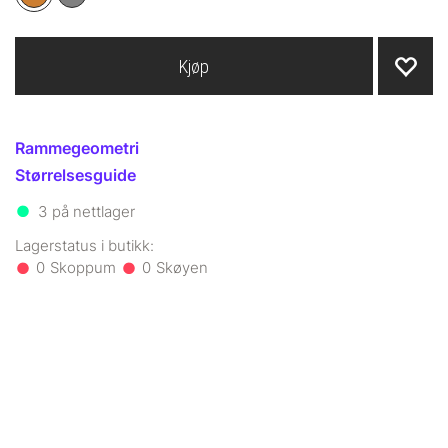
Kjøp
Rammegeometri
Størrelsesguide
3
på nettlager
0
0