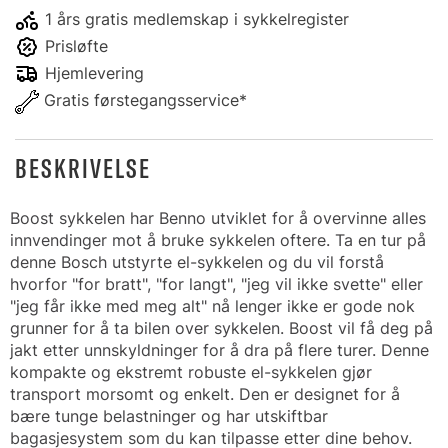
1 års gratis medlemskap i sykkelregister
Prisløfte
Hjemlevering
Gratis førstegangsservice*
BESKRIVELSE
Boost sykkelen har Benno utviklet for å overvinne alles
innvendinger mot å bruke sykkelen oftere. Ta en tur på
denne Bosch utstyrte el-sykkelen og du vil forstå
hvorfor "for bratt", "for langt", "jeg vil ikke svette" eller
"jeg får ikke med meg alt" nå lenger ikke er gode nok
grunner for å ta bilen over sykkelen. Boost vil få deg på
jakt etter unnskyldninger for å dra på flere turer. Denne
kompakte og ekstremt robuste el-sykkelen gjør
transport morsomt og enkelt. Den er designet for å
bære tunge belastninger og har utskiftbar
bagasjesystem som du kan tilpasse etter dine behov.