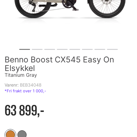
Benno Boost CX545 Easy On
Elsykkel
Titanium Gray
Varenr:
BEB34048
63 899,-