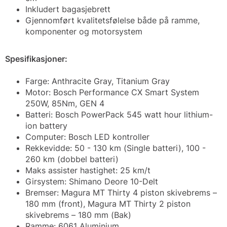
Inkludert bagasjebrett
Gjennomført kvalitetsfølelse både på ramme,
komponenter og motorsystem
Spesifikasjoner:
Farge: Anthracite Gray, Titanium Gray
Motor:
Bosch Performance CX Smart System
250W, 85Nm, GEN 4
Batteri: Bosch PowerPack 545 watt hour lithium-
ion battery
Computer: Bosch LED kontroller
Rekkevidde: 50 - 130 km (Single batteri), 100 -
260 km (dobbel batteri)
Maks assister hastighet: 25 km/t
Girsystem: Shimano Deore 10-Delt
Bremser: Magura MT Thirty 4 piston skivebrems –
180 mm (front), Magura MT Thirty 2 piston
skivebrems – 180 mm (Bak)
Ramme: 6061 Aluminium