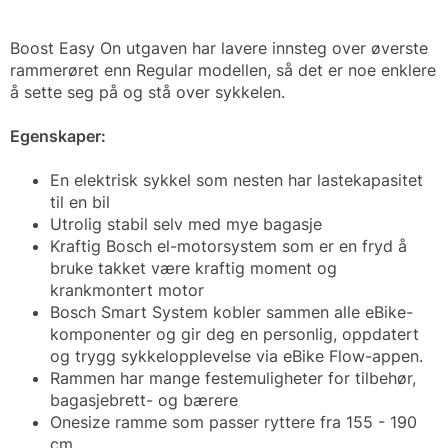
Boost Easy On utgaven har lavere innsteg over øverste
rammerøret enn Regular modellen, så det er noe enklere
å sette seg på og stå over sykkelen.
Egenskaper:
En elektrisk sykkel som nesten har lastekapasitet
til en bil
Utrolig stabil selv med mye bagasje
Kraftig Bosch el-motorsystem som er en fryd å
bruke takket være kraftig moment og
krankmontert motor
Bosch Smart System kobler sammen alle eBike-
komponenter og gir deg en personlig, oppdatert
og trygg sykkelopplevelse via eBike Flow-appen.
Rammen har mange festemuligheter for tilbehør,
bagasjebrett- og bærere
Onesize ramme som passer ryttere fra 155 - 190
cm