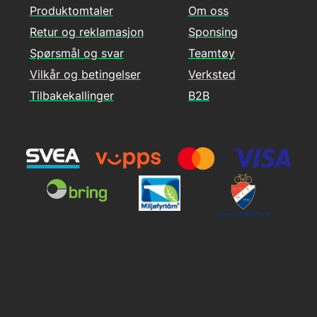
Produktomtaler
Om oss
Retur og reklamasjon
Sponsing
Spørsmål og svar
Teamtøy
Vilkår og betingelser
Verksted
Tilbakekallinger
B2B