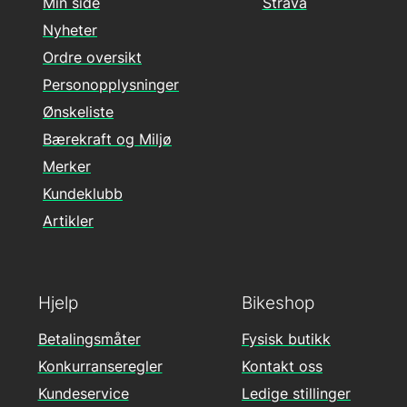
Min side
Strava
Nyheter
Ordre oversikt
Personopplysninger
Ønskeliste
Bærekraft og Miljø
Merker
Kundeklubb
Artikler
Hjelp
Bikeshop
Betalingsmåter
Fysisk butikk
Konkurranseregler
Kontakt oss
Kundeservice
Ledige stillinger