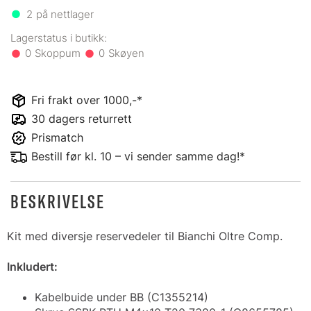
2
på nettlager
0
0
Fri frakt over 1000,-*
30 dagers returrett
Prismatch
Bestill før kl. 10 – vi sender samme dag!*
BESKRIVELSE
Kit med diversje reservedeler til Bianchi Oltre Comp.
Inkludert:
Kabelbuide under BB (C1355214)