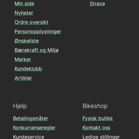
Min side
Strava
Nyheter
Ordre oversikt
Personopplysninger
Ønskeliste
Bærekraft og Miljø
Merker
Kundeklubb
Artikler
Hjelp
Bikeshop
Betalingsmåter
Fysisk butikk
Konkurranseregler
Kontakt oss
Kundeservice
Ledige stillinger