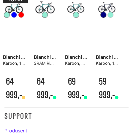
Bianchi Oltre Comp Landeveissykkel
Bianchi Oltre Comp Landeveissykkel
Bianchi Oltre Comp Landeveissykkel
Bianchi Oltre Comp Landeveissykkel
Karbon, 105 Di2 2x12, Bianchi hjul
SRAM Rival AXS E1 2x12
Karbon, Ultegra Di2 2x12, Velomann hjul
Karbon, 105 Di2 2x12, Velomann hjul
64
64
69
59
999,-
999,-
999,-
999,-
SUPPORT
Produsent