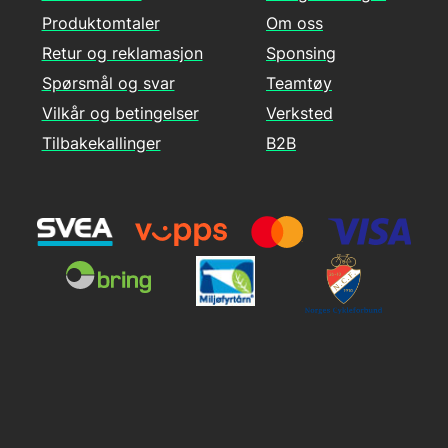
Produktomtaler
Om oss
Retur og reklamasjon
Sponsing
Spørsmål og svar
Teamtøy
Vilkår og betingelser
Verksted
Tilbakekallinger
B2B