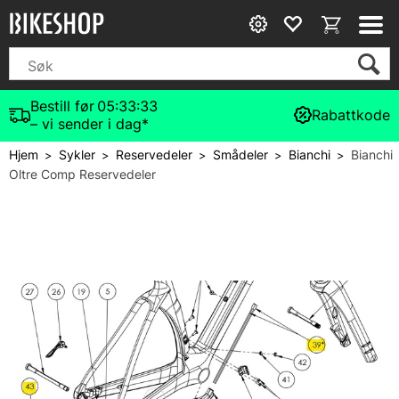
Bestill før
05:33:33
Rabattkode
– vi sender i dag*
Hjem
Sykler
Reservedeler
Smådeler
Bianchi
Bianchi
>
>
>
>
>
Oltre Comp Reservedeler