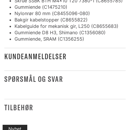
Skrue SSBK BTH M4x10 T20 7380-1 (C8655785)
Gummiende (C1475210)
Nylonrør 80 mm (C8455096-080)
Bakgir kabelstopper (C8655822)
Kabelguide for mekanisk gir, L250 (C8655683)
Gummiende D8 H3, Shimano (C1356080)
Gummiende, SRAM (C1356255)
KUNDEANMELDELSER
SPØRSMÅL OG SVAR
TILBEHØR