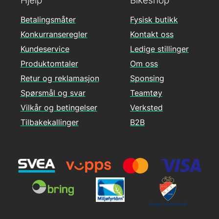
Betalingsmåter
Fysisk butikk
Konkurranseregler
Kontakt oss
Kundeservice
Ledige stillinger
Produktomtaler
Om oss
Retur og reklamasjon
Sponsing
Spørsmål og svar
Teamtøy
Vilkår og betingelser
Verksted
Tilbakekallinger
B2B