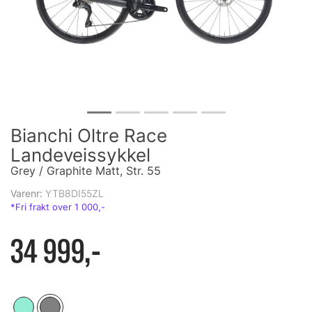
Bianchi Oltre Race
Landeveissykkel
Grey / Graphite Matt, Str. 55
Varenr:
YTB8DI55ZL
34 999,-