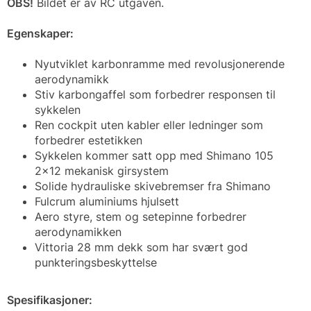
OBS!
Bildet er av RC utgaven.
Egenskaper:
Nyutviklet karbonramme med revolusjonerende
aerodynamikk
Stiv karbongaffel som forbedrer responsen til
sykkelen
Ren cockpit uten kabler eller ledninger som
forbedrer estetikken
Sykkelen kommer satt opp med Shimano 105
2x12 mekanisk girsystem
Solide hydrauliske skivebremser fra Shimano
Fulcrum aluminiums hjulsett
Aero styre, stem og setepinne forbedrer
aerodynamikken
Vittoria 28 mm dekk som har svært god
punkteringsbeskyttelse
Spesifikasjoner: