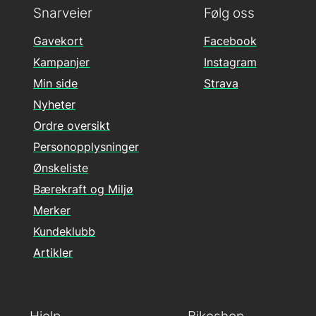
Snarveier
Følg oss
Gavekort
Facebook
Kampanjer
Instagram
Min side
Strava
Nyheter
Ordre oversikt
Personopplysninger
Ønskeliste
Bærekraft og Miljø
Merker
Kundeklubb
Artikler
Hjelp
Bikeshop