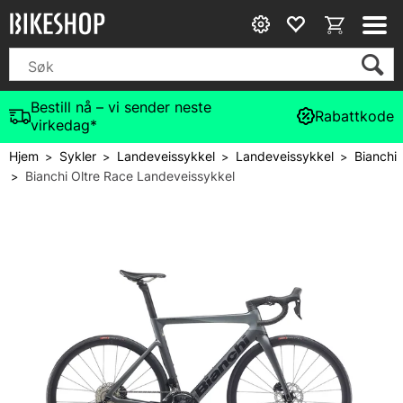
Bestill nå – vi sender neste
Rabattkode
virkedag*
Hjem
Sykler
Landeveissykkel
Landeveissykkel
Bianchi
>
>
>
>
Bianchi Oltre Race Landeveissykkel
>