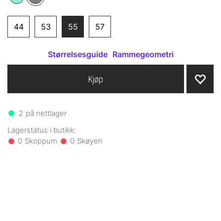
44
53
55
57
Størrelsesguide
Rammegeometri
Kjøp
2
på nettlager
0
0