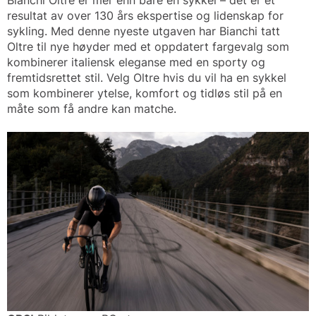
Bianchi Oltre er mer enn bare en sykkel – det er et
resultat av over 130 års ekspertise og lidenskap for
sykling. Med denne nyeste utgaven har Bianchi tatt
Oltre til nye høyder med et oppdatert fargevalg som
kombinerer italiensk eleganse med en sporty og
fremtidsrettet stil. Velg Oltre hvis du vil ha en sykkel
som kombinerer ytelse, komfort og tidløs stil på en
måte som få andre kan matche.