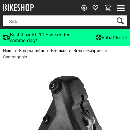
Bestill før kl. 10 – vi sender
Rabattkode
samme dag*
Hjem
Komponenter
Bremser
Bremsekalipper
>
>
>
>
Campagnolo