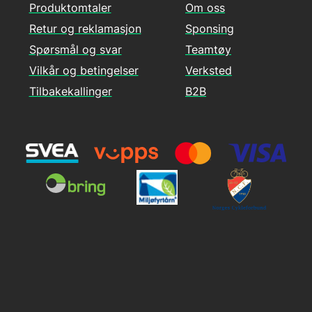
Produktomtaler
Om oss
Retur og reklamasjon
Sponsing
Spørsmål og svar
Teamtøy
Vilkår og betingelser
Verksted
Tilbakekallinger
B2B