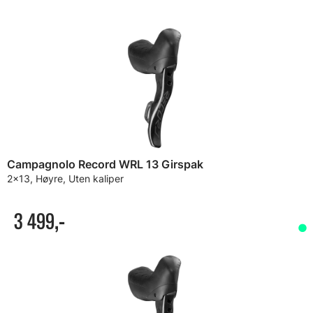
Campagnolo Record WRL 13 Girspak
2x13, Høyre, Uten kaliper
3 499,-