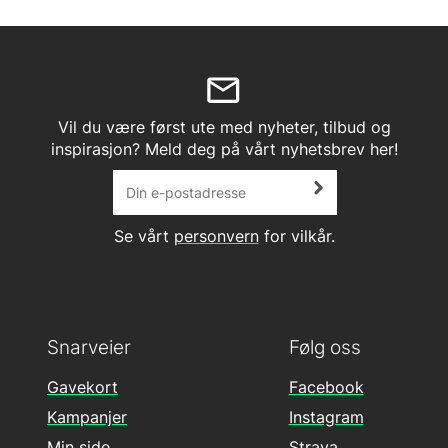
Vil du være først ute med nyheter, tilbud og
inspirasjon? Meld deg på vårt nyhetsbrev her!
Se vårt
personvern
for vilkår.
Snarveier
Følg oss
Gavekort
Facebook
Kampanjer
Instagram
Min side
Strava