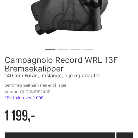
Campagnolo Record WRL 13F
Bremsekalipper
140 mm Foran, m/slange, olje og adapter
Send meg mail når varen er på lager
Varenr:
CL03MDB140F
1 199,-