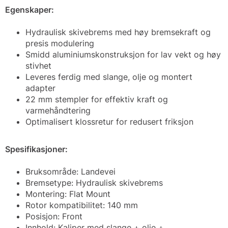
Egenskaper:
Hydraulisk skivebrems med høy bremsekraft og
presis modulering
Smidd aluminiumskonstruksjon for lav vekt og høy
stivhet
Leveres ferdig med slange, olje og montert
adapter
22 mm stempler for effektiv kraft og
varmehåndtering
Optimalisert klossretur for redusert friksjon
Spesifikasjoner:
Bruksområde: Landevei
Bremsetype: Hydraulisk skivebrems
Montering: Flat Mount
Rotor kompatibilitet: 140 mm
Posisjon: Front
Innhold: Kaliper med slange + olje +