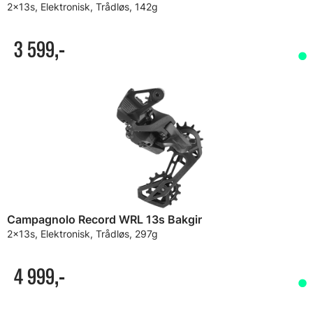
2x13s, Elektronisk, Trådløs, 142g
3 599,-
Campagnolo Record WRL 13s Bakgir
2x13s, Elektronisk, Trådløs, 297g
4 999,-