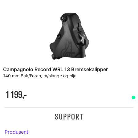
Campagnolo Record WRL 13 Bremsekalipper
140 mm Bak/Foran, m/slange og olje
1 199,-
SUPPORT
Produsent