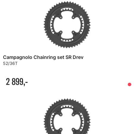
Campagnolo Chainring set SR Drev
52/36T
2 899,-