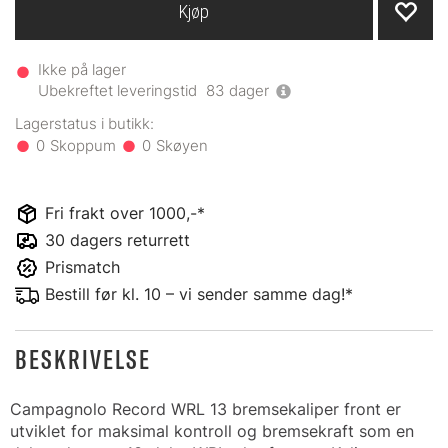
Kjøp
Ikke på lager
Ubekreftet leveringstid
83
dager
0
0
Fri frakt over 1000,-*
30 dagers returrett
Prismatch
Bestill før kl. 10 – vi sender samme dag!*
BESKRIVELSE
Campagnolo Record WRL 13 bremsekaliper front er
utviklet for maksimal kontroll og bremsekraft som en