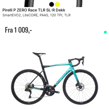
Pirelli P ZERO Race TLR SL-R Dekk
SmartEVO2, LiteCORE, PAAS, 120 TPI, TLR
Fra 1 009,-