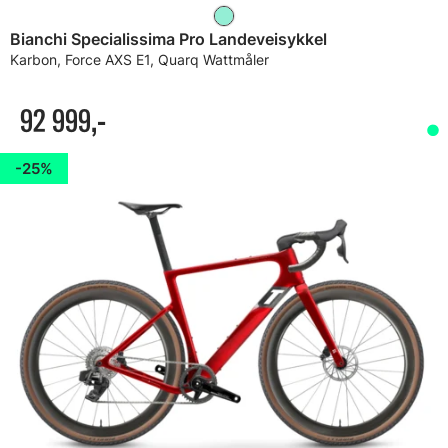
Bianchi Specialissima Pro Landeveisykkel
Karbon, Force AXS E1, Quarq Wattmåler
92 999,-
25%