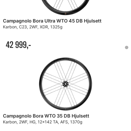
Campagnolo Bora Ultra WTO 45 DB Hjulsett
Karbon, C23, 2WF, XDR, 1325g
42 999,-
Campagnolo Bora WTO 35 DB Hjulsett
Karbon, 2WF, HG, 12x142 TA, AFS, 1370g