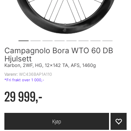
Campagnolo Bora WTO 60 DB
Hjulsett
Karbon, 2WF, HG, 12x142 TA, AFS, 1460g
Varenr:
WC436BAP1A110
29 999,-
Kjøp