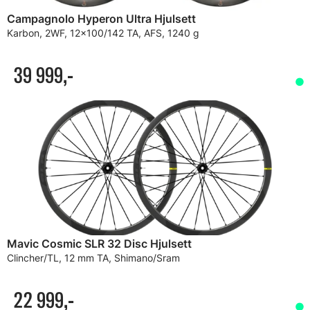
Campagnolo Hyperon Ultra Hjulsett
Karbon, 2WF, 12x100/142 TA, AFS, 1240 g
39 999,-
Mavic Cosmic SLR 32 Disc Hjulsett
Clincher/TL, 12 mm TA, Shimano/Sram
22 999,-