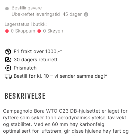
Bestillingsvare
Ubekreftet leveringstid
45
dager
0
0
Fri frakt over 1000,-*
30 dagers returrett
Prismatch
Bestill før kl. 10 – vi sender samme dag!*
BESKRIVELSE
Campagnolo Bora WTO C23 DB-hjulsettet er laget for
ryttere som søker topp aerodynamisk ytelse, lav vekt
og stabilitet. Med en 60 mm høy karbonfelg
optimalisert for luftstrøm, gir disse hjulene høy fart og