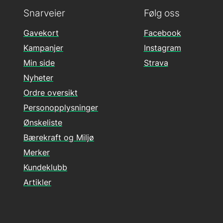
Snarveier
Følg oss
Gavekort
Facebook
Kampanjer
Instagram
Min side
Strava
Nyheter
Ordre oversikt
Personopplysninger
Ønskeliste
Bærekraft og Miljø
Merker
Kundeklubb
Artikler