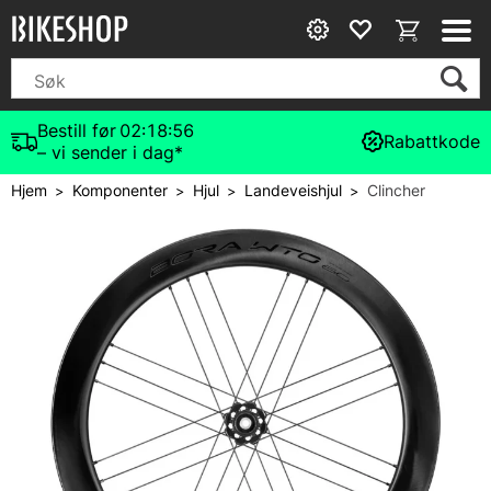
Bestill før
02:18:56
Rabattkode
– vi sender i dag*
Hjem
Komponenter
Hjul
Landeveishjul
Clincher
>
>
>
>