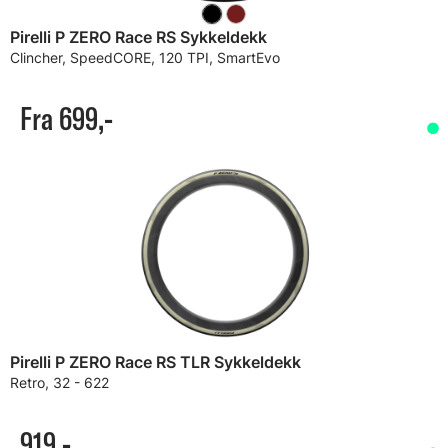
Pirelli P ZERO Race RS Sykkeldekk
Clincher, SpeedCORE, 120 TPI, SmartEvo
Fra 699,-
Pirelli P ZERO Race RS TLR Sykkeldekk
Retro, 32 - 622
919,-