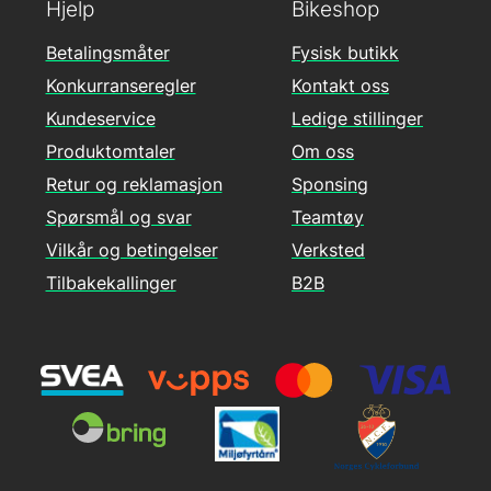
Hjelp
Bikeshop
Betalingsmåter
Fysisk butikk
Konkurranseregler
Kontakt oss
Kundeservice
Ledige stillinger
Produktomtaler
Om oss
Retur og reklamasjon
Sponsing
Spørsmål og svar
Teamtøy
Vilkår og betingelser
Verksted
Tilbakekallinger
B2B