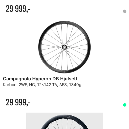
29 999,-
Campagnolo Hyperon DB Hjulsett
Karbon, 2WF, HG, 12x142 TA, AFS, 1340g
29 999,-