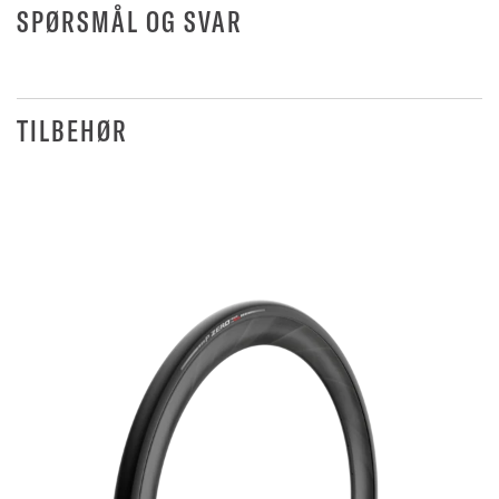
SPØRSMÅL OG SVAR
TILBEHØR