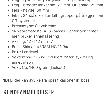
Felg - bredde: Innvendig: 23 mm. Utvendig: 29 mm
Felg - høyde: 60 mm
Eiker: 24 ståleiker fordelt i grupper på tre gjennom
G3-systemet
Bremsetype: Skivebrems
Skivebremsfeste: AFS (passer Centerlock fester,
men bruker annen låsering)
Aksling: 12x142 mm TA
Boss: Shimano/SRAM HG 11 Road
Bruk: Landevei
Vektgrense: 115 kg inkludert rytter, sykkel og
annet utstyr
Vekt: Ca. 1460 gram (hjulsett)
NB!
Bilder kan avvike fra spesifikasjoner ift boss
KUNDEANMELDELSER