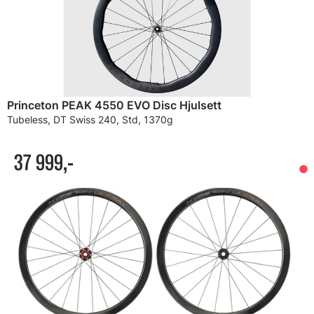
Princeton PEAK 4550 EVO Disc Hjulsett
Tubeless, DT Swiss 240, Std, 1370g
37 999,-