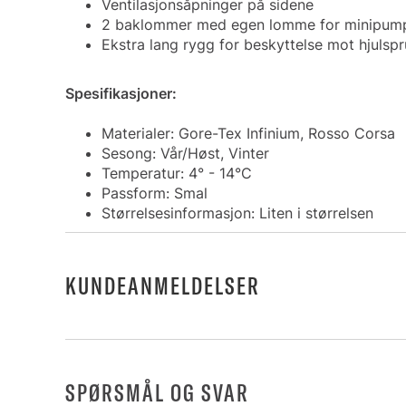
Ventilasjonsåpninger på sidene
2 baklommer med egen lomme for minipum
Ekstra lang rygg for beskyttelse mot hjulspr
Spesifikasjoner:
Materialer: Gore-Tex Infinium, Rosso Corsa
Sesong: Vår/Høst, Vinter
Temperatur: 4° - 14°C
Passform: Smal
Størrelsesinformasjon: Liten i størrelsen
KUNDEANMELDELSER
SPØRSMÅL OG SVAR