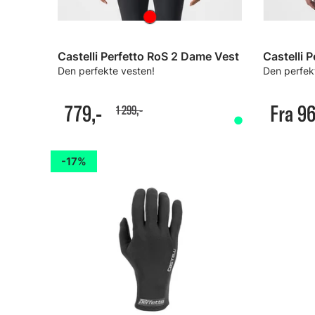
Castelli Perfetto RoS 2 Dame Vest
Castelli 
Den perfekte vesten!
Den perfek
779,-
Fra 96
1 299,-
17%