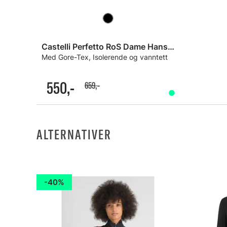
Castelli Perfetto RoS Dame Hansker
Med Gore-Tex, Isolerende og vanntett
550,-
659,-
ALTERNATIVER
40%