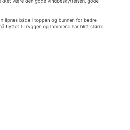
 takket være den gode vindbeskyttelsen, gode
 kan åpnes både i toppen og bunnen for bedre
 flyttet til ryggen og lommene har blitt større.