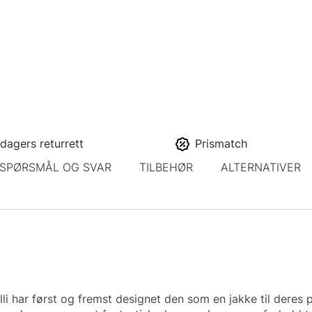
dagers returrett
Prismatch
SPØRSMÅL OG SVAR
TILBEHØR
ALTERNATIVER
li har først og fremst designet den som en jakke til deres 