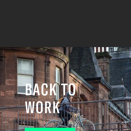
BACK TO
WORK