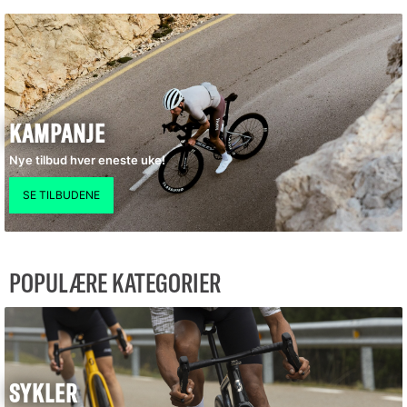
KAMPANJE
Nye tilbud hver eneste uke!
POPULÆRE KATEGORIER
SYKLER