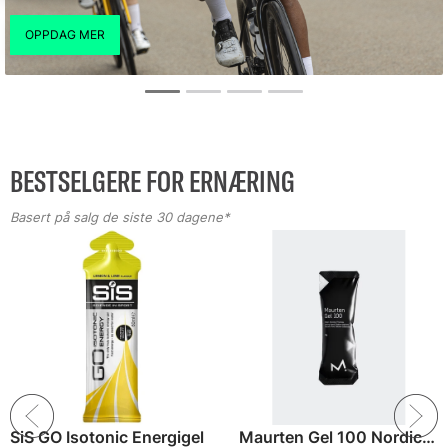
BESTSELGERE FOR ERNÆRING
Basert på salg de siste 30 dagene*
SiS GO Isotonic Energigel
Maurten Gel 100 Nordic Energigel