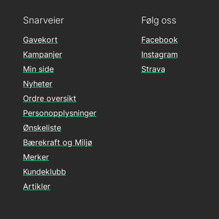
Snarveier
Følg oss
Gavekort
Facebook
Kampanjer
Instagram
Min side
Strava
Nyheter
Ordre oversikt
Personopplysninger
Ønskeliste
Bærekraft og Miljø
Merker
Kundeklubb
Artikler