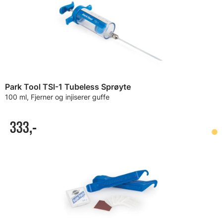
Park Tool TSI-1 Tubeless Sprøyte
100 ml, Fjerner og injiserer guffe
333,-