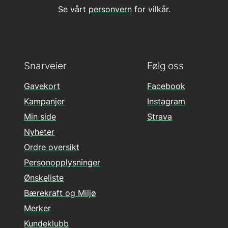
Se vårt
personvern
for vilkår.
Snarveier
Følg oss
Gavekort
Facebook
Kampanjer
Instagram
Min side
Strava
Nyheter
Ordre oversikt
Personopplysninger
Ønskeliste
Bærekraft og Miljø
Merker
Kundeklubb