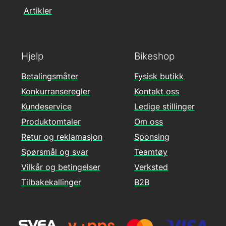
Artikler
Hjelp
Bikeshop
Betalingsmåter
Fysisk butikk
Konkurranseregler
Kontakt oss
Kundeservice
Ledige stillinger
Produktomtaler
Om oss
Retur og reklamasjon
Sponsing
Spørsmål og svar
Teamtøy
Vilkår og betingelser
Verksted
Tilbakekallinger
B2B