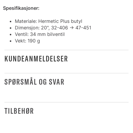
Spesifikasjoner:
Materiale: Hermetic Plus butyl
Dimensjon: 20", 32-406 -> 47-451
Ventil: 34 mm bilventil
Vekt: 190 g
KUNDEANMELDELSER
SPØRSMÅL OG SVAR
TILBEHØR