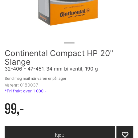
Continental Compact HP 20"
Slange
32-406 - 47-451, 34 mm bilventil, 190 g
Send meg mail når varen er på lager
Varenr:
0180037
99,-
Kjøp