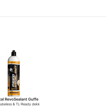
al RevoSealant Guffe
r Tubeless & TL-Ready dekk