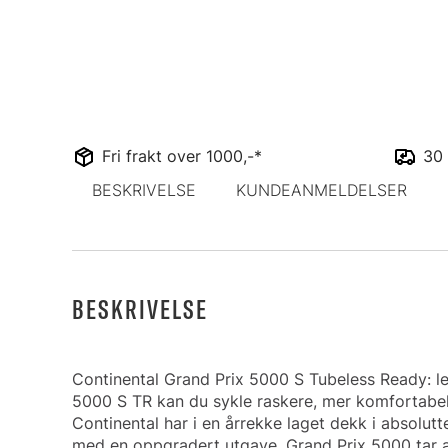
Fri frakt over 1000,-*
30 
BESKRIVELSE
KUNDEANMELDELSER
BESKRIVELSE
Continental Grand Prix 5000 S Tubeless Ready: l
5000 S TR kan du sykle raskere, mer komfortabel
Continental har i en årrekke laget dekk i absolu
med en oppgradert utgave. Grand Prix 5000 tar alt