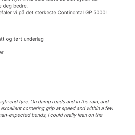
re deg bedre.
befaler vi på det sterkeste Continental GP 5000!
tt og tørt underlag
er
high-end tyre. On damp roads and in the rain, and
 excellent cornering grip at speed and within a few
an-expected bends, I could really lean on the