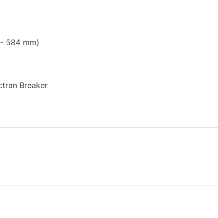
 - 584 mm)
ctran Breaker