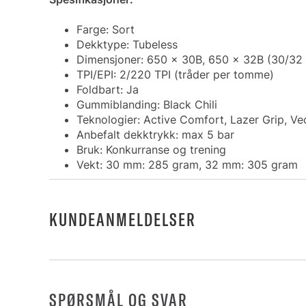
Farge: Sort
Dekktype: Tubeless
Dimensjoner: 650 x 30B, 650 x 32B (30/32
TPI/EPI: 2/220 TPI (tråder per tomme)
Foldbart: Ja
Gummiblanding: Black Chili
Teknologier: Active Comfort, Lazer Grip, Ve
Anbefalt dekktrykk: max 5 bar
Bruk: Konkurranse og trening
Vekt: 30 mm: 285 gram, 32 mm: 305 gram
KUNDEANMELDELSER
SPØRSMÅL OG SVAR