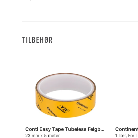
TILBEHØR
Conti Easy Tape Tubeless Felgbånd
Continent
23 mm x 5 meter
1 liter, Fo