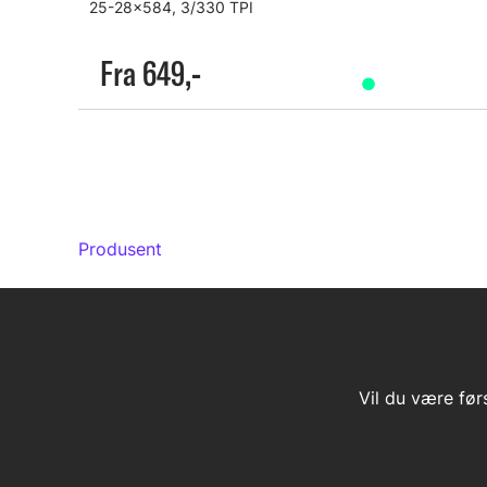
25-28x584, 3/330 TPI
Fra 649,-
Produsent
Vil du være før