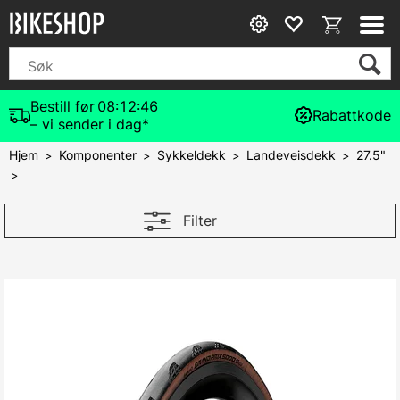
Bestill før
08:12:46
Rabattkode
– vi sender i dag*
Hjem
Komponenter
Sykkeldekk
Landeveisdekk
27.5"
>
>
>
>
>
Filter