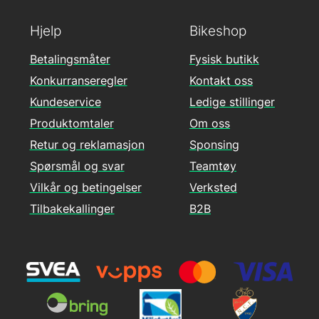
Hjelp
Bikeshop
Betalingsmåter
Fysisk butikk
Konkurranseregler
Kontakt oss
Kundeservice
Ledige stillinger
Produktomtaler
Om oss
Retur og reklamasjon
Sponsing
Spørsmål og svar
Teamtøy
Vilkår og betingelser
Verksted
Tilbakekallinger
B2B