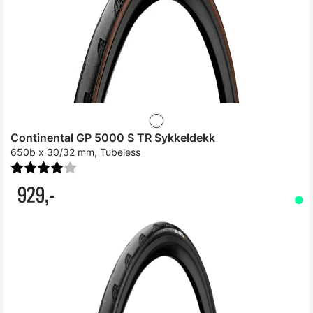
Continental GP 5000 S TR Sykkeldekk
650b x 30/32 mm, Tubeless
Karakter:
4.0 av 5 mulige
929,-