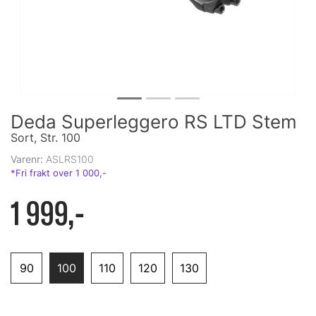
Deda Superleggero RS LTD Stem
Sort, Str. 100
Varenr:
ASLRS100
1 999,-
90
100
110
120
130