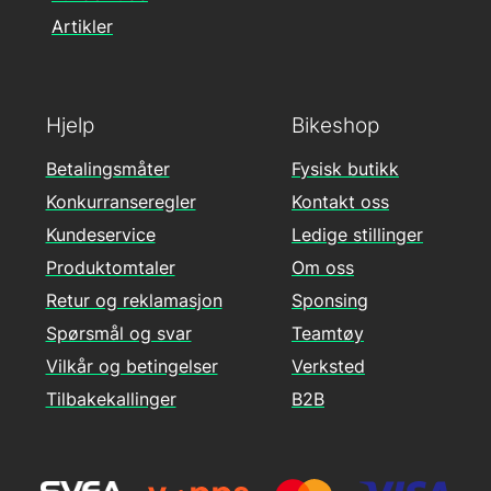
Artikler
Hjelp
Bikeshop
Betalingsmåter
Fysisk butikk
Konkurranseregler
Kontakt oss
Kundeservice
Ledige stillinger
Produktomtaler
Om oss
Retur og reklamasjon
Sponsing
Spørsmål og svar
Teamtøy
Vilkår og betingelser
Verksted
Tilbakekallinger
B2B