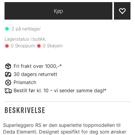
Kjøp
2
på nettlager
0
0
Fri frakt over 1000,-*
30 dagers returrett
Prismatch
Bestill før kl. 10 – vi sender samme dag!*
BESKRIVELSE
Superleggero RS er den superlette toppmodellen til
Deda Elementi. Designet spesifikt for deg som ønsker