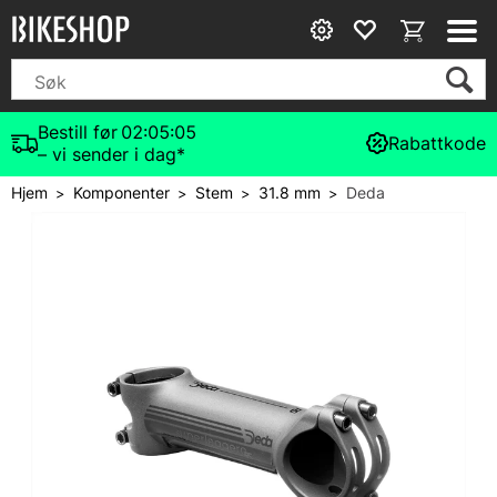
Bestill før
02:05:05
Rabattkode
– vi sender i dag*
Hjem
Komponenter
Stem
31.8 mm
Deda
>
>
>
>