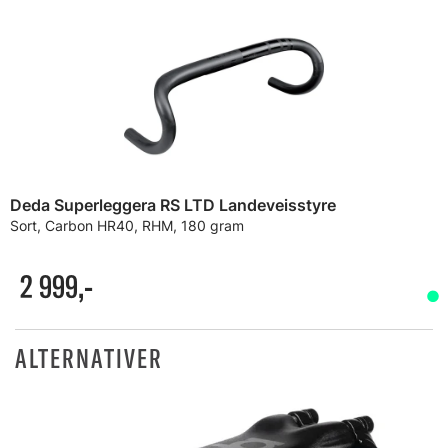
Deda Superleggera RS LTD Landeveisstyre
Sort, Carbon HR40, RHM, 180 gram
2 999,-
ALTERNATIVER