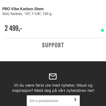
PRO Vibe Karbon Stem
Sort, Karbon, -10°, 1-1/8", 120 g
2 499,-
SUPPORT
Vil du være først ute med nyheter, tilbud og
inspirasjon? Meld deg på vårt nyhetsbrev her!