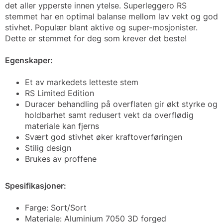
det aller ypperste innen ytelse. Superleggero RS
stemmet har en optimal balanse mellom lav vekt og god
stivhet. Populær blant aktive og super-mosjonister.
Dette er stemmet for deg som krever det beste!
Egenskaper:
Et av markedets letteste stem
RS Limited Edition
Duracer behandling på overflaten gir økt styrke og
holdbarhet samt redusert vekt da overflødig
materiale kan fjerns
Svært god stivhet øker kraftoverføringen
Stilig design
Brukes av proffene
Spesifikasjoner:
Farge: Sort/Sort
Materiale: Aluminium 7050 3D forged