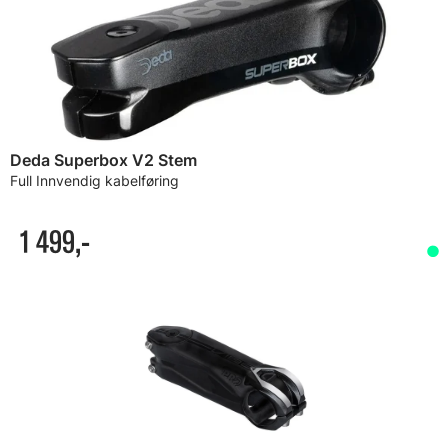
Deda Superbox V2 Stem
Full Innvendig kabelføring
1 499,-