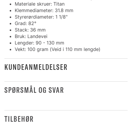
Materiale skruer: Titan
Klemmediameter: 31.8 mm
Styrerørdiameter: 1 1/8"
Grad: 82°
Stack: 36 mm
Bruk: Landevei
Lengder: 90 - 130 mm
Vekt: 100 gram (Veid i 110 mm lengde)
KUNDEANMELDELSER
SPØRSMÅL OG SVAR
TILBEHØR