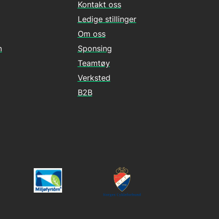
Kontakt oss
Ledige stillinger
Om oss
n
Sponsing
Teamtøy
Verksted
B2B