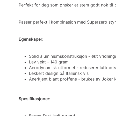
Perfekt for deg som ønsker et stem godt nok til b
Passer perfekt i kombinasjon med Superzero styr
Egenskaper:
Solid aluminiumskonstruksjon - økt vridning
Lav vekt - 140 gram
Aerodynamisk utformet - reduserer luftmot
Lekkert design på Italiensk vis
Anerkjent blant proffene - brukes av Joker I
Spesifikasjoner:
Farge: Sort, hvit og rød