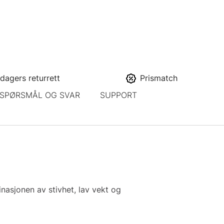
dagers returrett
Prismatch
SPØRSMÅL OG SVAR
SUPPORT
asjonen av stivhet, lav vekt og