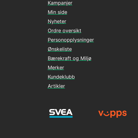
Kampanjer
Min side
Nyheter
Ordre oversikt
Personopplysninger
Ønskeliste
Bærekraft og Miljø
Merker
Kundeklubb
Artikler