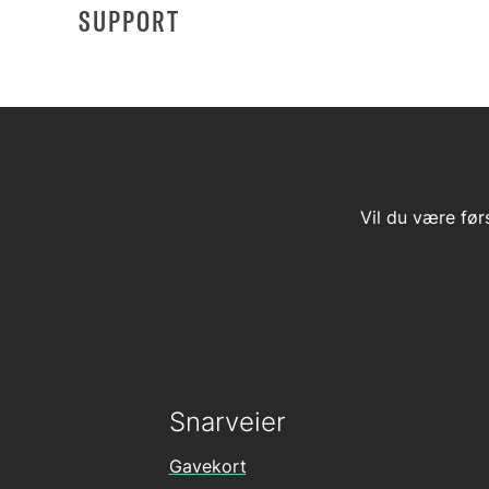
SUPPORT
Vil du være før
Snarveier
Gavekort