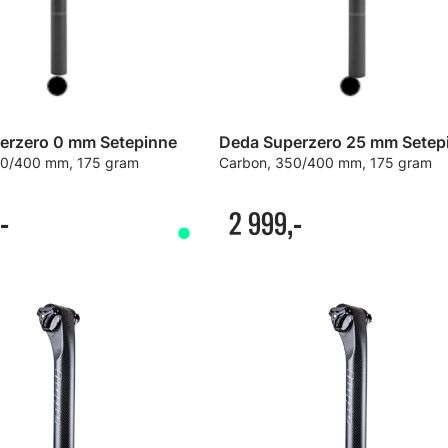
erzero 0 mm Setepinne
Deda Superzero 25 mm Setep
50/400 mm, 175 gram
Carbon, 350/400 mm, 175 gram
-
2 999,-