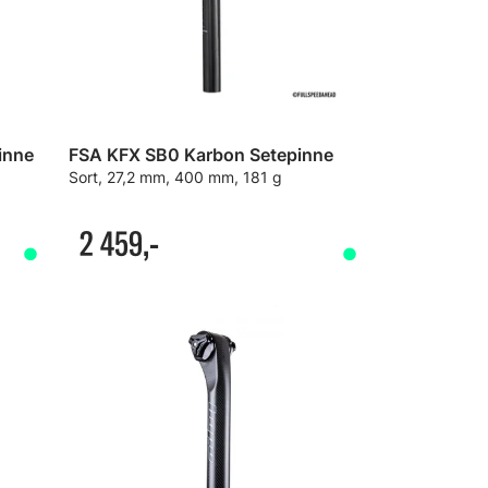
inne
FSA KFX SB0 Karbon Setepinne
Sort, 27,2 mm, 400 mm, 181 g
2 459,-