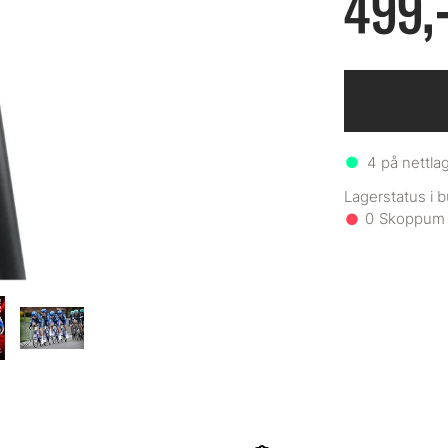
499,
4
på nettla
0