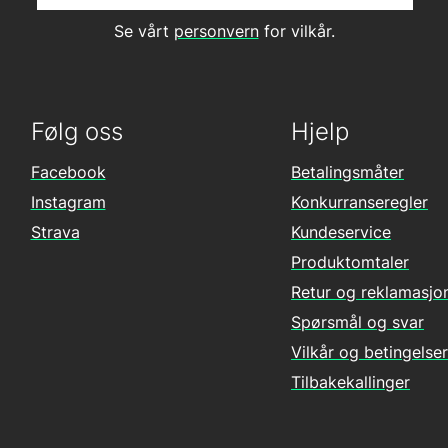
Se vårt
personvern
for vilkår.
Følg oss
Hjelp
Facebook
Betalingsmåter
Instagram
Konkurranseregler
Strava
Kundeservice
Produktomtaler
Retur og reklamasjo
Spørsmål og svar
Vilkår og betingelser
Tilbakekallinger