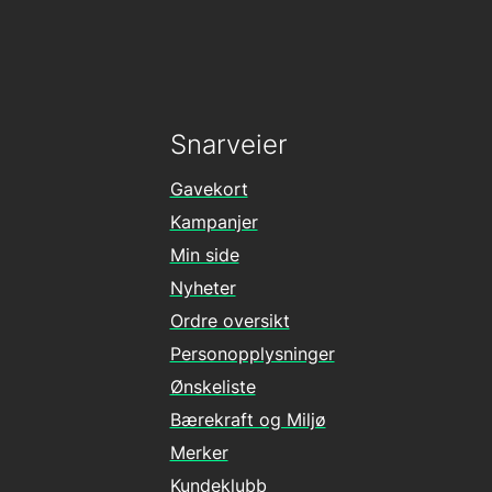
Snarveier
Gavekort
Kampanjer
Min side
Nyheter
Ordre oversikt
Personopplysninger
Ønskeliste
Bærekraft og Miljø
Merker
Kundeklubb