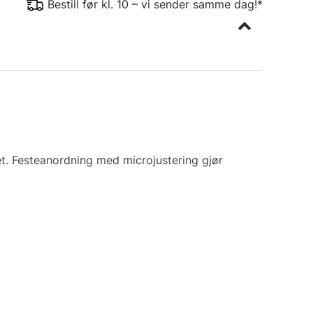
Bestill før kl. 10 – vi sender samme dag!*
et. Festeanordning med microjustering gjør