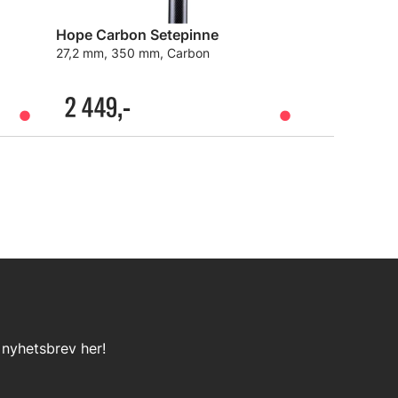
Hope Carbon Setepinne
27,2 mm, 350 mm, Carbon
2 449,-
 nyhetsbrev her!