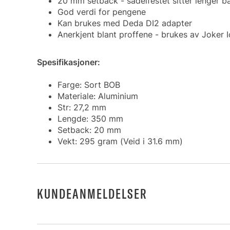
20 mm setback - sadelfestet sitter lenger 
God verdi for pengene
Kan brukes med Deda DI2 adapter
Anerkjent blant proffene - brukes av Joker I
Spesifikasjoner:
Farge: Sort BOB
Materiale: Aluminium
Str: 27,2 mm
Lengde: 350 mm
Setback: 20 mm
Vekt: 295 gram (Veid i 31.6 mm)
KUNDEANMELDELSER