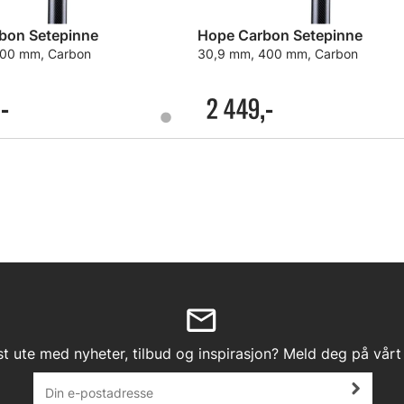
bon Setepinne
Hope Carbon Setepinne
400 mm, Carbon
30,9 mm, 400 mm, Carbon
-
2 449,-
st ute med nyheter, tilbud og inspirasjon? Meld deg på vårt