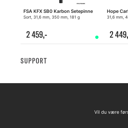
FSA KFX SB0 Karbon Setepinne
Hope Car
Sort, 31,6 mm, 350 mm, 181 g
31,6 mm, 
2 459,-
2 449,
SUPPORT
Vil du være før