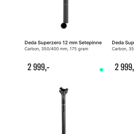
Deda Superzero 12 mm Setepinne
Deda Sup
Carbon, 350/400 mm, 175 gram
Carbon, 3
2 999,-
2 999,