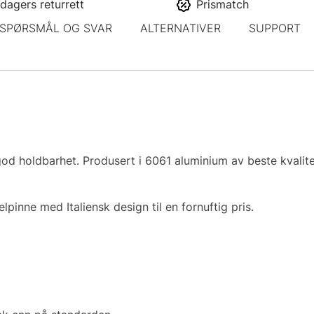
dagers returrett
Prismatch
SPØRSMÅL OG SVAR
ALTERNATIVER
SUPPORT
od holdbarhet. Produsert i 6061 aluminium av beste kvalit
pinne med Italiensk design til en fornuftig pris.