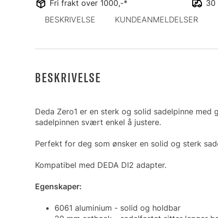
Fri frakt over 1000,-*
30 
BESKRIVELSE
KUNDEANMELDELSER
BESKRIVELSE
Deda Zero1 er en sterk og solid sadelpinne med g
sadelpinnen svært enkel å justere.
Perfekt for deg som ønsker en solid og sterk sadel
Kompatibel med DEDA DI2 adapter.
Egenskaper:
6061 aluminium - solid og holdbar