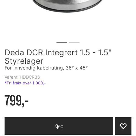
Deda DCR Integrert 1.5 - 1.5"
Styrelager
For innvendig kabelruting, 36° x 45°
Varenr:
HDDCR36
799,-
Kjøp