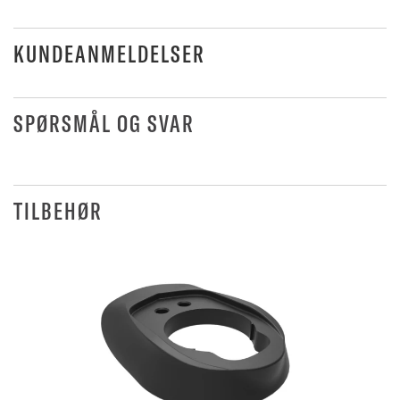
KUNDEANMELDELSER
SPØRSMÅL OG SVAR
TILBEHØR