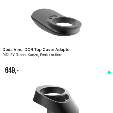
Deda Vinci DCR Top Cover Adapter
RIDLEY (Noha, Kanzo, Fenix) m.flere
649,-