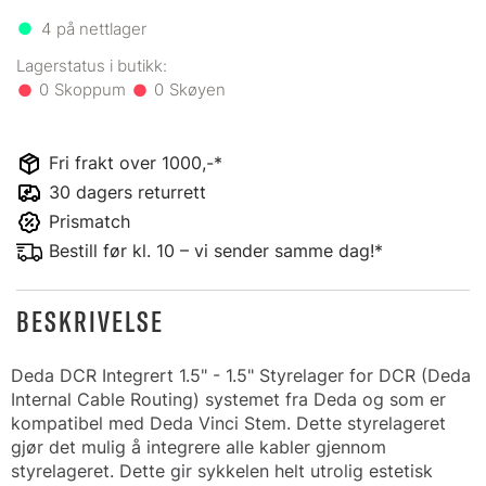
4
på nettlager
0
0
Fri frakt over 1000,-*
30 dagers returrett
Prismatch
Bestill før kl. 10 – vi sender samme dag!*
BESKRIVELSE
Deda DCR Integrert 1.5" - 1.5" Styrelager for DCR (Deda
Internal Cable Routing) systemet fra Deda og som er
kompatibel med Deda Vinci Stem. Dette styrelageret
gjør det mulig å integrere alle kabler gjennom
styrelageret. Dette gir sykkelen helt utrolig estetisk