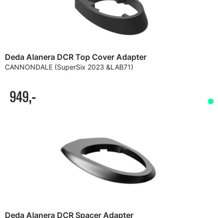
Deda Alanera DCR Top Cover Adapter
CANNONDALE (SuperSix 2023 &LAB71)
949,-
Deda Alanera DCR Spacer Adapter