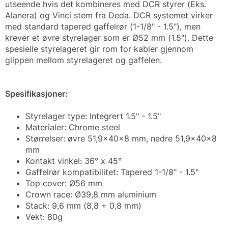
utseende hvis det kombineres med DCR styrer (Eks.
Alanera) og Vinci stem fra Deda. DCR systemet virker
med standard tapered gaffelrør (1-1/8" - 1.5"), men
krever et øvre styrelager som er Ø52 mm (1.5"). Dette
spesielle styrelageret gir rom for kabler gjennom
glippen mellom styrelageret og gaffelen.
Spesifikasjoner:
Styrelager type: Integrert 1.5" - 1.5"
Materialer: Chrome steel
Størrelser: øvre 51,9x40x8 mm, nedre 51,9x40x8
mm
Kontakt vinkel: 36° x 45°
Gaffelrør kompatibilitet: Tapered 1-1/8" - 1.5"
Top cover: Ø56 mm
Crown race: Ø39,8 mm aluminium
Stack: 9,6 mm (8,8 + 0,8 mm)
Vekt: 80g