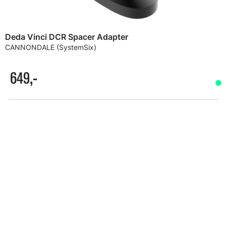
Deda Vinci DCR Spacer Adapter
CANNONDALE (SystemSix)
649,-
ALTERNATIVER