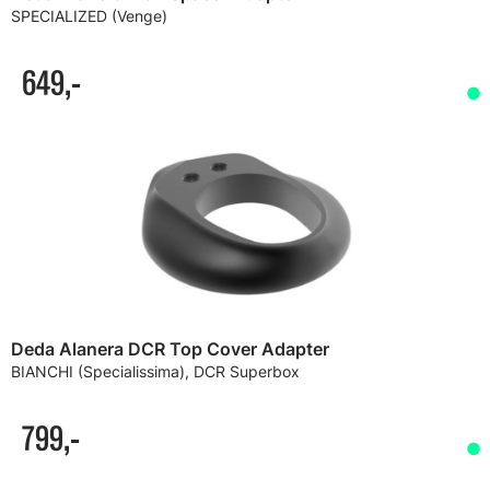
SPECIALIZED (Venge)
649,-
Deda Alanera DCR Top Cover Adapter
BIANCHI (Specialissima), DCR Superbox
799,-