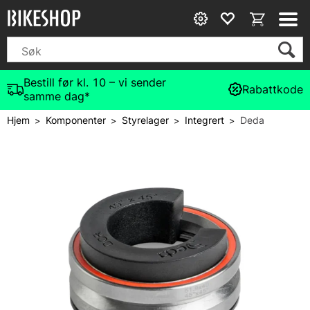
Bestill før kl. 10 – vi sender
Rabattkode
samme dag*
Hjem
Komponenter
Styrelager
Integrert
Deda
>
>
>
>