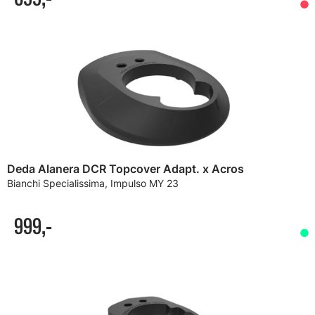
Deda Alanera DCR Topcover Adapt. x Acros
Bianchi Specialissima, Impulso MY 23
999,-