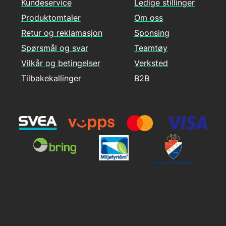
Kundeservice
Ledige stillinger
Produktomtaler
Om oss
Retur og reklamasjon
Sponsing
Spørsmål og svar
Teamtøy
Vilkår og betingelser
Verksted
Tilbakekallinger
B2B