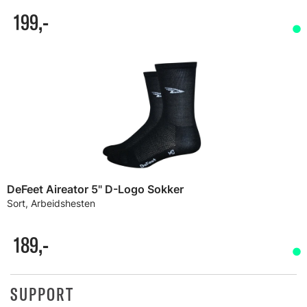
199,-
DeFeet Aireator 5" D-Logo Sokker
Sort, Arbeidshesten
189,-
SUPPORT