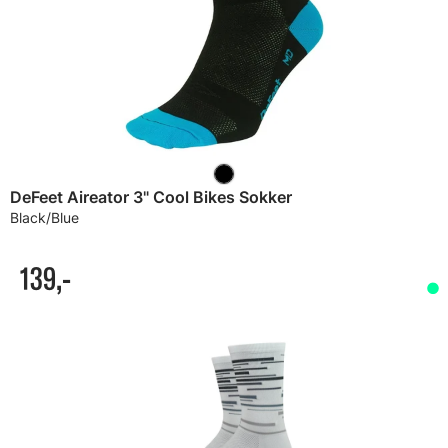
DeFeet Aireator 3" Cool Bikes Sokker
Black/Blue
139,-