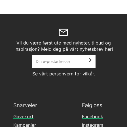
Vil du være først ute med nyheter, tilbud og
inspirasjon? Meld deg på vårt nyhetsbrev her!
Se vårt
personvern
for vilkår.
Snarveier
Følg oss
Gavekort
Facebook
Kampanjer
Instagram