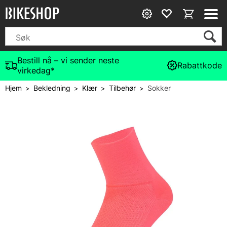
Bestill nå – vi sender neste
Rabattkode
virkedag*
Hjem
Bekledning
Klær
Tilbehør
Sokker
>
>
>
>