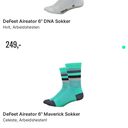
DeFeet Aireator 6" DNA Sokker
Hvit, Arbeidshesten
249,-
DeFeet Aireator 6'' Maverick Sokker
Celeste, Arbeidshesten!