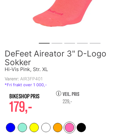
DeFeet Aireator 3" D-Logo
Sokker
Hi-Vis Pink, Str. XL
Varenr:
AIR3FP401
VEIL. PRIS
179,-
229,-