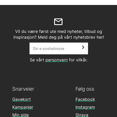
Vil du være først ute med nyheter, tilbud og
inspirasjon? Meld deg på vårt nyhetsbrev her!
Se vårt
personvern
for vilkår.
Snarveier
Følg oss
Gavekort
Facebook
Kampanjer
Instagram
Min side
Strava