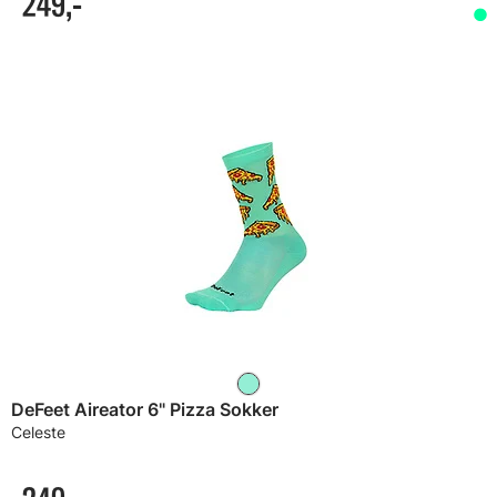
249,-
DeFeet Aireator 6" Pizza Sokker
Celeste