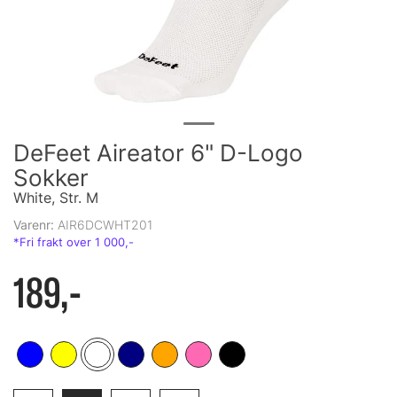
DeFeet Aireator 6" D-Logo
Sokker
White, Str. M
Varenr:
AIR6DCWHT201
189,-