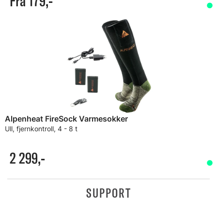
Fra 179,-
Alpenheat FireSock Varmesokker
Ull, fjernkontroll, 4 - 8 t
2 299,-
SUPPORT