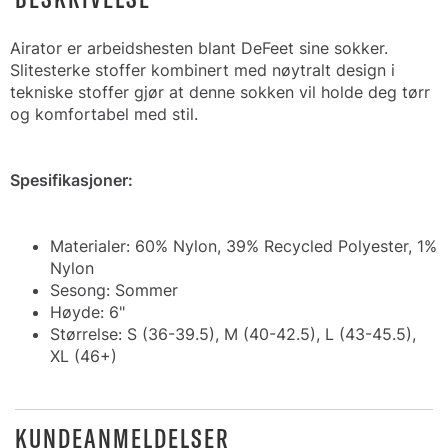
Airator er arbeidshesten blant DeFeet sine sokker.
Slitesterke stoffer kombinert med nøytralt design i
tekniske stoffer gjør at denne sokken vil holde deg tørr
og komfortabel med stil.
Spesifikasjoner:
Materialer: 60% Nylon, 39% Recycled Polyester, 1%
Nylon
Sesong: Sommer
Høyde: 6"
Størrelse: S (36-39.5), M (40-42.5), L (43-45.5),
XL (46+)
KUNDEANMELDELSER