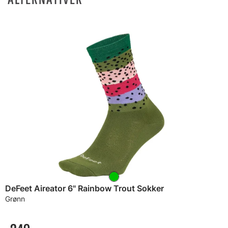
DeFeet Aireator 6" Rainbow Trout Sokker
Grønn