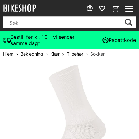
Bestill før kl. 10 – vi sender
Rabattkode
samme dag*
Hjem
Bekledning
Klær
Tilbehør
Sokker
>
>
>
>