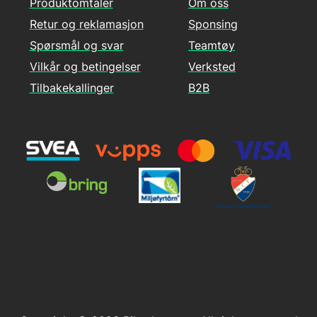
Produktomtaler
Om oss
Retur og reklamasjon
Sponsing
Spørsmål og svar
Teamtøy
Vilkår og betingelser
Verksted
Tilbakekallinger
B2B