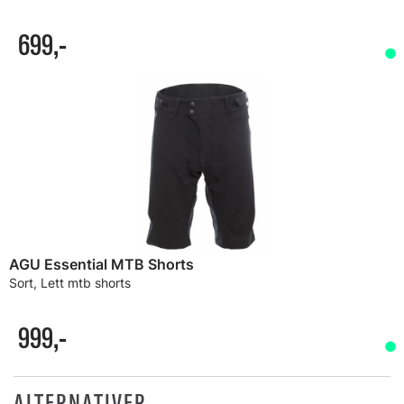
699,-
AGU Essential MTB Shorts
Sort, Lett mtb shorts
999,-
ALTERNATIVER