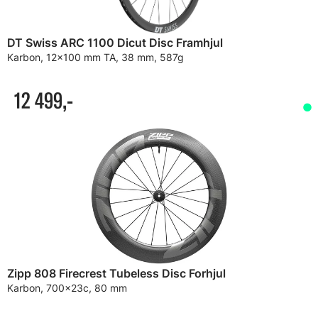
DT Swiss ARC 1100 Dicut Disc Framhjul
Karbon, 12x100 mm TA, 38 mm, 587g
12 499,-
Zipp 808 Firecrest Tubeless Disc Forhjul
Karbon, 700x23c, 80 mm