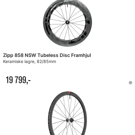
Zipp 858 NSW Tubeless Disc Framhjul
Keramiske lagre, 82/85mm
19 799,-