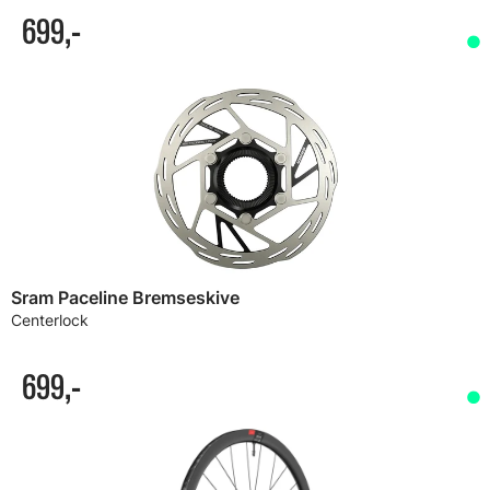
699,-
Sram Paceline Bremseskive
Centerlock
699,-