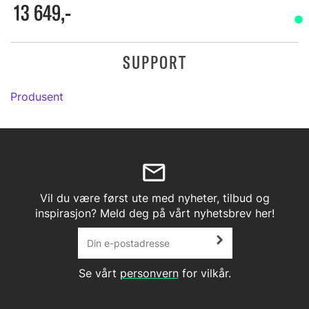
13 649,-
SUPPORT
Produsent
Vil du være først ute med nyheter, tilbud og
inspirasjon? Meld deg på vårt nyhetsbrev her!
Se vårt
personvern
for vilkår.