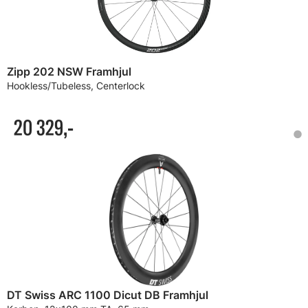
Zipp 202 NSW Framhjul
Hookless/Tubeless, Centerlock
20 329,-
DT Swiss ARC 1100 Dicut DB Framhjul