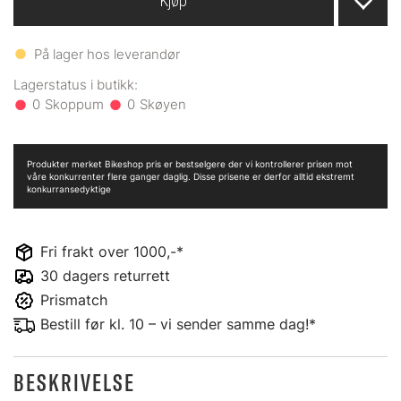
Kjøp
På lager hos leverandør
0
0
Produkter merket Bikeshop pris er bestselgere der vi kontrollerer prisen mot
våre konkurrenter flere ganger daglig. Disse prisene er derfor alltid ekstremt
konkurransedyktige
Fri frakt over 1000,-*
30 dagers returrett
Prismatch
Bestill før kl. 10 – vi sender samme dag!*
BESKRIVELSE