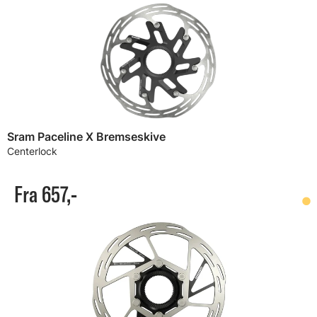
Sram Paceline X Bremseskive
Centerlock
Fra 657,-