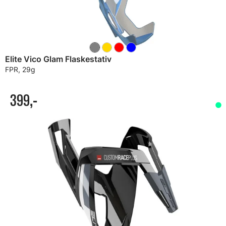
Elite Vico Glam Flaskestativ
FPR, 29g
399,-