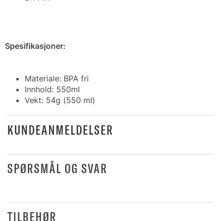
Spesifikasjoner:
Materiale: BPA fri
Innhold: 550ml
Vekt: 54g (550 ml)
KUNDEANMELDELSER
SPØRSMÅL OG SVAR
TILBEHØR