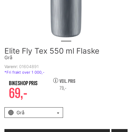
Elite Fly Tex 550 ml Flaske
Grå
Varenr:
01604891
VEIL. PRIS
69,-
79,-
Grå