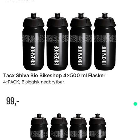
Tacx Shiva Bio Bikeshop 4x500 ml Flasker
4-PACK, Biologisk nedbrytbar
99,-