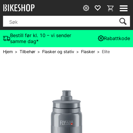
Bestill før kl. 10 – vi sender
Rabattkode
samme dag*
Hjem
Tilbehør
Flasker og stativ
Flasker
Elite
>
>
>
>