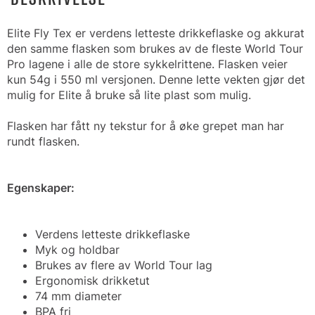
Elite Fly Tex er verdens letteste drikkeflaske og akkurat
den samme flasken som brukes av de fleste World Tour
Pro lagene i alle de store sykkelrittene. Flasken veier
kun 54g i 550 ml versjonen. Denne lette vekten gjør det
mulig for Elite å bruke så lite plast som mulig.
Flasken har fått ny tekstur for å øke grepet man har
rundt flasken.
Egenskaper:
Verdens letteste drikkeflaske
Myk og holdbar
Brukes av flere av World Tour lag
Ergonomisk drikketut
74 mm diameter
BPA fri