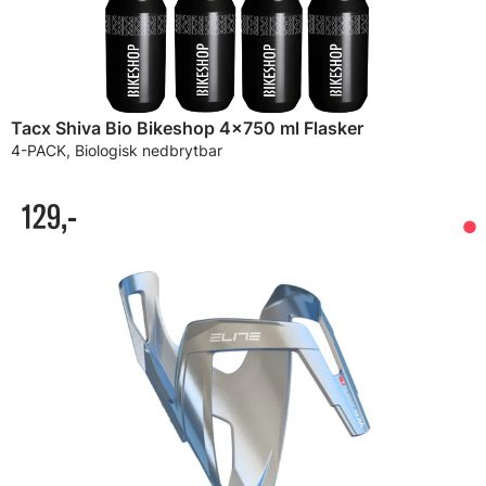
Tacx Shiva Bio Bikeshop 4x750 ml Flasker
4-PACK, Biologisk nedbrytbar
129,-