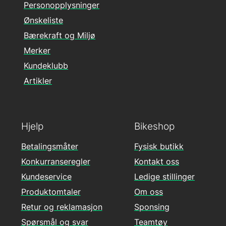
Personopplysninger
Ønskeliste
Bærekraft og Miljø
Merker
Kundeklubb
Artikler
Hjelp
Bikeshop
Betalingsmåter
Fysisk butikk
Konkurranseregler
Kontakt oss
Kundeservice
Ledige stillinger
Produktomtaler
Om oss
Retur og reklamasjon
Sponsing
Spørsmål og svar
Teamtøy