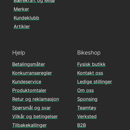
Bærekraft og Miljø
Merker
Kundeklubb
Artikler
Hjelp
Bikeshop
Betalingsmåter
Fysisk butikk
Konkurranseregler
Kontakt oss
Kundeservice
Ledige stillinger
Produktomtaler
Om oss
Retur og reklamasjon
Sponsing
Spørsmål og svar
Teamtøy
Vilkår og betingelser
Verksted
Tilbakekallinger
B2B