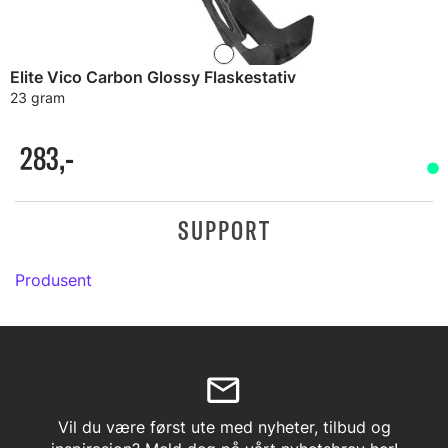
Elite Vico Carbon Glossy Flaskestativ
23 gram
283,-
SUPPORT
Produsent
Vil du være først ute med nyheter, tilbud og