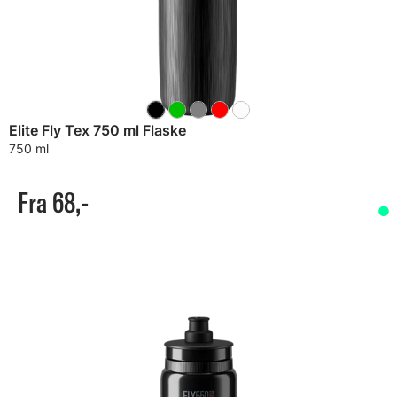
Elite Fly Tex 750 ml Flaske
750 ml
Fra 68,-