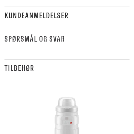
KUNDEANMELDELSER
SPØRSMÅL OG SVAR
TILBEHØR