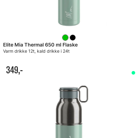
Elite Mia Thermal 650 ml Flaske
Varm drikke 12t, kald drikke i 24t
349,-