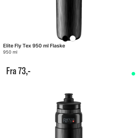
Elite Fly Tex 950 ml Flaske
950 ml
Fra 73,-