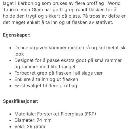
laget i karbon og som brukes av flere profflag i World
Touren. Vico Glam har godt grep rundt flasken for å
holde den trygt og sikkert på plass. På tross av dette er
det meget enkelt å ta inn og ut flasken av stativet.
Egenskaper:
Denne utgaven kommer med en rå og kul metallisk
look
Designet for å passe ekstra godt på små rammer
og rammer med lite triangel
Forbedret grep på flasken i all slags vær
Enklere å ta inn og ut flasken
Førstevalget til flere profflag
Spesifikasjoner:
Materiale: Forsterket Fiberglass (FRP)
Diameter: 74 mm
Vekt: 29 gram