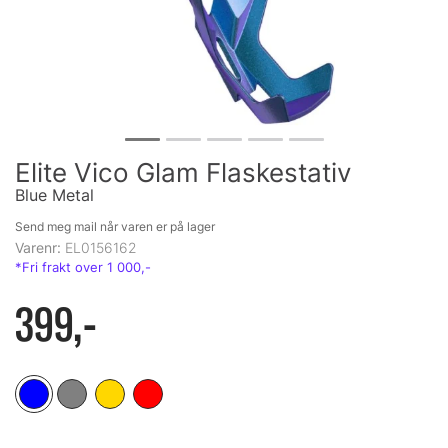
Elite Vico Glam Flaskestativ
Blue Metal
Send meg mail når varen er på lager
Varenr:
EL0156162
399,-