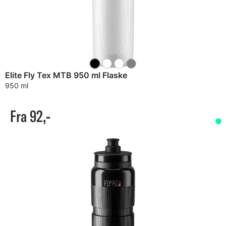
Elite Fly Tex MTB 950 ml Flaske
950 ml
Fra 92,-