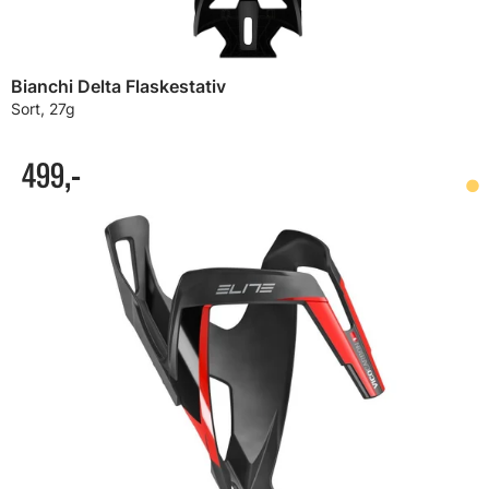
Bianchi Delta Flaskestativ
Sort, 27g
499,-