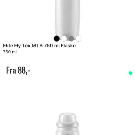
Elite Fly Tex MTB 750 ml Flaske
750 ml
Fra 88,-