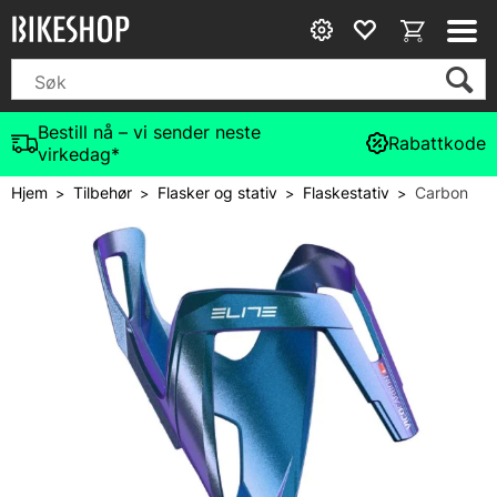
Bestill nå – vi sender neste
Rabattkode
virkedag*
Hjem
Tilbehør
Flasker og stativ
Flaskestativ
Carbon
>
>
>
>