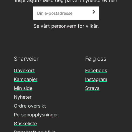
inspirasjon? Meld deg på vårt nyhetsbrev her!
Se vårt
personvern
for vilkår.
Snarveier
Følg oss
Gavekort
Facebook
Kampanjer
Instagram
Min side
Strava
Nyheter
Ordre oversikt
Personopplysninger
Ønskeliste