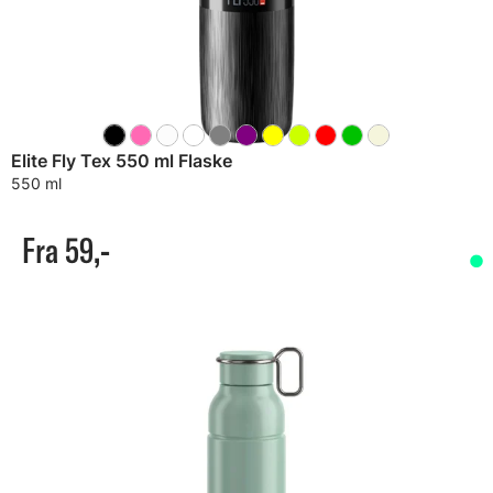
Elite Fly Tex 550 ml Flaske
550 ml
Fra 59,-