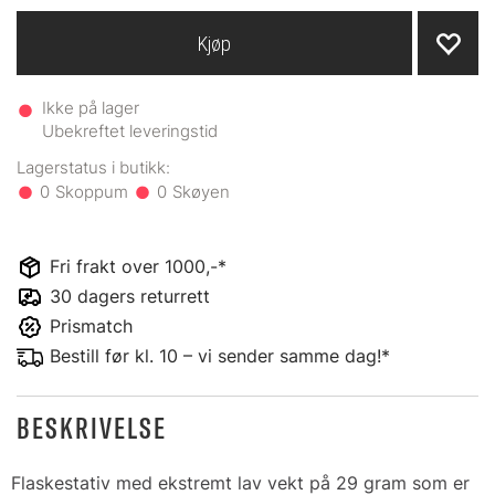
Kjøp
Ikke på lager
Ubekreftet leveringstid
0
0
Fri frakt over 1000,-*
30 dagers returrett
Prismatch
Bestill før kl. 10 – vi sender samme dag!*
BESKRIVELSE
Flaskestativ med ekstremt lav vekt på 29 gram som er