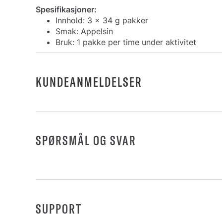
Spesifikasjoner:
Innhold: 3 x 34 g pakker
Smak: Appelsin
Bruk: 1 pakke per time under aktivitet
KUNDEANMELDELSER
SPØRSMÅL OG SVAR
SUPPORT