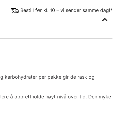
Bestill før kl. 10 – vi sender samme dag!*
30g karbohydrater per pakke gir de rask og
lere å opprettholde høyt nivå over tid. Den myke