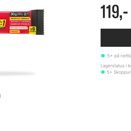
119,-
5+
på nettl
5+