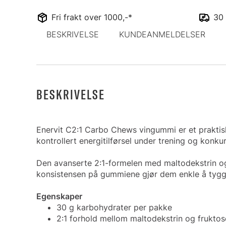
Fri frakt over 1000,-*
30 
BESKRIVELSE
KUNDEANMELDELSER
BESKRIVELSE
Enervit C2:1 Carbo Chews vingummi er et praktisk 
kontrollert energitilførsel under trening og konku
Den avanserte 2:1-formelen med maltodekstrin og 
konsistensen på gummiene gjør dem enkle å tygge 
Egenskaper
30 g karbohydrater per pakke
2:1 forhold mellom maltodekstrin og fruktos