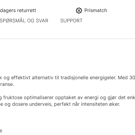
dagers returrett
Prismatch
SPØRSMÅL OG SVAR
SUPPORT
og effektivt alternativ til tradisjonelle energigeler. Med 
rranse.
fruktose optimaliserer opptaket av energi og gjør det enk
og dosere underveis, perfekt når intensiteten øker.
e