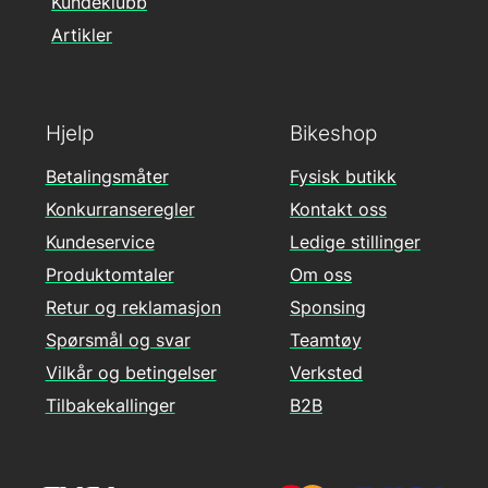
Kundeklubb
Artikler
Hjelp
Bikeshop
Betalingsmåter
Fysisk butikk
Konkurranseregler
Kontakt oss
Kundeservice
Ledige stillinger
Produktomtaler
Om oss
Retur og reklamasjon
Sponsing
Spørsmål og svar
Teamtøy
Vilkår og betingelser
Verksted
Tilbakekallinger
B2B