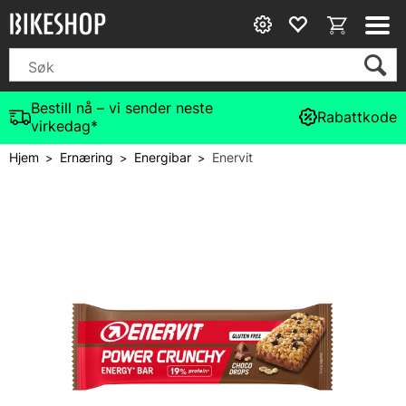
Bestill nå – vi sender neste
Rabattkode
virkedag*
Hjem
Ernæring
Energibar
Enervit
>
>
>